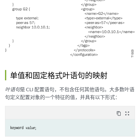
单值和固定格式叶语句的映射
叶语句
是 CLI 配置语句，不包含任何其他语句。大多数叶语
句定义配置对象的一个特征的值，并具有以下形式：
content_copy
zoom_out_map
keyword 
value