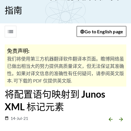
指南
list
Go to English page
免责声明:
我们将使用第三方机器翻译软件翻译本页面。瞻博网络虽
已做出相当大的努力提供高质量译文，但无法保证其准确
性。如果对译文信息的准确性有任何疑问，请参阅英文版
本. 可下载的 PDF 仅提供英文版.
将配置语句映射到 Junos
XML 标记元素
14-Jul-21
date_range
arrow_backward
arrow_forward