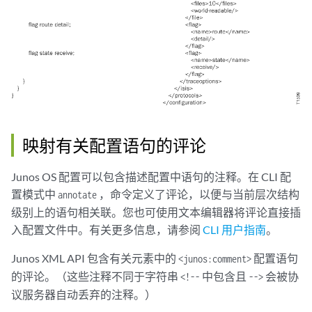
映射有关配置语句的评论
Junos OS 配置可以包含描述配置中语句的注释。在 CLI 配
置模式中
，命令定义了评论，以便与当前层次结构
annotate
级别上的语句相关联。您也可使用文本编辑器将评论直接插
入配置文件中。有关更多信息，请参阅
CLI 用户指南
。
Junos XML API 包含有关元素中的
配置语句
<junos:comment>
的评论。（这些注释不同于字符串
中包含且
会被协
<!--
-->
议服务器自动丢弃的注释。）