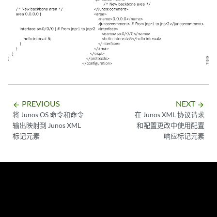
PREVIOUS
NEXT
arrow_backward
arrow_forward
将 Junos OS 命令和命令
在 Junos XML 协议请求
输出映射到 Junos XML
和配置更改中使用配置
标记元素
响应标记元素