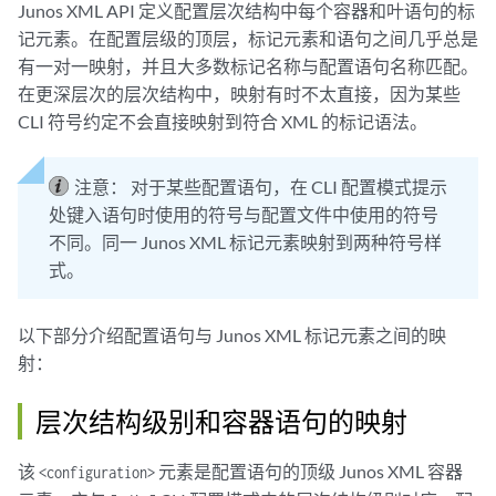
Junos XML API 定义配置层次结构中每个容器和叶语句的标
记元素。在配置层级的顶层，标记元素和语句之间几乎总是
有一对一映射，并且大多数标记名称与配置语句名称匹配。
在更深层次的层次结构中，映射有时不太直接，因为某些
CLI 符号约定不会直接映射到符合 XML 的标记语法。
注意：
对于某些配置语句，在 CLI 配置模式提示
处键入语句时使用的符号与配置文件中使用的符号
不同。同一 Junos XML 标记元素映射到两种符号样
式。
以下部分介绍配置语句与 Junos XML 标记元素之间的映
射：
层次结构级别和容器语句的映射
该
元素是配置语句的顶级 Junos XML 容器
<configuration>