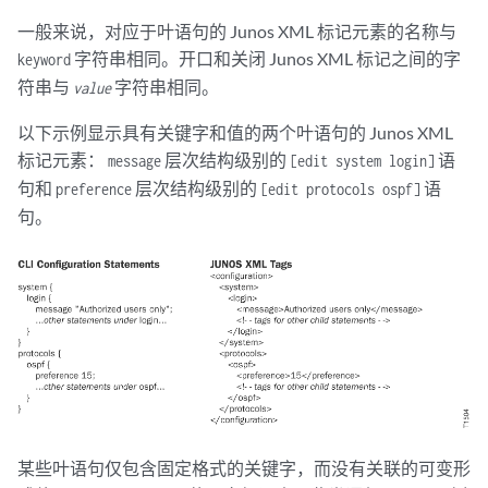
一般来说，对应于叶语句的 Junos XML 标记元素的名称与
字符串相同。开口和关闭 Junos XML 标记之间的字
keyword
符串与
字符串相同。
value
以下示例显示具有关键字和值的两个叶语句的 Junos XML
标记元素：
层次结构级别的
语
message
[edit system login]
句和
层次结构级别的
语
preference
[edit protocols ospf]
句。
某些叶语句仅包含固定格式的关键字，而没有关联的可变形