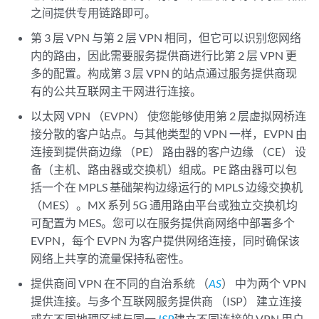
之间提供专用链路即可。
第 3 层 VPN 与第 2 层 VPN 相同，但它可以识别您网络
内的路由，因此需要服务提供商进行比第 2 层 VPN 更
多的配置。构成第 3 层 VPN 的站点通过服务提供商现
有的公共互联网主干网进行连接。
以太网 VPN （EVPN） 使您能够使用第 2 层虚拟网桥连
接分散的客户站点。与其他类型的 VPN 一样，EVPN 由
连接到提供商边缘 （PE） 路由器的客户边缘 （CE） 设
备（主机、路由器或交换机）组成。PE 路由器可以包
括一个在 MPLS 基础架构边缘运行的 MPLS 边缘交换机
（MES）。MX 系列 5G 通用路由平台或独立交换机均
可配置为 MES。您可以在服务提供商网络中部署多个
EVPN，每个 EVPN 为客户提供网络连接，同时确保该
网络上共享的流量保持私密性。
提供商间 VPN 在不同的自治系统 （
AS
） 中为两个 VPN
提供连接。与多个互联网服务提供商 （ISP） 建立连接
或在不同地理区域与同一
ISP
建立不同连接的 VPN 用户