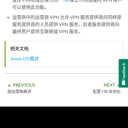
可以使用此功能。
运营商中的运营商 VPN 允许 VPN 服务提供商向同样是
服务提供商的人员提供 VPN 服务。后者服务提供商向
最终用户提供互联网或 VPN 服务。
相关文档
Junos OS 概述
Feedback
PREVIOUS
NEXT
arrow_backward
arrow_forward
路由策略概述
配置 FIB 本地化