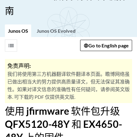
南
Junos OS
Junos OS Evolved
list
Go to English page
免责声明:
我们将使用第三方机器翻译软件翻译本页面。瞻博网络虽
已做出相当大的努力提供高质量译文，但无法保证其准确
性。如果对译文信息的准确性有任何疑问，请参阅英文版
本. 可下载的 PDF 仅提供英文版.
使用 jfirmware 软件包升级
QFX5120-48Y 和 EX4650-