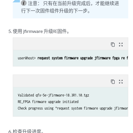
注意：
只有在当前升级完成后，才能继续进
行下一次固件组件升级的下一步。
使用 jfirmware 升级
固件。
RE
content_copy
zoom_out_map
user@host> 
request system firmware upgrade jfirmware fpga re fil
content_copy
zoom_out_map
Validated qfx-5e-jfirmware-18.3R1.10.tgz

RE_FPGA firmware upgrade initiated

检查升级进度。