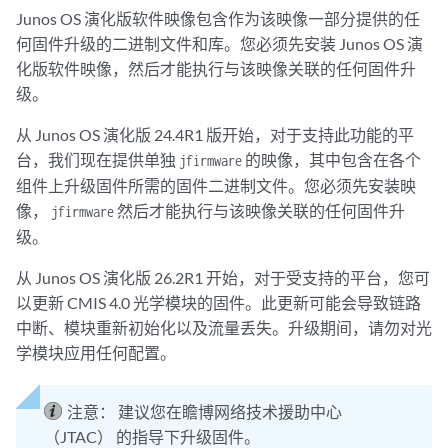
Junos OS 演化版软件映像包含作为该映像一部分提供的任
何固件升级的二进制文件和库。您必须先安装 Junos OS 演
化版软件映像，然后才能执行与该映像关联的任何固件升
级。
从 Junos OS 演化版 24.4R1 版开始，对于支持此功能的平
台，我们现在提供单独
的映像，其中包含在各个
jfirmware
组件上升级固件所需的固件二进制文件。您必须先安装映
像，
然后才能执行与该映像关联的任何固件升
jfirmware
级。
从 Junos OS 演化版 26.2R1 开始，对于受支持的平台，您可
以更新 CMIS 4.0 光学模块的固件。此更新可能会导致链路
中断、模块重新初始化以及流量丢失。升级期间，请勿对光
学模块应用任何配置。
注意：
建议您在瞻博网络技术援助中心
（JTAC） 的指导下升级固件。