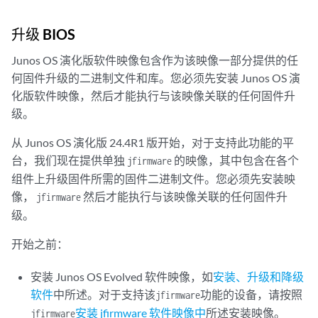
升级 BIOS
Junos OS 演化版软件映像包含作为该映像一部分提供的任
何固件升级的二进制文件和库。您必须先安装 Junos OS 演
化版软件映像，然后才能执行与该映像关联的任何固件升
级。
从 Junos OS 演化版 24.4R1 版开始，对于支持此功能的平
台，我们现在提供单独
的映像，其中包含在各个
jfirmware
组件上升级固件所需的固件二进制文件。您必须先安装映
像，
然后才能执行与该映像关联的任何固件升
jfirmware
级。
开始之前：
安装 Junos OS Evolved 软件映像，如
安装、升级和降级
软件
中所述。对于支持该
功能的设备，请按照
jfirmware
安装 jfirmware 软件映像中
所述安装映像。
jfirmware