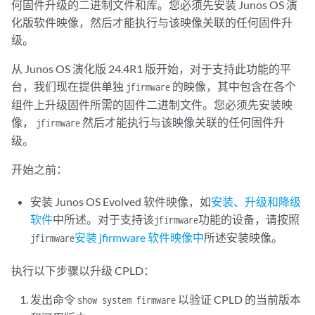
何固件升级的二进制文件和库。您必须先安装 Junos OS 演
化版软件映像，然后才能执行与该映像关联的任何固件升
级。
从 Junos OS 演化版 24.4R1 版开始，对于支持此功能的平
台，我们现在提供单独
的映像，其中包含在各个
jfirmware
组件上升级固件所需的固件二进制文件。您必须先安装映
像，
然后才能执行与该映像关联的任何固件升
jfirmware
级。
开始之前：
安装 Junos OS Evolved 软件映像，如
安装、升级和降级
软件
中所述。对于支持该
功能的设备，请按照
jfirmware
安装 jfirmware 软件映像中
所述安装映像。
jfirmware
执行以下步骤以升级 CPLD：
发出命令
以验证 CPLD 的当前版本
show system firmware