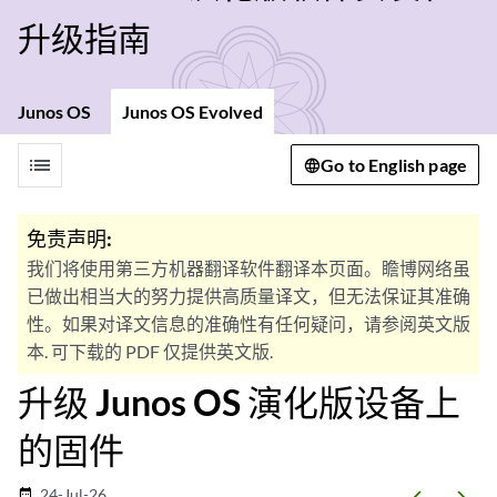
升级指南
Junos OS
Junos OS Evolved
list
Go to English page
免责声明:
我们将使用第三方机器翻译软件翻译本页面。瞻博网络虽
已做出相当大的努力提供高质量译文，但无法保证其准确
性。如果对译文信息的准确性有任何疑问，请参阅英文版
本. 可下载的 PDF 仅提供英文版.
升级 Junos OS 演化版设备上
的固件
24-Jul-26
date_range