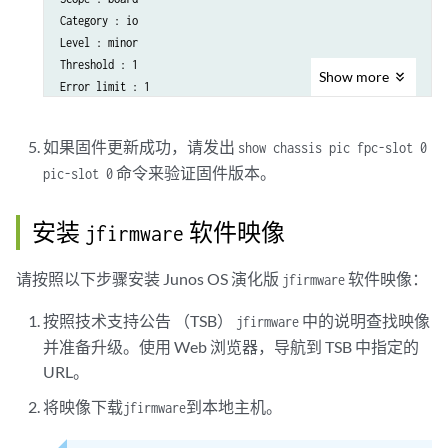
Category : io

Level : minor

Threshold : 1

Show
more
Error limit : 1

Occur count : 1

Clear count : 0

如果固件更新成功，请发出
show chassis pic fpc-slot 0
命令来验证固件版本。
pic-slot 0
安装
软件映像
jfirmware
请按照以下步骤安装 Junos OS 演化版
软件映像：
jfirmware
按照技术支持公告 （TSB）
中的说明查找映像
jfirmware
并准备升级。使用 Web 浏览器，导航到 TSB 中指定的
URL。
将
映像下载
到本地主机。
jfirmware