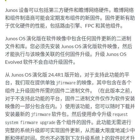
Junos 设备可以包括第三方硬件和瞻博网络硬件。瞻博网络
和组件制造商可能会定期发布组件的新固件。固件更新有助
于优化硬件的性能，包括路由引擎、FPC 和其他组件。
Junos OS 演化版在软件映像中包含任何固件更新的二进制
文件和库。您必须先安装 Junos OS 演化版软件映像，然后
才能执行与该映像关联的任何固件升级。升级 Junos OS
Evolved 软件不会自动升级固件。
从 Junos OS 演化版 24.4R1 版开始，对于支持此功能的平
台，我们现在提供单独
的映像，其中包含在各个
jfirmware
组件上升级固件所需的固件二进制文件。（在此版本之前，
对于不支持此功能的平台，固件二进制文件仅作为软件安装
映像的一部分包含在内。）使用该功能，您可以随时下载并
安装最新的
软件包，然后使用命令升级
jfirmware
request
各个组件的固件。此功能无需进行
system firmware upgrade
完整的系统升级即可实现固件更新，从而最大限度地减少中
断和停机时间。您也不必等到下次升级系统上的软件时才升