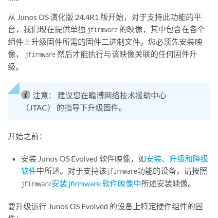
从 Junos OS 演化版 24.4R1 版开始，对于支持此功能的平
台，我们现在提供单独
的映像，其中包含在各个
jfirmware
组件上升级固件所需的固件二进制文件。您必须先安装映
像，
然后才能执行与该映像关联的任何固件升
jfirmware
级。
注意：
建议您在瞻博网络技术援助中心
（JTAC） 的指导下升级固件。
开始之前：
安装 Junos OS Evolved 软件映像，如
安装、升级和降级
软件
中所述。对于支持该
功能的设备，请按照
jfirmware
安装 jfirmware 软件映像中
所述安装映像。
jfirmware
要升级运行 Junos OS Evolved 的设备上特定硬件组件的固