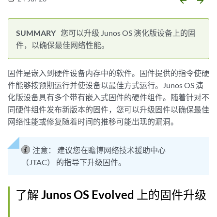
arrow_backward
arrow_forward
您可以升级 Junos OS 演化版设备上的固
件，以确保最佳网络性能。
固件是嵌入到硬件设备内存中的软件。固件提供的指令使硬
件能够按预期运行并使设备以最佳方式运行。Junos OS 演
化版设备具有多个带有嵌入式固件的硬件组件。随着针对不
同硬件组件发布新版本的固件，您可以升级固件以确保最佳
网络性能或修复随着时间的推移可能出现的漏洞。
注意：
建议您在瞻博网络技术援助中心
（JTAC） 的指导下升级固件。
了解 Junos OS Evolved 上的固件升级