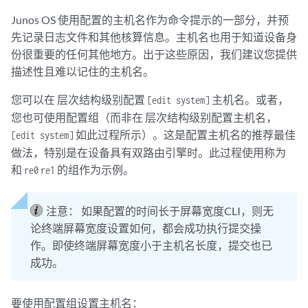
Junos OS
使用配置的主机名作为命令提示的一部分，并预
先记录日志文件和其他核算信息。主机名也用于知道设备身
份很重要的任何其他地方。出于这些原因，我们建议您提供
描述性且难以记住的主机名。
您可以在 层次结构级别配置
主机名。或者，
[edit system]
您也可使用配置组（而非在 层次结构级别配置主机名，
如此过程所示）。这是配置主机名的推荐最佳
[edit system]
做法，特别是在设备具有双路由引擎时。此过程使用称为
和
的组作为示例。
re0
re1
注意：
如果配置的时间长于屏幕宽度CLI，则无
论终端屏幕宽度设置如何，都会成功执行提交操
作。即使终端屏幕宽度小于主机名长度，提交也已
成功。
要使用配置组设置主机名：