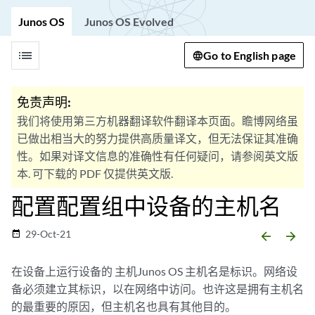
Junos OS
Junos OS Evolved
list
Go to English page
免责声明:
我们将使用第三方机器翻译软件翻译本页面。瞻博网络虽
已做出相当大的努力提供高质量译文，但无法保证其准确
性。如果对译文信息的准确性有任何疑问，请参阅英文版
本. 可下载的 PDF 仅提供英文版.
配置配置组中设备的主机名
29-Oct-21
date_range
arrow_backward
arrow_forward
在设备上运行设备的
主机Junos OS
主机名是标识。网络设
备必须建立其标识，以在网络中访问。也许这是拥有主机名
的最重要的原因，但主机名也具有其他目的。