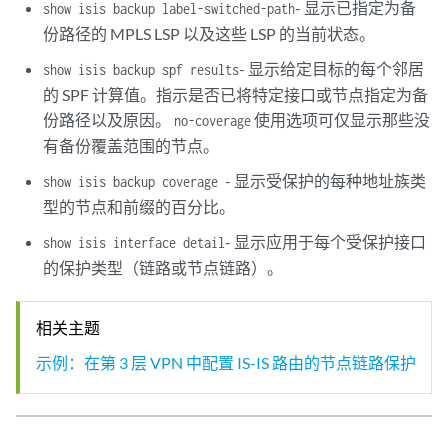
- 显示已指定为备
show isis backup label-switched-path
份路径的 MPLS LSP 以及这些 LSP 的当前状态。
- 显示给定目标的每个邻居
show isis backup spf results
的 SPF 计算值。指示是否已将特定接口或节点指定为备
份路径以及原因。
使用选项可仅显示那些没
no-coverage
有备份覆盖范围的节点。
- 显示受保护的每种地址族类
show isis backup coverage
型的节点和前缀的百分比。
- 显示应用于每个受保护接口
show isis interface detail
的保护类型（链路或节点链路）。
相关主题
示例：在第 3 层 VPN 中配置 IS-IS 路由的节点链路保护