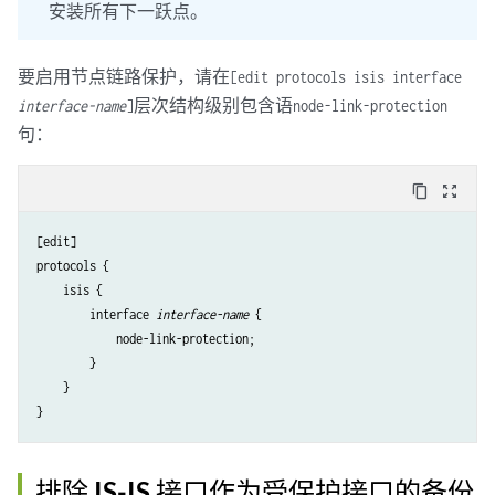
安装所有下一跃点。
要启用节点链路保护，请在
[edit protocols isis interface
层次结构级别包含语
interface-name
]
node-link-protection
句：
content_copy
zoom_out_map
[edit]

protocols {

    isis {

        interface 
interface-name
 {

            node-link-protection;

        }

    }

排除 IS-IS 接口作为受保护接口的备份