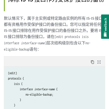
默认情况下，属于主实例或特定路由实例的所有 IS-IS 接口
Feedback
都有资格用作受保护接口的备份接口。您可以指定将任何
IS-IS 接口排除在用作受保护接口的备份接口之外。要将 IS-
IS 接口排除为备份接口，请在
[edit protocols isis
层次结构级别包含以下
interface
interface-name
]
no-
语句：
eligible-backup
content_copy
zoom_out_map
[edit]

protocols {

    isis {

        interface 
interface-name
 {

            no-eligible-backup;

        }

    }
