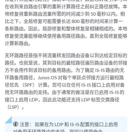
在收到来自路由引擎的重新计算路径之前纠正路径故障。本
地修复将重新路由流量所需的时间减少到 50 毫秒以内。相
比之下，全局修复可能需要长达 800 毫秒的时间来计算一
条新路由。因此，局部修复和整体修复是相辅相成的。本地
修复使流量能够继续使用备用路径路由，直到全局修复能够
计算新路由。
无环路路径是指不将流量转发回路由设备以到达给定目标的
路径。也就是说，其到目标的最短路径遍历路由设备的邻接
方不会用作到该目标的备用路由。为了确定 IS-IS 路由的无
环路备用路径，Junos OS 对每个单跃点邻接方运行最短路
径优先 （SPF） 计算。您可以在任何 IS-IS 接口上启用对备
用无环路路由的支持。由于通常的做法是在已启用 IS-IS 的
接口上启用 LDP，因此此功能还支持 LDP 标签交换路径
（LSP）。
注意：
如果在为 LDP 和 IS-IS 配置的接口上启用
对备用无环路路由的支持，则可以使用命令