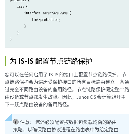
    isis {

        interface 
interface-name
 {

            link-protection;

        }

    }

为 IS-IS 配置节点链路保护
您可以在任何启用了 IS-IS 的接口上配置节点链路保护。节
点链路保护会为遍历受保护接口的所有目标路由建立一条通
过完全不同路由设备的备用路径。节点链路保护假定整个路
由设备或节点都发生故障。因此，Junos OS 会计算避开主
下一跃点路由设备的备用路径。
注意：
您还必须配置按数据包负载均衡的路由
策略，以确保路由协议进程在路由表中为给定路由