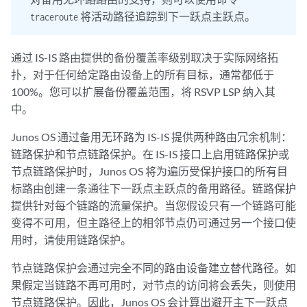
将活动路径追踪到下一跃点主跃点。
traceroute
通过 IS-IS 路由提供的备份覆盖率级别取决于实际网络拓
扑，对于任何给定路由设备上的所有目标，通常都低于
100%。您可以扩展备份覆盖范围，将 RSVP LSP 纳入其
中。
Junos OS 通过备用无环路为 IS-IS 提供两种路由冗余机制：
链路保护和节点链路保护。在 IS-IS 接口上启用链路保护或
节点链路保护时，Junos OS 将为遍历受保护接口的所有目
标路由创建一条通往下一跃点主跃点的备用路径。链路保护
提供针对每个链路的流量保护。当您假设只有一个链路可能
变得不可用，但主路径上的相邻节点仍可通过另一个接口使
用时，请使用链路保护。
节点链路保护会通过完全不同的路由设备建立替代路径。如
果假定当链路不再可用时，对节点的访问将会丢失，则使用
节点链路保护。因此，Junos OS 会计算出避开主下一跃点