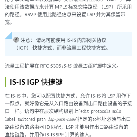
法使用该数据库来计算 MPLS 标签交换路径 （LSP） 所采用
的路径。RSVP 使用此路径信息来设置 LSP 并为其保留带
宽。
注意：
请尽可能使用 IS-IS 内部网关协议
（IGP） 快捷方式，而非流量工程快捷方式。
流量工程扩展在 RFC 5305
IS-IS 流量工程扩展
中定义。
IS-IS IGP 快捷键
在 IS-IS 中，您可以配置快捷方式，允许 IS-IS 将 LSP 用作下
一跃点，就好像它是从入口路由设备到出口路由设备的子接
口一样。语句中在层次结构级别上
[edit protocols mpls
指定的
地址必须与出口
label-switched-path
lsp-path-name
]
to
路由设备的路由器 ID 匹配，LSP 才能用作出口路由设备的
直接链路，并用作 IS-IS SPF 计算的输入。