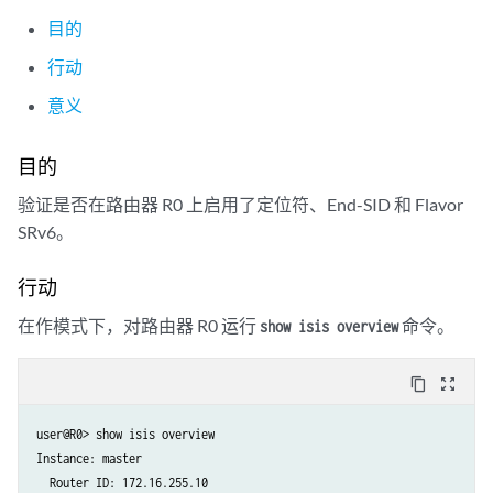
目的
行动
意义
目的
验证是否在路由器 R0 上启用了定位符、End-SID 和 Flavor
SRv6。
行动
在作模式下，对路由器 R0 运行
命令。
show isis overview
content_copy
zoom_out_map
user@R0> show isis overview

Instance: master

  Router ID: 172.16.255.10
