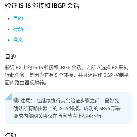
验证 IS-IS 邻接和 IBGP 会话
目的
行动
意义
目的
验证 R2 上的 IS-IS 邻接和 IBGP 会话。之所以选择 R2 来执
行此任务，是因为它有 5 个邻接，并且还用作 BGP 控制平
面的路由器反射器。
注意：
在继续执行其余验证步骤之前，最好先
确认所有路由器上的 IS-IS 邻接。成功的 SRv6 部署
要求内部网关协议在所有节点上都可运行。
行动