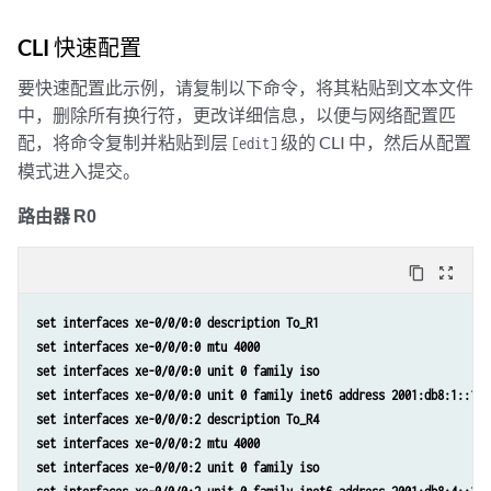
CLI 快速配置
要快速配置此示例，请复制以下命令，将其粘贴到文本文件
中，删除所有换行符，更改详细信息，以便与网络配置匹
配，将命令复制并粘贴到层
级的 CLI 中，然后从配置
[edit]
模式进入提交。
路由器 R0
content_copy
zoom_out_map
set interfaces xe-0/0/0:0 description To_R1
set interfaces xe-0/0/0:0 mtu 4000
set interfaces xe-0/0/0:0 unit 0 family iso
set interfaces xe-0/0/0:0 unit 0 family inet6 address 2001:db8:1::1/6
set interfaces xe-0/0/0:2 description To_R4
set interfaces xe-0/0/0:2 mtu 4000
set interfaces xe-0/0/0:2 unit 0 family iso