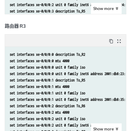
set protocols isis interface xe-0/0/0:3.0 level 2 srv6-adjacency-segm
set interfaces xe-0/0/0:2 unit 0 family inet6 address 2011:db8:24::1/
set protocols isis interface xe-0/0/0:3.0 node-link-protection
Show
more
set interfaces xe-0/0/0:3 description To_R5
set protocols isis interface xe-0/0/0:3.0 point-to-point
set interfaces xe-0/0/0:3 mtu 4000
set protocols isis interface xe-0/0/1:0.0 level 2 srv6-adjacency-segm
set interfaces xe-0/0/0:3 unit 0 family iso
路由器 R3
set protocols isis interface xe-0/0/1:0.0 node-link-protection
set interfaces xe-0/0/0:3 unit 0 family inet6 address 2001:db8:25::1/
set protocols isis interface xe-0/0/1:0.0 point-to-point
set interfaces xe-0/0/1:0 description To_R6
set protocols isis interface lo0.0 passive
content_copy
zoom_out_map
set interfaces xe-0/0/1:0 mtu 4000
set protocols isis source-packet-routing srv6 locator myloc end-sid 2
set interfaces xe-0/0/1:0 unit 0 family iso
set protocols isis level 1 disable
set interfaces xe-0/0/0:0 description To_R2
set interfaces xe-0/0/1:0 unit 0 family inet6 address 2001:db8:26::1/
set interfaces xe-0/0/0:0 mtu 4000
set interfaces lo0 unit 0 family iso address 49.0001.0002.0202.0200
set interfaces xe-0/0/0:0 unit 0 family iso
set interfaces lo0 unit 0 family inet6 address 2001:db8:2:255::2/128
set interfaces xe-0/0/0:0 unit 0 family inet6 address 2001:db8:23::2/
set policy-options policy-statement pplb then load-balance per-packet
set interfaces xe-0/0/0:1 description To_R5
set routing-options source-packet-routing srv6 locator myloc 2001:db8
set interfaces xe-0/0/0:1 mtu 4000
set routing-options forwarding-table export pplb
set interfaces xe-0/0/0:1 unit 0 family iso
set routing-options router-id 192.168.255.2
set interfaces xe-0/0/0:1 unit 0 family inet6 address 2001:db8:35::1/
set routing-options autonomous-system 65550
set interfaces xe-0/0/0:2 description To_R6
set protocols bgp group RRv6 type internal
set interfaces xe-0/0/0:2 mtu 4000
set protocols bgp group RRv6 local-address 2001:db8:2:255::2
set interfaces xe-0/0/0:2 unit 0 family iso
set protocols bgp group RRv6 neighbor 2001:db8:10:255::10 family inet
set interfaces xe-0/0/0:2 unit 0 family inet6 address 36::1/64
set protocols bgp group RRv6 neighbor 2001:db8:20:255::20 family inet
Show
more