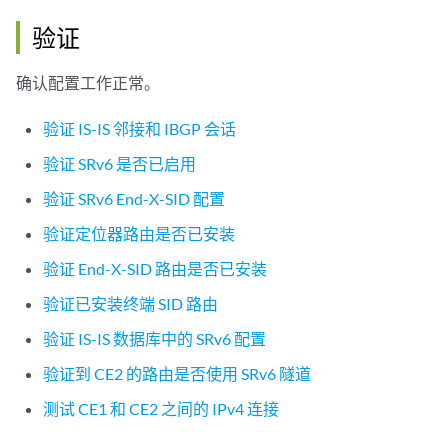
    }

验证
    source-packet-routing {

        srv6 {

            locator myloc {

确认配置工作正常。
                end-sid 2001:db8:0:a0:d01:: {

                    flavor {

验证 IS-IS 邻接和 IBGP 会话
                        usd;

验证 SRv6 是否已启用
                    }

                }

验证 SRv6 End-X-SID 配置
            }

        }

验证定位器路由是否已安装
    }

验证 End-X-SID 路由是否已安装
    level 1 disable;

验证已安装终端 SID 路由
验证 IS-IS 数据库中的 SRv6 配置
验证到 CE2 的路由是否使用 SRv6 隧道
测试 CE1 和 CE2 之间的 IPv4 连接