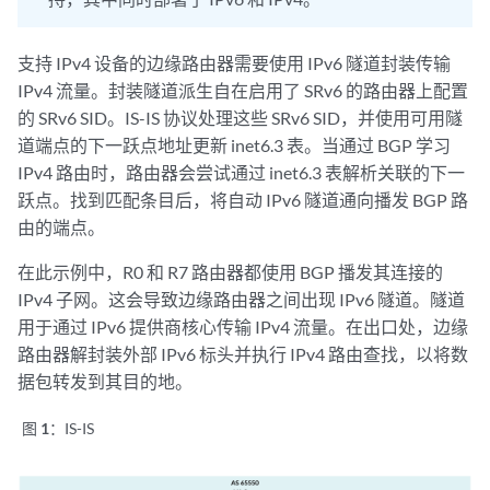
支持 IPv4 设备的边缘路由器需要使用 IPv6 隧道封装传输
IPv4 流量。封装隧道派生自在启用了 SRv6 的路由器上配置
的 SRv6 SID。IS-IS 协议处理这些 SRv6 SID，并使用可用隧
道端点的下一跃点地址更新 inet6.3 表。当通过 BGP 学习
IPv4 路由时，路由器会尝试通过 inet6.3 表解析关联的下一
跃点。找到匹配条目后，将自动 IPv6 隧道通向播发 BGP 路
由的端点。
在此示例中，R0 和 R7 路由器都使用 BGP 播发其连接的
IPv4 子网。这会导致边缘路由器之间出现 IPv6 隧道。隧道
用于通过 IPv6 提供商核心传输 IPv4 流量。在出口处，边缘
路由器解封装外部 IPv6 标头并执行 IPv4 路由查找，以将数
据包转发到其目的地。
图 1：
IS-IS