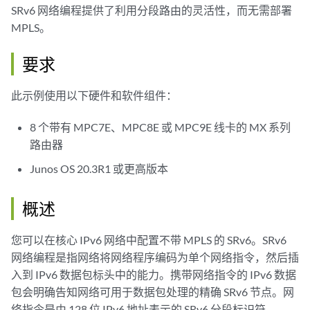
SRv6 网络编程提供了利用分段路由的灵活性，而无需部署
MPLS。
要求
此示例使用以下硬件和软件组件：
8 个带有 MPC7E、MPC8E 或 MPC9E 线卡的 MX 系列
路由器
Junos OS 20.3R1 或更高版本
概述
您可以在核心 IPv6 网络中配置不带 MPLS 的 SRv6。SRv6
网络编程是指网络将网络程序编码为单个网络指令，然后插
入到 IPv6 数据包标头中的能力。携带网络指令的 IPv6 数据
包会明确告知网络可用于数据包处理的精确 SRv6 节点。网
络指令是由 128 位 IPv6 地址表示的 SRv6 分段标识符