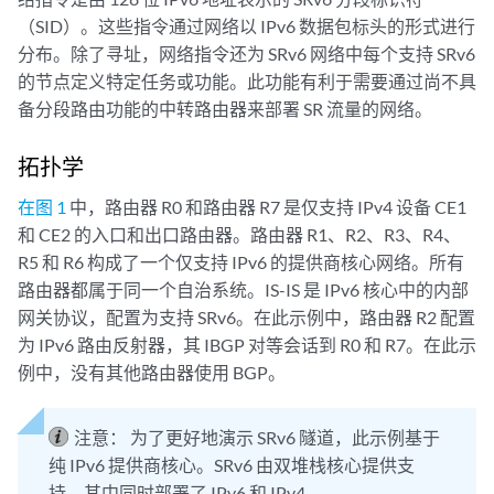
（SID）。这些指令通过网络以 IPv6 数据包标头的形式进行
分布。除了寻址，网络指令还为 SRv6 网络中每个支持 SRv6
的节点定义特定任务或功能。此功能有利于需要通过尚不具
备分段路由功能的中转路由器来部署 SR 流量的网络。
拓扑学
在图 1
中，路由器 R0 和路由器 R7 是仅支持 IPv4 设备 CE1
和 CE2 的入口和出口路由器。路由器 R1、R2、R3、R4、
R5 和 R6 构成了一个仅支持 IPv6 的提供商核心网络。所有
路由器都属于同一个自治系统。IS-IS 是 IPv6 核心中的内部
网关协议，配置为支持 SRv6。在此示例中，路由器 R2 配置
为 IPv6 路由反射器，其 IBGP 对等会话到 R0 和 R7。在此示
例中，没有其他路由器使用 BGP。
注意：
为了更好地演示 SRv6 隧道，此示例基于
纯 IPv6 提供商核心。SRv6 由双堆栈核心提供支
持，其中同时部署了 IPv6 和 IPv4。