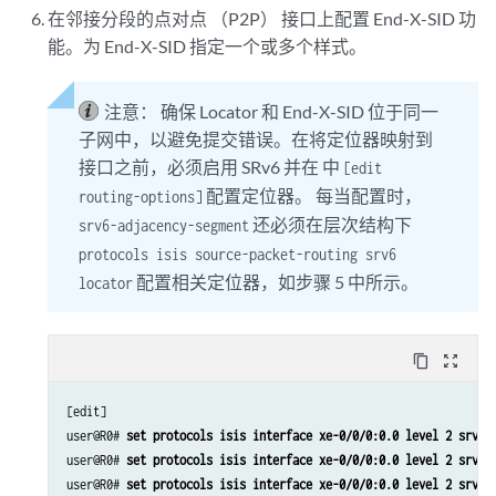
在邻接分段的点对点 （P2P） 接口上配置 End-X-SID 功
能。为 End-X-SID 指定一个或多个样式。
注意：
确保 Locator 和 End-X-SID 位于同一
子网中，以避免提交错误。在将定位器映射到
接口之前，必须启用 SRv6 并在 中
[edit
配置定位器。
每当配置时，
routing-options]
还必须在层次结构下
srv6-adjacency-segment
protocols isis source-packet-routing srv6
配置相关定位器，如步骤 5 中所示。
locator
content_copy
zoom_out_map
[edit]

user@R0# 
set protocols isis interface xe-0/0/0:0.0 level 2 srv6-
user@R0# 
set protocols isis interface xe-0/0/0:0.0 level 2 srv6-
user@R0# 
set protocols isis interface xe-0/0/0:0.0 level 2 srv6-