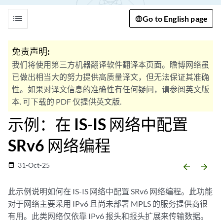
list
Go to English page
免责声明:
我们将使用第三方机器翻译软件翻译本页面。瞻博网络虽
已做出相当大的努力提供高质量译文，但无法保证其准确
性。如果对译文信息的准确性有任何疑问，请参阅英文版
本. 可下载的 PDF 仅提供英文版.
示例：在 IS-IS 网络中配置
SRv6 网络编程
31-Oct-25
date_range
arrow_backward
arrow_forward
此示例说明如何在 IS-IS 网络中配置 SRv6 网络编程。此功能
对于网络主要采用 IPv6 且尚未部署 MPLS 的服务提供商很
有用。此类网络仅依靠 IPv6 报头和报头扩展来传输数据。