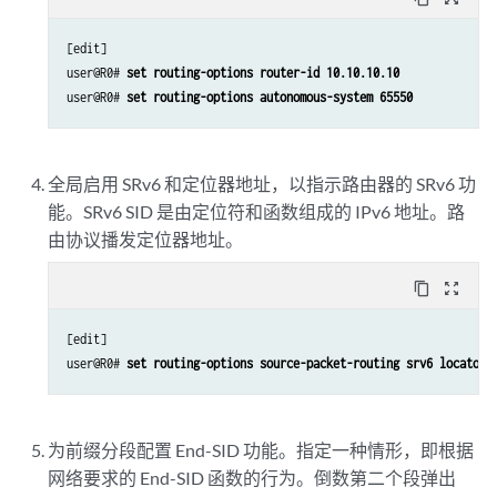
[edit]

user@R0# 
set routing-options router-id 10.10.10.10
user@R0# 
set routing-options autonomous-system 65550
全局启用 SRv6 和定位器地址，以指示路由器的 SRv6 功
能。SRv6 SID 是由定位符和函数组成的 IPv6 地址。路
由协议播发定位器地址。
content_copy
zoom_out_map
[edit]

user@R0# 
set routing-options source-packet-routing srv6 locator 
为前缀分段配置 End-SID 功能。指定一种情形，即根据
网络要求的 End-SID 函数的行为。倒数第二个段弹出