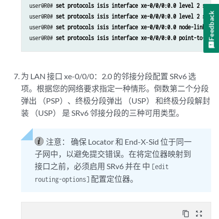
user@R0# 
set protocols isis interface xe-0/0/0:0.0 level 2 srv6-
Feedback
user@R0# 
set protocols isis interface xe-0/0/0:0.0 level 2 srv6-
user@R0# 
set protocols isis interface xe-0/0/0:0.0 node-link-pro
user@R0# 
set protocols isis interface xe-0/0/0:0.0 point-to-poin
为 LAN 接口 xe-0/0/0：2.0 的邻接分段配置 SRv6 选
项。根据您的网络要求指定一种情形。倒数第二个分段
弹出 （PSP）、终极分段弹出 （USP） 和终极分段解封
装 （USP） 是 SRv6 邻接分段的三种可用类型。
注意：
确保 Locator 和 End-X-Sid 位于同一
子网中，以避免提交错误。在将定位器映射到
接口之前，必须启用 SRv6 并在 中
[edit
配置定位器。
routing-options]
content_copy
zoom_out_map