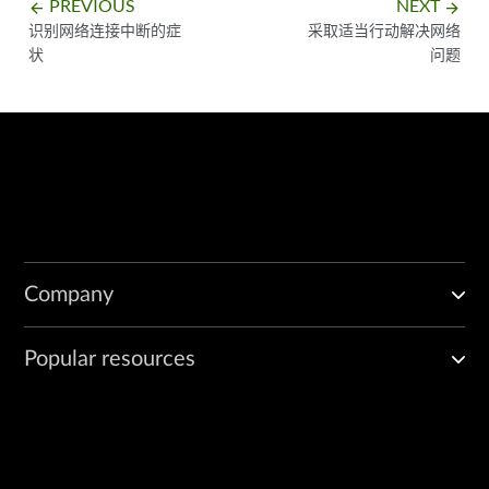
PREVIOUS
NEXT
arrow_backward
arrow_forward
识别网络连接中断的症
采取适当行动解决网络
状
问题
Company
Popular resources