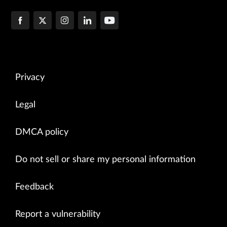
Privacy
Legal
DMCA policy
Do not sell or share my personal information
Feedback
Report a vulnerability