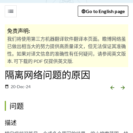
list
Go to English page
免责声明:
我们将使用第三方机器翻译软件翻译本页面。瞻博网络虽
已做出相当大的努力提供高质量译文，但无法保证其准确
性。如果对译文信息的准确性有任何疑问，请参阅英文版
本. 可下载的 PDF 仅提供英文版.
隔离网络问题的原因
20-Dec-24
date_range
arrow_backward
arrow_forward
问题
描述