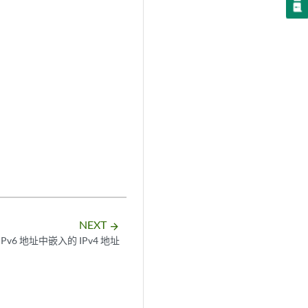
NEXT
arrow_forward
IPv6 地址中嵌入的 IPv4 地址