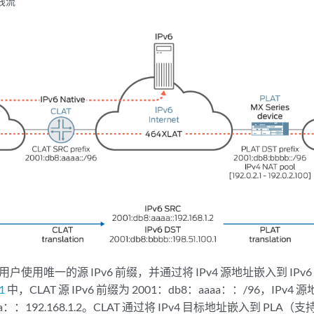
有线流
用户使用唯一的源 IPv6 前缀，并通过将 IPv4 源地址嵌入到 IPv
1
中，CLAT 源 IPv6 前缀为 2001：db8：aaaa：：/96，IPv4 源地
aa：：192.168.1.2。CLAT 通过将 IPv4 目标地址嵌入到 PLA