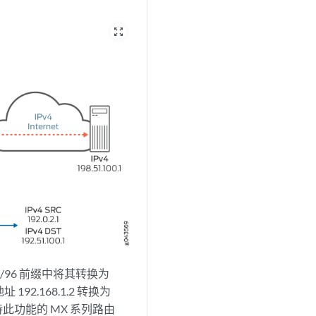
zoom_out_map
6 /96 前缀中将其转换为
址 192.168.1.2 转换为
（支持此功能的 MX 系列路由