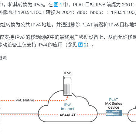
缀中，将其转换为 IPv6。在
图 1
中，PLAT 目标 IPv6 前缀为 200
 目标地址 198.51.100.1 转换为 2001：db8：bbbb：：198.51.10
 源地址转换为公共 IPv4 地址，并通过删除 PLAT 前缀将 IPv6 目标
留在仅支持 IPv6 的移动网络中的最终用户移动设备上，从而允许
持移动设备上仅支持 IPv4 的应用（参见
图 2
）。
无线流