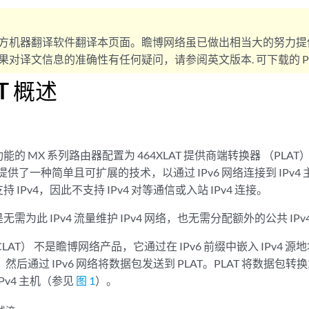
方机器翻译软件翻译本页面。瞻博网络虽已做出相当大的努力提
对译文信息的准确性有任何疑问，请参阅英文版本. 可下载的 PD
AT 概述
的 MX 系列路由器配置为 464XLAT 提供商端转换器 （PLAT）
端提供了一种简单且可扩展的技术，以通过 IPv6 网络连接到 IPv4 主
IPv4，因此不支持 IPv4 对等通信或入站 IPv4 连接。
是无需为此 IPv4 流量维护 IPv4 网络，也无需分配额外的公共 IPv
AT） 不是瞻博网络产品，它通过在 IPv6 前缀中嵌入 IPv4 源地
，然后通过 IPv6 网络将数据包发送到 PLAT。PLAT 将数据包转换为 
Pv4 主机（参见
图 1
）。