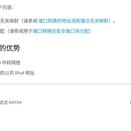
以下内容：
点无关映射（请参阅
端口转换的地址池和端点无关映射
）。
分配（请参阅用于
端口转换的安全端口块分配
）
T 的优势
4 中转网络
公共 IPv4 地址
式 NAT64