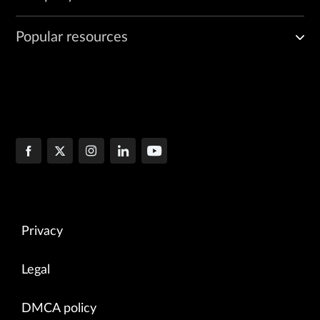
Popular resources
Privacy
Legal
DMCA policy