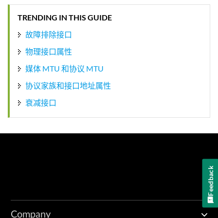
TRENDING IN THIS GUIDE
故障排除接口
物理接口属性
媒体 MTU 和协议 MTU
协议家族和接口地址属性
衰减接口
Feedback
Company