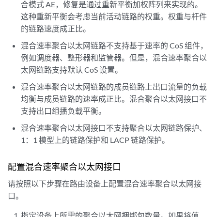
合模式 AE，修复是通过重新平衡加权阵列来实现的。
这种重新平衡会考虑当前活动链路的权重。权重与杆件
的链路速度成正比。
混合速率聚合以太网链路不支持基于速率的 CoS 组件，
例如调度器、整形器和监管器。但是，混合速率聚合以
太网链路支持默认 CoS 设置。
混合速率聚合以太网链路的成员链路上出口流量的负载
均衡与成员链路的速率成正比。混合聚合以太网接口不
支持出口组播负载平衡。
混合速率聚合以太网接口不支持聚合以太网链路保护、
1：1 模型上的链路保护和 LACP 链路保护。
配置混合速率聚合以太网接口
请按照以下步骤在路由设备上配置混合速率聚合以太网接
口。
指定设备上所需的聚合以太网捆绑包数量。如果将值