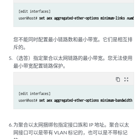
[edit interfaces]

user@host# 
set aex aggregated-ether-options minimum-links 
number
您不能同时配置最小链路数和最小带宽。它们是相互排
斥的。
（选答）指定聚合以太网链路的最小带宽。您无法使用
最小带宽配置链路保护。
content_copy
zoom_out_map
[edit interfaces]

user@host# 
set aex aggregated-ether-options minimum-bandwidth
为聚合以太网捆绑包指定接口族和 IP 地址。聚合以太
网接口可以是带有 VLAN 标记的，也可以是不带标记