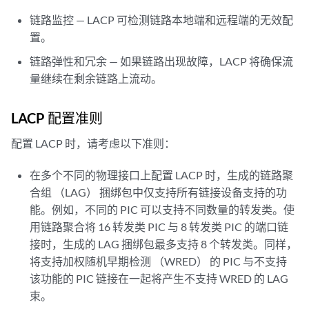
链路监控 — LACP 可检测链路本地端和远程端的无效配
置。
链路弹性和冗余 — 如果链路出现故障，LACP 将确保流
量继续在剩余链路上流动。
LACP 配置准则
配置 LACP 时，请考虑以下准则：
在多个不同的物理接口上配置 LACP 时，生成的链路聚
合组 （LAG） 捆绑包中仅支持所有链接设备支持的功
能。例如，不同的 PIC 可以支持不同数量的转发类。使
用链路聚合将 16 转发类 PIC 与 8 转发类 PIC 的端口链
接时，生成的 LAG 捆绑包最多支持 8 个转发类。同样，
将支持加权随机早期检测 （WRED） 的 PIC 与不支持
该功能的 PIC 链接在一起将产生不支持 WRED 的 LAG
束。