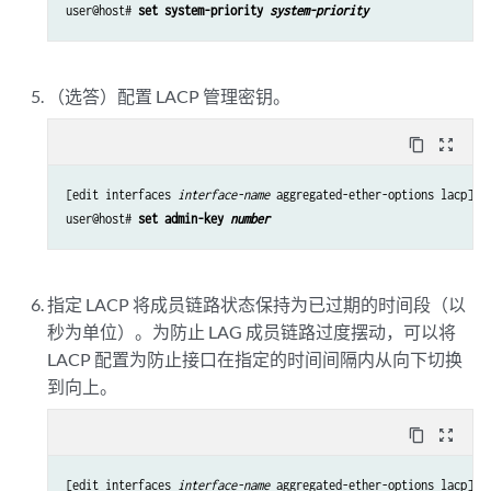
user@host# 
set system-priority 
system-priority
（选答）配置 LACP 管理密钥。
content_copy
zoom_out_map
[edit interfaces 
interface-name
 aggregated-ether-options lacp]

user@host# 
set admin-key 
number
指定 LACP 将成员链路状态保持为已过期的时间段（以
秒为单位）。为防止 LAG 成员链路过度摆动，可以将
LACP 配置为防止接口在指定的时间间隔内从向下切换
到向上。
content_copy
zoom_out_map
[edit interfaces 
interface-name
 aggregated-ether-options lacp]
