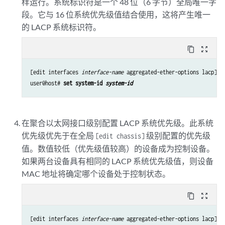
样运行。系统标识符是一个 48 位（6 字节）全局唯一字
段。它与 16 位系统优先级值结合使用，这将产生唯一
的 LACP 系统标识符。
content_copy
zoom_out_map
[edit interfaces 
interface-name
 aggregated-ether-options lacp]

user@host# 
set system-id 
system-id
在聚合以太网接口级别配置 LACP 系统优先级。此系统
优先级优先于在全局
级别配置的优先级
[edit chassis]
值。数值较低（优先级值较高）的设备成为控制设备。
如果两台设备具有相同的 LACP 系统优先级值，则设备
MAC 地址将确定哪个设备处于控制状态。
content_copy
zoom_out_map
[edit interfaces 
interface-name
 aggregated-ether-options lacp]
