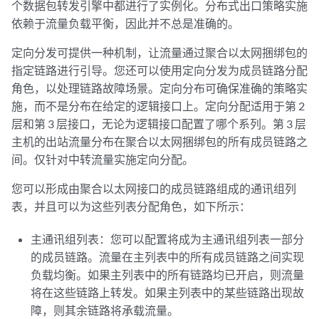
个数据包转发引擎中都进行了实例化。分布式出口策略实施
依赖于流量负载平衡，因此并不总是准确的。
定向分发可提供一种机制，让流量通过聚合以太网捆绑包的
指定链路进行引导。您还可以使用定向分发为成员链路分配
角色，以处理链路故障场景。定向分布可确保准确的策略实
施，而不是分布在给定的逻辑接口上。定向分配适用于第 2
层和第 3 层接口，无论为逻辑接口配置了哪个系列。第 3 层
主机的出站流量分布在聚合以太网捆绑包的所有成员链路之
间。仅针对中转流量实施定向分配。
您可以形成由聚合以太网接口的成员链路组成的通讯组列
表，并且可以为这些列表分配角色，如下所示：
主通讯组列表：您可以配置将成为主通讯组列表一部分
的成员链路。流量在主列表中的所有成员链路之间实现
负载均衡。如果主列表中的所有链路均已开启，则流量
将在这些链路上转发。如果主列表中的某些链路出现故
障，则其余链路将承载流量。