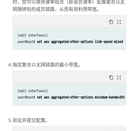
时，您可以使用速率组合（即混合速率）配置聚合以太
网捆绑包的成员链路，从而有效利用带宽。
content_copy
zoom_out_map
[edit interfaces]

user@host# 
set aex aggregated-ether-options link-speed mixed
指定聚合以太网链路的最小带宽。
content_copy
zoom_out_map
[edit interfaces]

user@host# 
set aex aggregated-ether-options minimum-bandwidth
验证并提交配置。