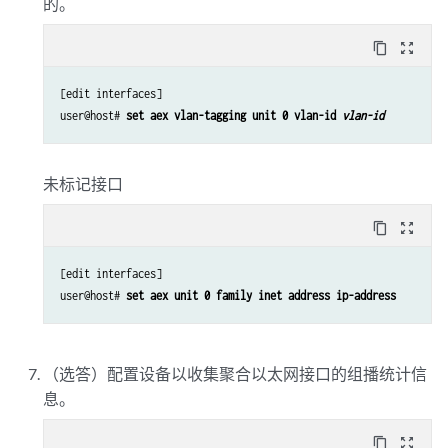
的。
content_copy
zoom_out_map
[edit interfaces]

user@host# 
set aex vlan-tagging unit 0 vlan-id 
vlan-id
未标记接口
content_copy
zoom_out_map
[edit interfaces]

user@host# 
set aex unit 0 family inet address ip-address
（选答）配置设备以收集聚合以太网接口的组播统计信
息。
content_copy
zoom_out_map