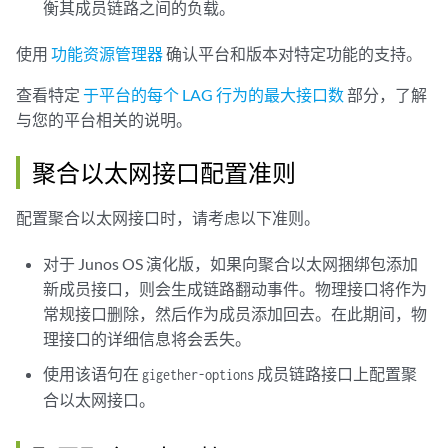
衡其成员链路之间的负载。
使用
功能资源管理器
确认平台和版本对特定功能的支持。
查看特定
于平台的每个 LAG 行为的最大接口数
部分，了解
与您的平台相关的说明。
聚合以太网接口配置准则
配置聚合以太网接口时，请考虑以下准则。
对于 Junos OS 演化版，如果向聚合以太网捆绑包添加
新成员接口，则会生成链路翻动事件。物理接口将作为
常规接口删除，然后作为成员添加回去。在此期间，物
理接口的详细信息将会丢失。
使用该语句在
成员链路接口上配置聚
gigether-options
合以太网接口。