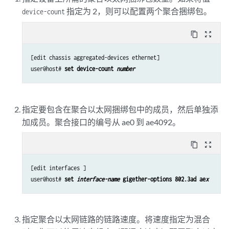
指定为 2，则可以配置两个聚合捆绑包。
device-count
content_copy
zoom_out_map
[edit chassis aggregated-devices ethernet]

user@host# 
set device-count 
number
指定要包含在聚合以太网捆绑包中的成员，然后单独添
加成员。聚合接口的编号从 ae0 到 ae4092。
content_copy
zoom_out_map
[edit interfaces ]

user@host# 
set 
interface-name
 gigether-options 802.3ad ae
x
指定聚合以太网链路的链路速度。将速度指定为混合