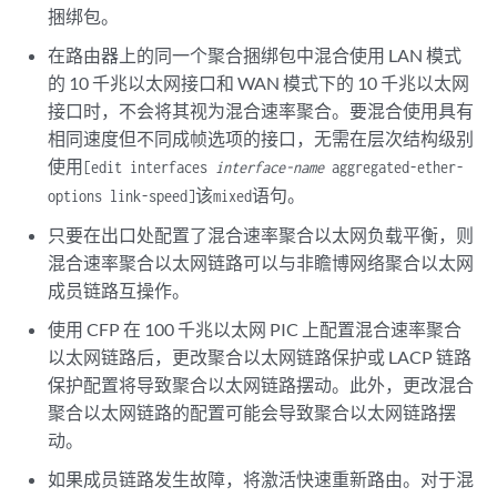
捆绑包。
在路由器上的同一个聚合捆绑包中混合使用 LAN 模式
的 10 千兆以太网接口和 WAN 模式下的 10 千兆以太网
接口时，不会将其视为混合速率聚合。要混合使用具有
相同速度但不同成帧选项的接口，无需在层次结构级别
使用
[edit interfaces
interface-name
aggregated-ether-
该
语句。
options link-speed]
mixed
只要在出口处配置了混合速率聚合以太网负载平衡，则
混合速率聚合以太网链路可以与非瞻博网络聚合以太网
成员链路互操作。
使用 CFP 在 100 千兆以太网 PIC 上配置混合速率聚合
以太网链路后，更改聚合以太网链路保护或 LACP 链路
保护配置将导致聚合以太网链路摆动。此外，更改混合
聚合以太网链路的配置可能会导致聚合以太网链路摆
动。
如果成员链路发生故障，将激活快速重新路由。对于混