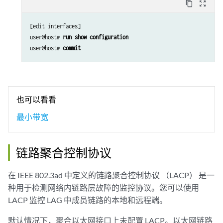
content_copy
zoom_out_map
[edit interfaces]

user@host# 
run show configuration 
user@host# 
commit
也可以看看
最小带宽
链路聚合控制协议
在 IEEE 802.3ad 中定义的链路聚合控制协议 （LACP） 是一
种用于检测网络内链路层故障的监控协议。您可以使用
LACP 监控 LAG 中成员链路的本地和远程端。
默认情况下，聚合以太网接口上未配置 LACP。以太网链路