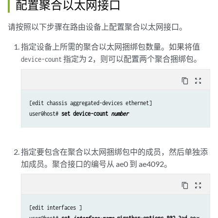
配置聚合以太网接口
请按照以下步骤在路由设备上配置聚合以太网接口。
指定设备上所需的聚合以太网捆绑包数量。如果将值
指定为 2，则可以配置两个聚合捆绑包。
device-count
content_copy
zoom_out_map
[edit chassis aggregated-devices ethernet]

user@host# 
set device-count 
number
指定要包含在聚合以太网捆绑包中的成员，然后单独添
加成员。聚合接口的编号从 ae0 到 ae4092。
content_copy
zoom_out_map
[edit interfaces ]
