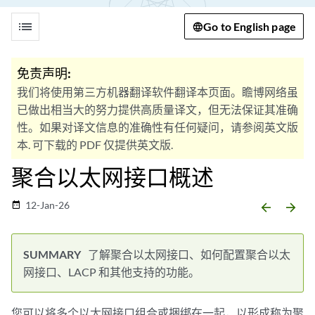
list
Go to English page
免责声明:
我们将使用第三方机器翻译软件翻译本页面。瞻博网络虽
已做出相当大的努力提供高质量译文，但无法保证其准确
性。如果对译文信息的准确性有任何疑问，请参阅英文版
本. 可下载的 PDF 仅提供英文版.
聚合以太网接口概述
12-Jan-26
date_range
arrow_backward
arrow_forward
了解聚合以太网接口、如何配置聚合以太
网接口、LACP 和其他支持的功能。
您可以将多个以太网接口组合或捆绑在一起，以形成称为聚