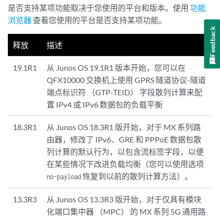
是否支持某项功能取决于您使用的平台和版本。使用
功能
浏览器
查看您使用的平台是否支持某项功能。
Feedback
释放
描述
19.1R1
从 Junos OS 19.1R1 版本开始，您可以在
QFX10000 交换机上使用 GPRS 隧道协议-隧道
端点标识符 （GTP-TEID） 字段散列计算来配
置 IPv4 或 IPv6 数据包的负载平衡
18.3R1
从 Junos OS 18.3R1 版开始，对于 MX 系列路
由器，修改了 IPv6、GRE 和 PPPoE 数据包散
列计算的默认行为，以包含流标签字段，以便
在某些情况下改进负载均衡（您可以使用选项
恢复到以前的散列计算方法）。
no-payload
13.3R3
从 Junos OS 13.3R3 版开始，对于仅具有模块
化端口集中器 （MPC） 的 MX 系列 5G 通用路