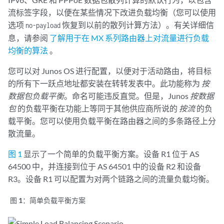
流标签字段，以便在某些情况下改进负载均衡（您可以使用
选项
恢复到以前的散列计算方法）。有关详细信
no-payload
息，请参阅
了解用于在 MX 系列路由器上对流量进行负载
均衡的算法
。
您可以对 Junos OS 进行配置，以便对于活动路由，将目标
的所有下一跃点地址都安装在转转发表中。此功能称为
按
数据包负载平衡
。命名可能违反直觉。但是，Junos
按数据
包
的负载平衡在功能上等同于其他供应商所说的
按流
的负
载平衡。您可以使用负载平衡在路由器之间的多条路径上分
散流量。
图 1
显示了一个简单的负载平衡方案。设备 R1 位于 AS
64500 中，并连接到位于 AS 64501 中的设备 R2 和设备
R3。设备 R1 可以配置为对两个链路之间的流量负载均衡。
图 1：
简单负载平衡方案