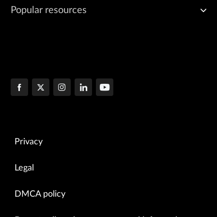
Popular resources
Privacy
Legal
DMCA policy