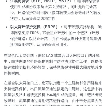
生成树协议（STP、RSTP、MSTP）：
瞻博网络设备
使用生成树协议来防止第 2 层环路，同时允许冗余路
径。环路保护功能可防止接口转变为会导致环路的转发
状态，从而提高网络稳定性
以太网环保护交换 （ERPS）：
对于环形拓扑结构，瞻
博网络支持 ERPS，它会阻止环形中的一个链路（环形
保护链路）以防止环路，并在出现故障时快速将流量切
换到备用链路，从而确保高可用性。
在聚合以太网链路（例如 LAG 或聚合以太网接口）的环境
中，瞻博网络的链路保护机制与这些协议协同工作，以提供
快速故障切换和环路预防，保持网络弹性并最大限度地减少
停机时间。
在聚合以太网接口上，您可以指定一个主链路和备用链路来
支持链路保护。出口流量仅通过指定的主链路。这包括中转
流量以及路由器或交换机上本地生成的流量。当主链路出现
故障时，流量将通过备用链路进行路由。由于部分流量丢失