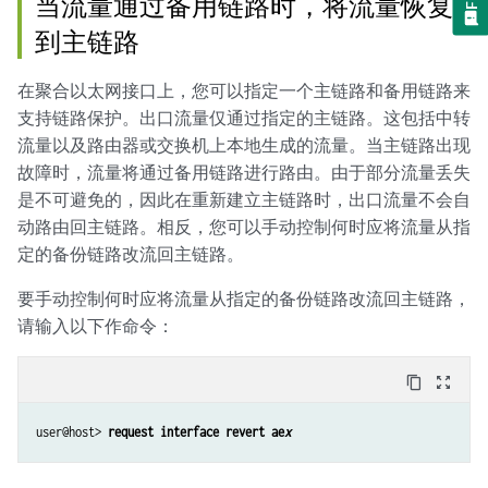
当流量通过备用链路时，将流量恢复
到主链路
在聚合以太网接口上，您可以指定一个主链路和备用链路来
支持链路保护。出口流量仅通过指定的主链路。这包括中转
流量以及路由器或交换机上本地生成的流量。当主链路出现
故障时，流量将通过备用链路进行路由。由于部分流量丢失
是不可避免的，因此在重新建立主链路时，出口流量不会自
动路由回主链路。相反，您可以手动控制何时应将流量从指
定的备份链路改流回主链路。
要手动控制何时应将流量从指定的备份链路改流回主链路，
请输入以下作命令：
content_copy
zoom_out_map
user@host> 
request interface revert ae
x