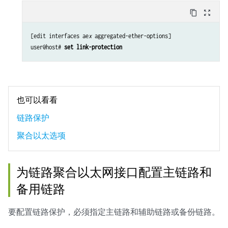
content_copy
zoom_out_map
[edit interfaces ae
x
 aggregated-ether-options]

user@host#
 set link-protection 
也可以看看
链路保护
聚合以太选项
为链路聚合以太网接口配置主链路和
备用链路
要配置链路保护，必须指定主链路和辅助链路或备份链路。