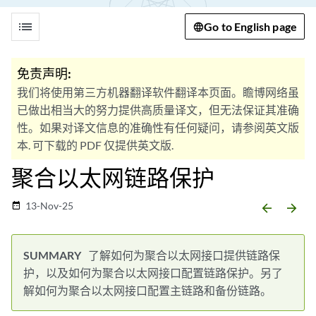
list
Go to English page
免责声明:
我们将使用第三方机器翻译软件翻译本页面。瞻博网络虽
已做出相当大的努力提供高质量译文，但无法保证其准确
性。如果对译文信息的准确性有任何疑问，请参阅英文版
本. 可下载的 PDF 仅提供英文版.
聚合以太网链路保护
13-Nov-25
date_range
arrow_backward
arrow_forward
了解如何为聚合以太网接口提供链路保
护，以及如何为聚合以太网接口配置链路保护。另了
解如何为聚合以太网接口配置主链路和备份链路。