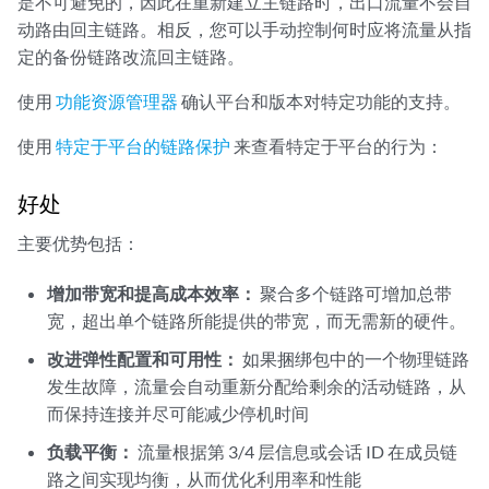
是不可避免的，因此在重新建立主链路时，出口流量不会自
动路由回主链路。相反，您可以手动控制何时应将流量从指
定的备份链路改流回主链路。
使用
功能资源管理器
确认平台和版本对特定功能的支持。
使用
特定于平台的链路保护
来查看特定于平台的行为：
好处
主要优势包括：
增加带宽和提高成本效率：
聚合多个链路可增加总带
宽，超出单个链路所能提供的带宽，而无需新的硬件。
改进弹性配置和可用性：
如果捆绑包中的一个物理链路
发生故障，流量会自动重新分配给剩余的活动链路，从
而保持连接并尽可能减少停机时间
负载平衡：
流量根据第 3/4 层信息或会话 ID 在成员链
路之间实现均衡，从而优化利用率和性能