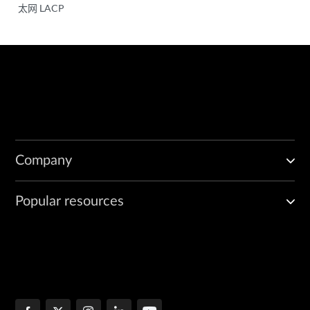
太网 LACP
Company
Popular resources