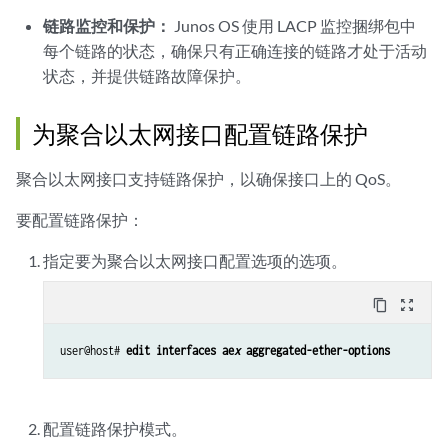
链路监控和保护：
Junos OS 使用 LACP 监控捆绑包中
每个链路的状态，确保只有正确连接的链路才处于活动
状态，并提供链路故障保护。
为聚合以太网接口配置链路保护
聚合以太网接口支持链路保护，以确保接口上的 QoS。
要配置链路保护：
指定要为聚合以太网接口配置选项的选项。
content_copy
zoom_out_map
user@host#
 edit interfaces ae
x
 aggregated-ether-options
配置链路保护模式。