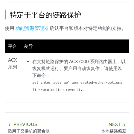
特定于平台的链路保护
使用
功能资源管理器
确认平台和版本对特定功能的支持。
平台
差异
ACX
在支持链路保护的 ACX7000 系列路由器上，以
系列
恢复模式运行。要启用自动恢复作，请使用以
下命令：
set interfaces ae1 aggregated-ether-options
link-protection revertive
PREVIOUS
NEXT
arrow_backward
arrow_forward
适用于交换机的聚合以
本地链路偏差