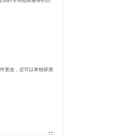
软件更改，还可以单独探测
zoom_out_map