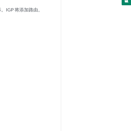
。IGP 将添加路由。