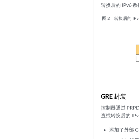
转换后的 IPv6
图 2：
转换后的 IP
GRE 封装
控制器通过 PRPD
查找转换后的 I
添加了外部 GR