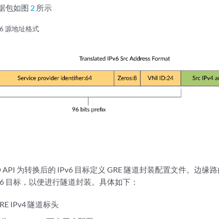
 数据包如图
2
所示
v6 源地址格式
 API 为转换后的 IPv6 目标定义 GRE 隧道封装配置文件。边缘路由器
Pv6 目标，以便进行隧道封装。具体如下：
E IPv4 隧道标头