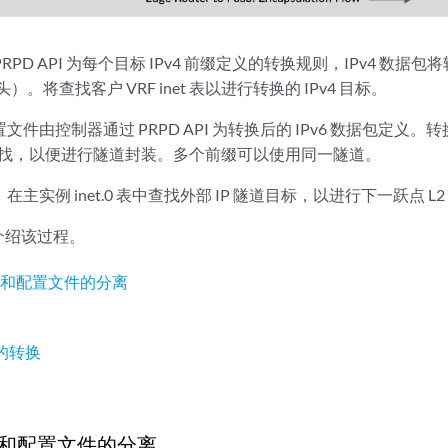
PD API 为每个目标 IPv4 前缀定义的转换规则，IPv4 数据包将转
标头）。将查找客户 VRF inet 表以进行转换的 IPv4 目标。
文件由控制器通过 PRPD API 为转换后的 IPv6 数据包定义。转
 表中查找，以便进行隧道封装。多个前缀可以使用同一隧道。
在主实例 inet.0 表中查找外部 IP 隧道目标，以进行下一跃点 L2
介绍该过程。
件和配置文件的分离
径
6 的转换
和配置文件的分离