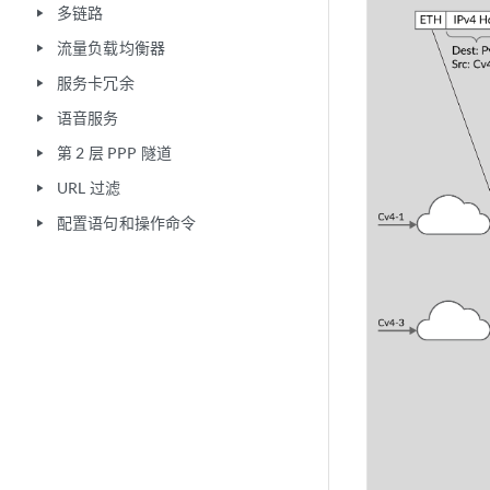
多链路
play_arrow
流量负载均衡器
play_arrow
服务卡冗余
play_arrow
语音服务
play_arrow
第 2 层 PPP 隧道
play_arrow
URL 过滤
play_arrow
配置语句和操作命令
play_arrow