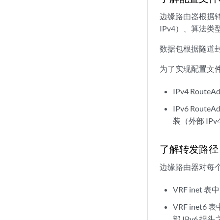
边缘路由器根据转换
IPv4）、算法
数据包根据隧道
为了实现配置文
IPv4 Rout
IPv6 Rout
装（外部 IPv
了解转发路径
边缘路由器对每个 
VRF inet
VRF ine
部 IPv6 报