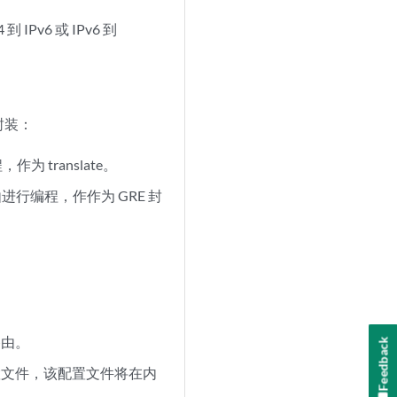
v6 或 IPv6 到
封装：
，作为 translate。
v6 路由进行编程，作作为 GRE 封
 路由。
Feedback
装配置文件，该配置文件将在内