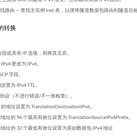
路由 — 查找主实例 inet 表，以便将隧道数据包路由到隧道目标
6 的转换
 已分段或具有 IP 选项，则将其丢弃。
Pv4 更改为 IPv6。
DSCP 字段。
设置为 IPv4 TTL。
协议（不进行错误/不一致检查）。
地址设置为 TranslationDestinationIPv6。
地址的 96 个最高有效位设置为 TranslationSourceIPv6Prefix。
包源地址的 32 个最低有效位设置为原始数据包 IPv4 地址