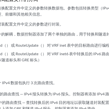
配置文件中定义的参数转换数据包。参数包括转换类型（IPv4 到 IP
类型、前缀和其他相关信息。
封装配置文件中定义的参数进行封装。
件的解耦，数据控制器添加了两个单独的路由，用于转换和隧道
eAdd（） 或 RouteUpdate（） 对 VRF inet 表中的目标路由进行编程
eAdd（） 或 RouteUpdate（） 对 VRF inet6 表中转换后的 IP
4 隧道标头和 GRE 标头）
IPv4 数据包执行 3 次路由查找。
 表中的路由查找 — IPv4 报头转换为 IPv6 报头。控制器将添加 IPv4
t6 表中的路由查找 — 查找转换后的 IPv6 目的地址以获取隧道封
头之上添加 GRE 和隧道 IPv4 报头。控制器将添加 IPv6 路由。