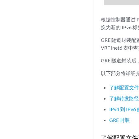
根据控制器通过 PR
换为新的 IPv6 
GRE 隧道封装配置
VRF inet6
GRE 隧道封装后，
以下部分将详细
了解配置文
了解转发路
IPv4 到 IPv
GRE 封装
了解配置文件