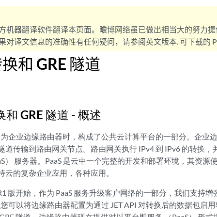
方机器翻译软件翻译本页面。瞻博网络虽已做出相当大的努力提
对译文信息的准确性有任何疑问，请参阅英文版本. 可下载的 PD
换和 GRE 隧道
 GRE 隧道 - 概述
署为企业边缘路由器时，构成了公共云计算平台的一部分。企业边缘
量沿隧道传输到路由网关节点。路由网关执行 IPv4 到 IPv6 的
aaS） 服务器。PaaS 是云中一个完整的开发和部署环境，其资
支持云的复杂企业应用，各种应用。
S 21.2R1 版开始，作为 PaaS 服务升级客户网络的一部分，我们
您可以将边缘路由器配置为通过 JET API 对转换后的数据包启用转换（
v4）和 GRE 隧道。边缘路由器现在提供对以平台即服务 （PaaS）