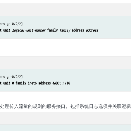
ces ge-0/2/2]

t unit 
logical-unit-number
 family 
family
 address 
address
ces ge-0/2/2]

t unit 0 family inet6 address 4ABC::1/16
于处理传入流量的规则的服务接口。包括系统日志选项并关联逻