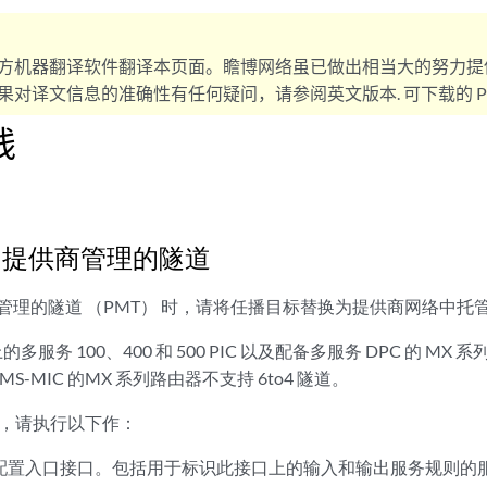
方机器翻译软件翻译本页面。瞻博网络虽已做出相当大的努力提
对译文信息的准确性有任何疑问，请参阅英文版本. 可下载的 PD
线
o4 提供商管理的隧道
提供商管理的隧道 （PMT） 时，请将任播目标替换为提供商网络中
器上的多服务 100、400 和 500 PIC 以及配备多服务 DPC 的 MX 
 MS-MIC 的MX 系列路由器不支持 6to4 隧道。
PMT，请执行以下作：
 流量配置入口接口。包括用于标识此接口上的输入和输出服务规则