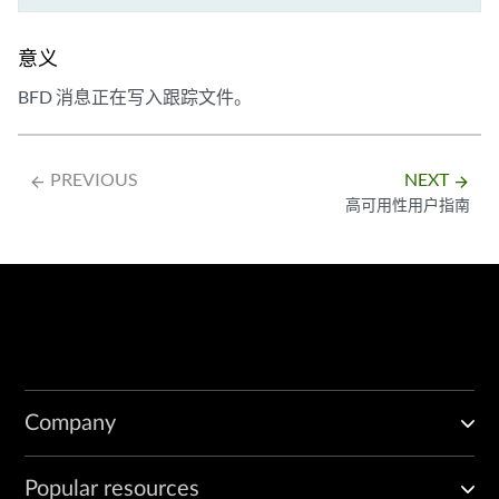
意义
BFD 消息正在写入跟踪文件。
PREVIOUS
NEXT
arrow_backward
arrow_forward
高可用性用户指南
Company
Popular resources