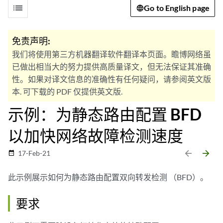
list
Go to English page
免责声明:
我们将使用第三方机器翻译软件翻译本页面。瞻博网络虽
已做出相当大的努力提供高质量译文，但无法保证其准确
性。如果对译文信息的准确性有任何疑问，请参阅英文版
本. 可下载的 PDF 仅提供英文版.
示例：为静态路由配置 BFD
以加快网络故障检测速度
arrow_backward
arrow_forward
17-Feb-21
date_range
此示例展示如何为静态路由配置双向转发检测 （BFD）。
要求