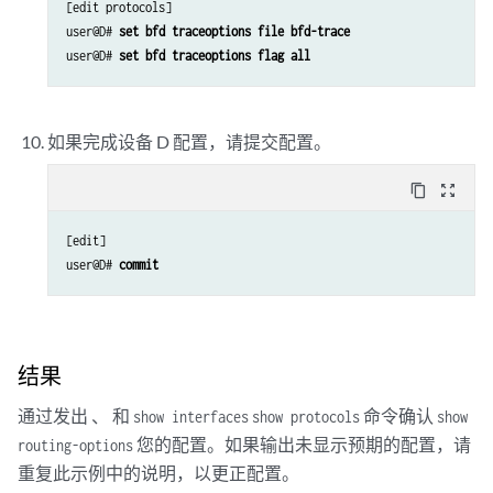
[edit protocols]

user@D# 
set bfd traceoptions file bfd-trace 
user@D# 
set bfd traceoptions flag all
如果完成设备 D 配置，请提交配置。
content_copy
zoom_out_map
[edit]

user@D# 
commit
结果
通过发出 、 和
命令确认
show interfaces
show protocols
show
您的配置。如果输出未显示预期的配置，请
routing-options
重复此示例中的说明，以更正配置。