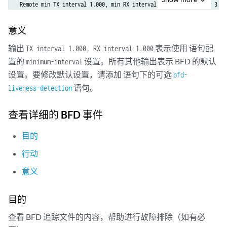
 Remote min TX interval 1.000, min RX interval 1.000, multiplier 3

 Local discriminator 1, remote discriminator 2

 Echo mode disabled/inactive

意义
输出
表示使用 语句配
TX interval 1.000, RX interval 1.000
1 sessions, 1 clients

Cumulative transmit rate 1.0 pps, cumulative receive rate 1.0 pps
置的
设置。所有其他输出表示 BFD 的默认
minimum-interval
设置。要修改默认设置，请添加 语句下的可选
bfd-
语句。
liveness-detection
查看详细的 BFD 事件
目的
行动
意义
目的
查看 BFD 追踪文件的内容，帮助进行故障排除（如有必