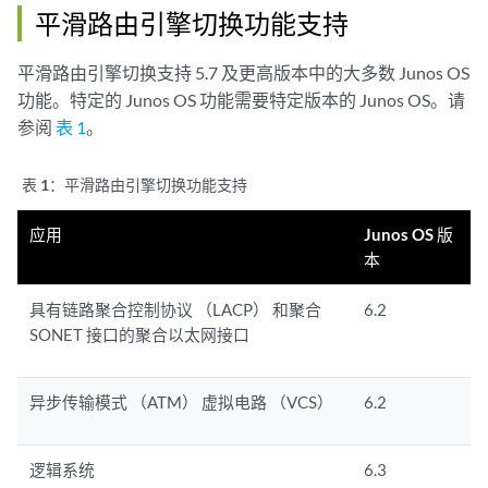
平滑路由引擎切换功能支持
平滑路由引擎切换支持 5.7 及更高版本中的大多数 Junos OS
功能。特定的 Junos OS 功能需要特定版本的 Junos OS。请
参阅
表 1
。
表 1：
平滑路由引擎切换功能支持
应用
Junos OS 版
本
具有链路聚合控制协议 （LACP） 和聚合
6.2
SONET 接口的聚合以太网接口
异步传输模式 （ATM） 虚拟电路 （VCS）
6.2
逻辑系统
6.3