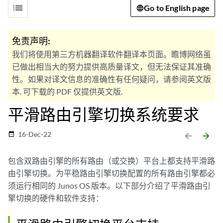
list
Go to English page
免责声明:
我们将使用第三方机器翻译软件翻译本页面。瞻博网络虽
已做出相当大的努力提供高质量译文，但无法保证其准确
性。如果对译文信息的准确性有任何疑问，请参阅英文版
本. 可下载的 PDF 仅提供英文版.
平滑路由引擎切换系统要求
16-Dec-22
date_range
arrow_backward
arrow_forward
包含双路由引擎的所有路由（或交换）平台上都支持平滑路
由引擎切换。为平稳路由引擎切换配置的所有路由引擎都必
须运行相同的 Junos OS 版本。以下部分介绍了平滑路由引
擎切换的硬件和软件支持：