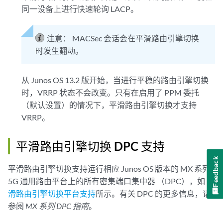
同一设备上进行快速轮询 LACP。
注意：
MACSec 会话会在平滑路由引擎切换
时发生翻动。
从 Junos OS 13.2 版开始，当进行平稳的路由引擎切换
时，VRRP 状态不会改变。只有在启用了 PPM 委托
（默认设置）的情况下，平滑路由引擎切换才支持
VRRP。
平滑路由引擎切换 DPC 支持
Feedback
平滑路由引擎切换支持运行相应 Junos OS 版本的 MX 系列
5G 通用路由平台上的所有密集端口集中器 （DPC），如
平
滑路由引擎切换平台支持
所示。有关 DPC 的更多信息，请
参阅
MX 系列 DPC 指南
。