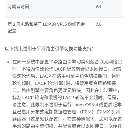
订阅者访问
9.4
第 2 层电路和基于 LDP 的 VPLS 伪线冗余
9.6
配置
以下约束适用于平滑路由引擎切换功能支持：
在同一系统中配置平滑路由引擎切换和聚合以太网接口
时，不得为快速轮询 LACP 配置聚合以太网接口。配置
快速轮询后，LACP 在路由引擎主角色切换期间，远程
轮询超时。LACP 轮询超时时，将禁用聚合链路和接
口。路由引擎主要角色更改足够快，因此在此过程中，
标准 LACP 轮询和缓慢的 LACP 轮询不会超时。但是，
请注意，此限制不适用于运行 Junos OS 9.4 或更高版本
且已启用分布式定期数据包管理 （PPM） 的 MX 系列
路由器（这是默认配置）。在这种情况下，您可以配置
平滑的路由引擎切换，并配置聚合以太网接口，以便在