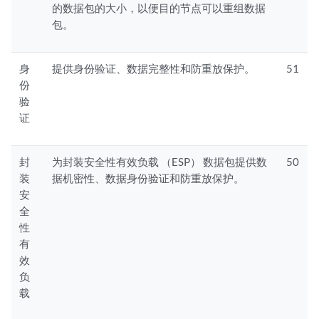
的数据包的大小，以便目的节点可以重组数据
包。
身
提供身份验证、数据完整性和防重放保护。
51
份
验
证
封
为封装安全性有效负载 （ESP） 数据包提供数
50
装
据机密性、数据身份验证和防重放保护。
安
全
性
有
效
负
载