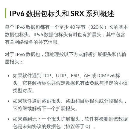
IPv6 数据包标头和 SRX 系列概述
每个 IPv6 数据包都有一个至少 40 字节（320 位）长的基本
数据包标头。IPv6 数据包标头有时也有扩展头，其中包含
有关网络设备的补充信息。
对于 IPv6 数据包，流处理按以下方式解析扩展报头和传输
层报头：
如果软件遇到 TCP、UDP、ESP、AH 或 ICMPv6 标
头，它将解析标头并假定数据包有效负载与指定的协议
类型对应。
如果软件遇到逐跳报头、路由和目标报头或分段报头，
它将继续解析下一个扩展报头。
如果遇到无下一个报头扩展报头，软件将检测到该数据
包是未知协议的数据包（协议等于 0）。