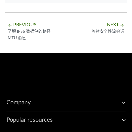
PREVIOUS
NEXT
arrow_backward
arrow_forward
了解 IPv6 数据包的路径
监控安全性流会话
MTU 消息
Company
Popular resources