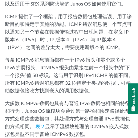
以及适用于 SRX 系列防火墙的 Junos OS 如何使用它们。
ICMP 提供了一个框架，用于报告数据包处理错误、用于诊
断目的和特定于实施的功能。ICMP 错误消息使一个节点可
以通知另一个节点在数据传输过程中出现问题。在定义 IP
版本 6 （IPv6） 时，IP 版本 4 （IPv4） 与 IP 版本 4
（IPv4） 之间的差异太大，需要使用新版本的 ICMP。
每条 ICMPv6 消息前面都有一个 IPv6 报头和零个或多个
IPv6 扩展报头。ICMPv6 报头由紧接在前一个报头中的“下
一个报头”值 58 标识。这与用于识别 IPv4 ICMP 的值不同。
所有 ICMPv6 错误消息都有 32 位特定于类型的数据，可帮
助数据包接收方找到嵌入的调用数据包。
Feedback
大多数 ICMPv6 数据包具有与普通 IPv6 数据包相同的特征
和行为，Junos OS 流模块会通过第一路径和快速路径处理
方式处理这些数据包，其处理方式与处理普通 IPv6 数据包
的方式相同。
表 2
显示了流模块处理的 ICMPv6 嵌入式数
据包类型不同于普通 ICMPv6 数据包。