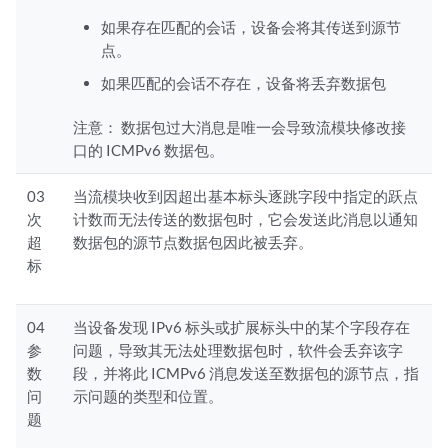
如果存在匹配的会话，设备会将其传送到源节
点。
如果匹配的会话不存在，设备将丢弃数据包
注意：
数据包过大消息是唯一会导致流模块修改接
口的 ICMPv6 数据包。
03
当流模块收到因超出基本标头逐跳字段中指定的跃点
次
计数而无法传送的数据包时，它会发送此消息以通知
超
数据包的源节点数据包因此被丢弃。
标
04
当设备发现 IPv6 标头或扩展标头中的某个字段存在
参
问题，导致其无法处理数据包时，软件会丢弃该字
数
段，并将此 ICMPv6 消息发送至数据包的源节点，指
问
示问题的类型和位置。
题