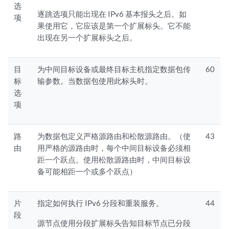
选
逐跳选项只能出现在 IPv6 基本报头之后。如
项
果使用它，它应该是第一个扩展标头。它不能
出现在另一个扩展标头之后。
目
为中间目标设备或最终目标主机指定数据包传
60
标
输参数。当数据包使用此标头时。
选
项
路
为数据包定义严格源路由和松散源路由。（使
43
由
用严格的源路由时，每个中间目标设备必须相
距一个跃点。使用松散源路由时，中间目标设
备可能相距一个或多个跃点）
片
指定如何执行 IPv6 分段和重装服务。
44
段
源节点使用分段扩展标头告知目标节点已分段