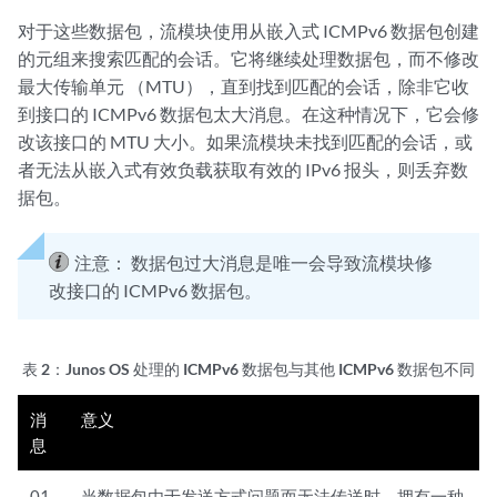
对于这些数据包，流模块使用从嵌入式 ICMPv6 数据包创建
的元组来搜索匹配的会话。它将继续处理数据包，而不修改
最大传输单元 （MTU），直到找到匹配的会话，除非它收
到接口的 ICMPv6 数据包太大消息。在这种情况下，它会修
改该接口的 MTU 大小。如果流模块未找到匹配的会话，或
者无法从嵌入式有效负载获取有效的 IPv6 报头，则丢弃数
据包。
注意：
数据包过大消息是唯一会导致流模块修
改接口的 ICMPv6 数据包。
表 2：
Junos OS 处理的 ICMPv6 数据包与其他 ICMPv6 数据包
不同
消
意义
息
01-
当数据包由于发送方式问题而无法传送时，拥有一种