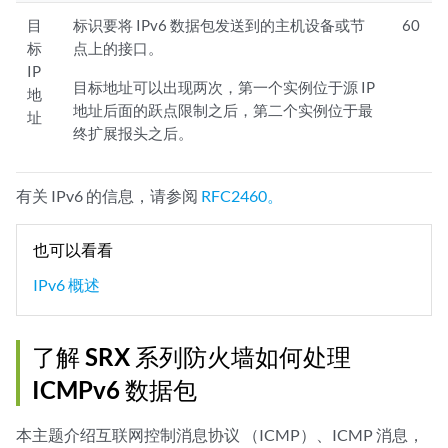
目
标识要将 IPv6 数据包发送到的主机设备或节
60
标
点上的接口。
IP
目标地址可以出现两次，第一个实例位于源 IP
地
地址后面的跃点限制之后，第二个实例位于最
址
终扩展报头之后。
有关 IPv6 的信息，请参阅
RFC2460。
也可以看看
IPv6 概述
了解 SRX 系列防火墙如何处理
ICMPv6 数据包
本主题介绍互联网控制消息协议 （ICMP）、ICMP 消息，