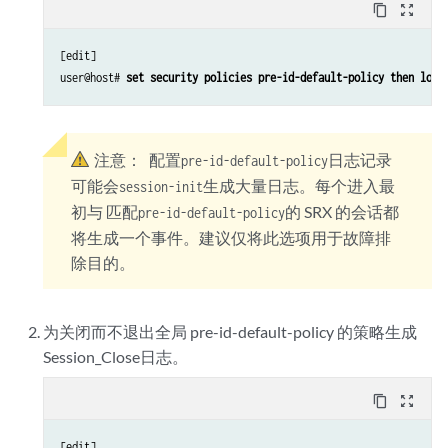
content_copy
zoom_out_map
[edit]

user@host# 
set security policies pre-id-default-policy then log 
注意：
配置
日志记录
pre-id-default-policy
可能会
生成大量日志。每个进入最
session-init
初与 匹配
的 SRX 的会话都
pre-id-default-policy
将生成一个事件。建议仅将此选项用于故障排
除目的。
为关闭而不退出全局 pre-id-default-policy 的策略生成
Session_Close日志。
content_copy
zoom_out_map
[edit]
