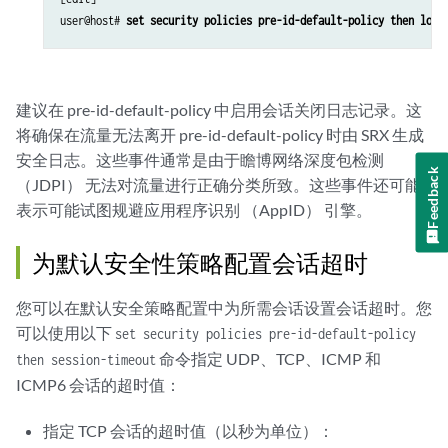
user@host# 
set security policies pre-id-default-policy then log 
建议在 pre-id-default-policy 中启用会话关闭日志记录。这
将确保在流量无法离开 pre-id-default-policy 时由 SRX 生成
安全日志。这些事件通常是由于瞻博网络深度包检测
Feedback
（JDPI） 无法对流量进行正确分类所致。这些事件还可能
表示可能试图规避应用程序识别 （AppID） 引擎。
为默认安全性策略配置会话超时
您可以在默认安全策略配置中为所需会话设置会话超时。您
可以使用以下
set security policies pre-id-default-policy
命令指定 UDP、TCP、ICMP 和
then session-timeout
ICMP6 会话的超时值：
指定 TCP 会话的超时值（以秒为单位）：