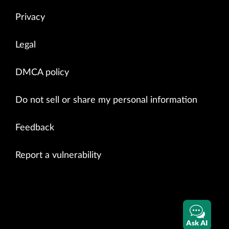
Privacy
Legal
DMCA policy
Do not sell or share my personal information
Feedback
Report a vulnerability
Ask AI