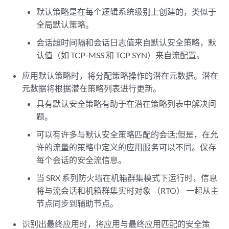
默认策略是在每个逻辑系统级别上创建的，类似于
全局默认策略。
会话超时间隔和会话日志值来自默认安全策略，默
认值（如 TCP-MSS 和 TCP SYN）来自流配置。
应用默认策略时，将分配策略操作的潜在元数据。潜在
元数据将根据潜在策略列表进行更新。
具有默认安全策略有助于在潜在策略列表中解决问
题。
可以有许多与默认安全策略匹配的会话;但是，在允
许的流量的策略中定义的应用服务可以不同。保存
每个会话的安全流信息。
当 SRX 系列防火墙在机箱群集模式下运行时，信息
将与流会话和机箱群集实时对象 （RTO） 一起从主
节点同步到辅助节点。
识别出最终应用时，将应用与最终应用匹配的安全策