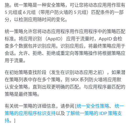
施。统一策略是一种安全策略，可让您将动态应用用作现有
5 元组或 6 元组（带用户防火墙的 5 元组）匹配条件的一部
分，以检测应用随时间的变化。
统一策略允许您将动态应用程序用作应用程序中的策略匹配
标准。将应用识别 （AppID） 应用于流量时，AppID 会检
查多个数据包并识别应用。识别应用后，将最终策略应用于
会话。允许、拒绝、拒绝或重定向等策略操作将根据策略应
用于流量。
在初始策略查找阶段（发生在识别动态应用之前），如果潜
在策略列表中存在多个策略，则 SRX 系列防火墙将应用默
认安全策略，直到出现更明确的匹配。与应用程序最匹配的
策略是最终策略。
有关统一策略的详细信息，请参阅 [
统一安全性策略
、
统一
策略的应用程序标识支持
以及
了解统一策略的 IDP 策略支
持
。]