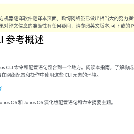
方机器翻译软件翻译本页面。瞻博网络虽已做出相当大的努力提
对译文信息的准确性有任何疑问，请参阅英文版本. 可下载的 PD
CLI 参考概述
unos CLI 命令和配置语句整合到一个地方。阅读本指南，了解
在网络配置和操作中使用这些 CLI 元素的环境。
考
nos OS 和 Junos OS 演化版配置语句和命令摘要主题。