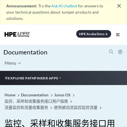
close
Announcement:
Try the
Ask AI chatbot
for answers to
your technical questions about Juniper products and
solutions.
HPE Aruba Docs
arrow_forward
Documentation
Menu
EXPLORE PATHFINDER APPS
Home
Documentation
Junos OS
监控、采样和收集服务接口用户指南
流量监控和流量收集服务
使用被动流监控监控流量
监控、采样和收集服务接口用