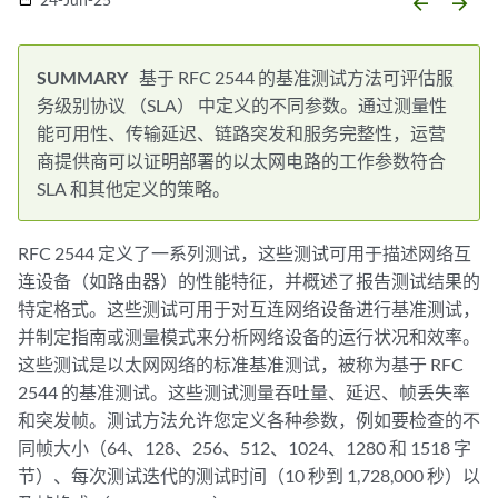
arrow_backward
arrow_forward
基于 RFC 2544 的基准测试方法可评估服
务级别协议 （SLA） 中定义的不同参数。通过测量性
能可用性、传输延迟、链路突发和服务完整性，运营
商提供商可以证明部署的以太网电路的工作参数符合
SLA 和其他定义的策略。
RFC 2544 定义了一系列测试，这些测试可用于描述网络互
连设备（如路由器）的性能特征，并概述了报告测试结果的
特定格式。这些测试可用于对互连网络设备进行基准测试，
并制定指南或测量模式来分析网络设备的运行状况和效率。
这些测试是以太网网络的标准基准测试，被称为基于 RFC
2544 的基准测试。这些测试测量吞吐量、延迟、帧丢失率
和突发帧。测试方法允许您定义各种参数，例如要检查的不
同帧大小（64、128、256、512、1024、1280 和 1518 字
节）、每次测试迭代的测试时间（10 秒到 1,728,000 秒）以