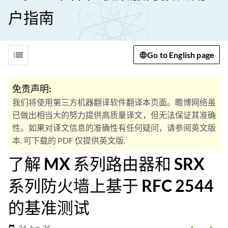
户指南
list
Go to English page
免责声明:
我们将使用第三方机器翻译软件翻译本页面。瞻博网络虽
已做出相当大的努力提供高质量译文，但无法保证其准确
性。如果对译文信息的准确性有任何疑问，请参阅英文版
本. 可下载的 PDF 仅提供英文版.
了解 MX 系列路由器和 SRX
系列防火墙上基于 RFC 2544
的基准测试
24-Jun-25
date_range