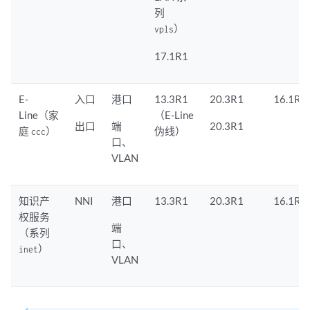
列
）
vpls
17.1R1
E-
入口
港口
13.3R1
20.3R1
16.1R1
Line（家
（E-Line
出口
端
20.3R1
庭
）
伪线）
ccc
口、
VLAN
知识产
NNI
港口
13.3R1
20.3R1
16.1R1
权服务
端
（系列
口、
）
inet
VLAN