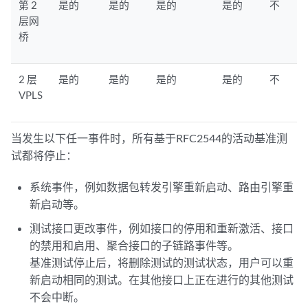
第 2
是的
是的
是的
是的
不
层网
桥
2 层
是的
是的
是的
是的
不
VPLS
当发生以下任一事件时，所有基于RFC2544的活动基准测
试都将停止：
系统事件，例如数据包转发引擎重新启动、路由引擎重
新启动等。
测试接口更改事件，例如接口的停用和重新激活、接口
的禁用和启用、聚合接口的子链路事件等。
基准测试停止后，将删除测试的测试状态，用户可以重
新启动相同的测试。在其他接口上正在进行的其他测试
不会中断。