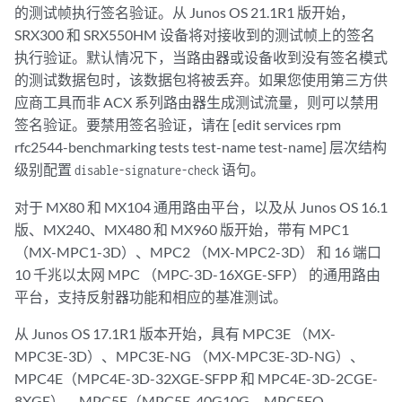
的测试帧执行签名验证。从 Junos OS 21.1R1 版开始，
SRX300 和 SRX550HM 设备将对接收到的测试帧上的签名
执行验证。默认情况下，当路由器或设备收到没有签名模式
的测试数据包时，该数据包将被丢弃。如果您使用第三方供
应商工具而非 ACX 系列路由器生成测试流量，则可以禁用
签名验证。要禁用签名验证，请在 [edit services rpm
rfc2544-benchmarking tests test-name test-name] 层次结构
级别配置
语句。
disable-signature-check
对于 MX80 和 MX104 通用路由平台，以及从 Junos OS 16.1
版、MX240、MX480 和 MX960 版开始，带有 MPC1
（MX-MPC1-3D）、MPC2 （MX-MPC2-3D） 和 16 端口
10 千兆以太网 MPC （MPC-3D-16XGE-SFP） 的通用路由
平台，支持反射器功能和相应的基准测试。
从 Junos OS 17.1R1 版本开始，具有 MPC3E （MX-
MPC3E-3D）、MPC3E-NG （MX-MPC3E-3D-NG）、
MPC4E（MPC4E-3D-32XGE-SFPP 和 MPC4E-3D-2CGE-
8XGE）、MPC5E（MPC5E-40G10G、MPC5EQ-