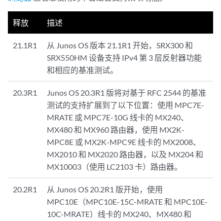
释放
描述
21.1R1
从 Junos OS 版本 21.1R1 开始，SRX300 和
SRX550HM 设备支持 IPv4 第 3 层反射器功能
和相应的基准测试。
20.3R1
Junos OS 20.3R1 版将对基于 RFC 2544 的基准
测试的支持扩展到了以下位置：使用 MPC7E-
MRATE 或 MPC7E-10G 线卡的 MX240、
MX480 和 MX960 路由器，使用 MX2K-
MPC8E 或 MX2K-MPC9E 线卡的 MX2008、
MX2010 和 MX2020 路由器，以及 MX204 和
MX10003（使用 LC2103 卡）路由器。
20.2R1
从 Junos OS 20.2R1 版开始，使用
MPC10E（MPC10E-15C-MRATE 和 MPC10E-
10C-MRATE）线卡的 MX240、MX480 和