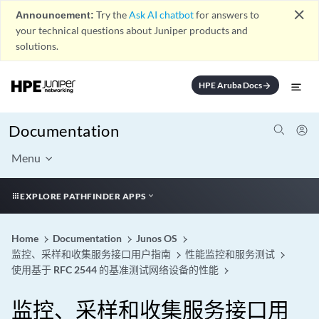
close
Announcement:
Try the
Ask AI chatbot
for answers to
your technical questions about Juniper products and
solutions.
HPE Aruba Docs
arrow_forward
Documentation
Menu
EXPLORE PATHFINDER APPS
Home
Documentation
Junos OS
监控、采样和收集服务接口用户指南
性能监控和服务测试
使用基于 RFC 2544 的基准测试网络设备的性能
监控、采样和收集服务接口用