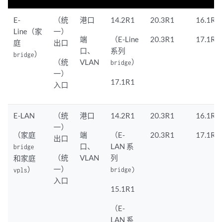
E-
（统
港口
14.2R1
20.3R1
16.1R1
Line（家
一）
端
（E-Line
20.3R1
17.1R1
庭
出口
口、
系列
）
bridge
（统
VLAN
）
bridge
一）
17.1R1
入口
E-LAN
（统
港口
14.2R1
20.3R1
16.1R1
一）
（家庭
端
（E-
20.3R1
17.1R1
出口
口、
LAN 系
bridge
（统
VLAN
列
和家庭
一）
）
bridge)
vpls
入口
15.1R1
（E-
LAN 系