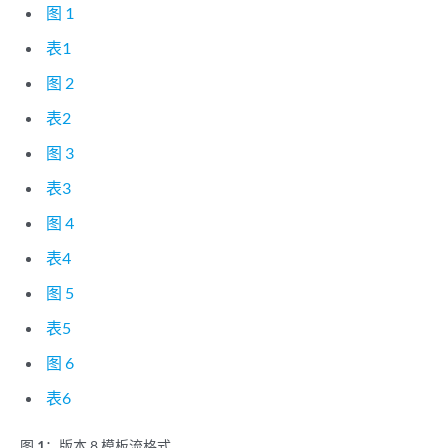
图 1
表1
图 2
表2
图 3
表3
图 4
表4
图 5
表5
图 6
表6
图 1：
版本 8 模板流格式