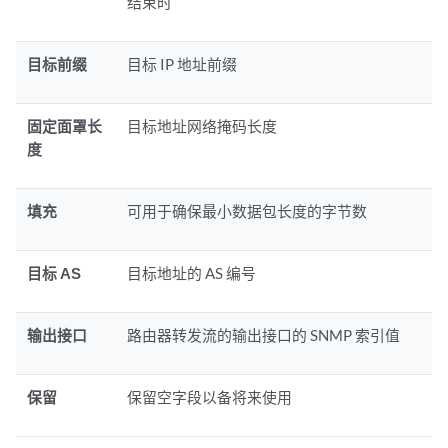
结束时
目标前缀
目标 IP 地址前缀
固定面罩长
目标地址网络掩码长度
度
填充
可用于确保最小数据包长度的字节数
目标 AS
目标地址的 AS 编号
输出接口
路由器转发流的输出接口的 SNMP 索引值
保留
保留空字段以备将来使用