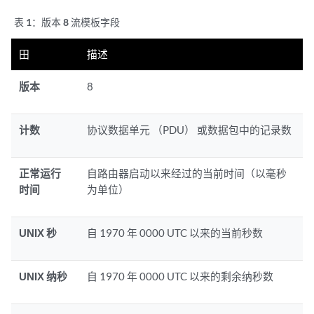
表 1：
版本 8 流模板字段
田
描述
版本
8
计数
协议数据单元 （PDU） 或数据包中的记录数
正常运行
自路由器启动以来经过的当前时间（以毫秒
时间
为单位）
UNIX 秒
自 1970 年 0000 UTC 以来的当前秒数
UNIX 纳秒
自 1970 年 0000 UTC 以来的剩余纳秒数