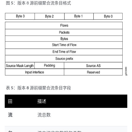
图 5：
版本 8 源前缀聚合流条目格式
表 5：
版本 8 源前缀聚合流条目字段
田
描述
流
流总数