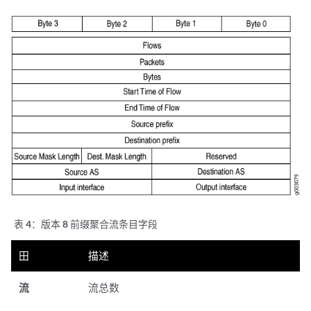
表 4：
版本 8 前缀聚合流条目字段
田
描述
流
流总数