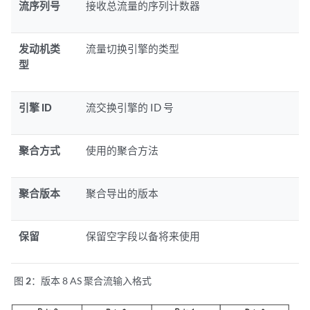
流序列号
接收总流量的序列计数器
发动机类
流量切换引擎的类型
型
引擎 ID
流交换引擎的 ID 号
聚合方式
使用的聚合方法
聚合版本
聚合导出的版本
保留
保留空字段以备将来使用
图 2：
版本 8 AS 聚合流输入格式