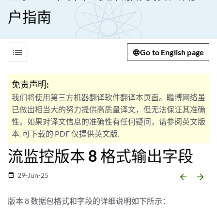
户指南
list
Go to English page
免责声明:
我们将使用第三方机器翻译软件翻译本页面。瞻博网络虽
已做出相当大的努力提供高质量译文，但无法保证其准确
性。如果对译文信息的准确性有任何疑问，请参阅英文版
本. 可下载的 PDF 仅提供英文版.
流监控版本 8 格式输出字段
29-Jun-25
date_range
arrow_backward
arrow_forward
版本 8 数据包格式和字段的详细说明如下所示：