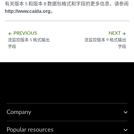
有关版本 5 和版本 8 数据包格式和字段的更多信息，请参阅
http://www.caida.org
。
PREVIOUS
NEXT
arrow_backward
arrow_forward
流监控版本 5 格式输出
流监控版本 9 格式输出
字段
字段
Company
Popular resources