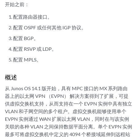
开始之前：
配置路由器接口。
配置 OSPF 或任何其他 IGP 协议。
配置 BGP。
配置 RSVP 或 LDP。
配置 MPLS。
概述
从 Junos OS 14.1 版开始，具有 MPC 接口的 MX 系列路由
器上的以太网 VPN （EVPN） 解决方案得到了扩展，可提
供虚拟交换机支持，从而支持在一个 EVPN 实例中具有独立
VLAN 和子网空间的多个租户。虚拟交换机能够使用单个
EVPN 实例通过 WAN 扩展以太网 VLAN，同时在与该实例
关联的各种 VLAN 之间保持数据平面分离。单个 EVPN 实例
最多可将虚拟交换机中定义的 4094 个桥接域延伸到远程站