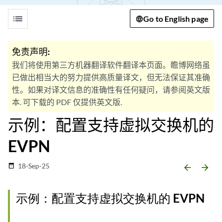
list
Go to English page
免责声明:
我们将使用第三方机器翻译软件翻译本页面。瞻博网络虽
已做出相当大的努力提供高质量译文，但无法保证其准确
性。如果对译文信息的准确性有任何疑问，请参阅英文版
本. 可下载的 PDF 仅提供英文版.
示例：配置支持虚拟交换机的
EVPN
18-Sep-25
date_range
arrow_backward
arrow_forward
示例：配置支持虚拟交换机的 EVPN