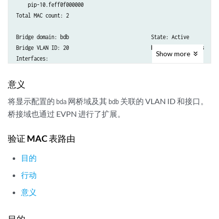
    pip-10.feff0f000000

Total MAC count: 2 

Bridge domain: bdb                            State: Active

Bridge VLAN ID: 20                            
EVPN extended: Yes
Show
more
Interfaces:

    ge-0/1/4.1

    pip-11.010010000000

意义
    pip-11.ffff0f000000

将显示配置的
网桥域及其
关联的 VLAN ID 和接口。
bda
bdb
桥接域也通过 EVPN 进行了扩展。
验证 MAC 表路由
目的
行动
意义
目的