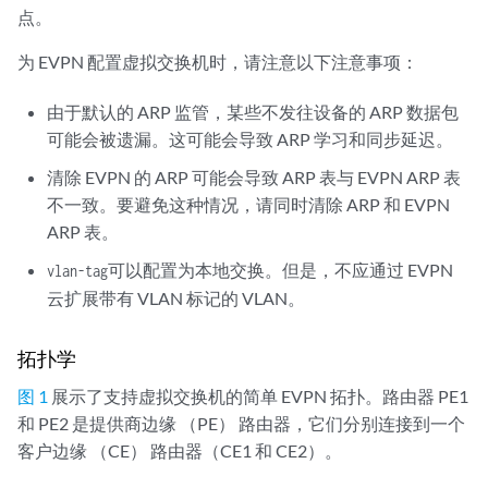
点。
为 EVPN 配置虚拟交换机时，请注意以下注意事项：
由于默认的 ARP 监管，某些不发往设备的 ARP 数据包
可能会被遗漏。这可能会导致 ARP 学习和同步延迟。
清除 EVPN 的 ARP 可能会导致 ARP 表与 EVPN ARP 表
不一致。要避免这种情况，请同时清除 ARP 和 EVPN
ARP 表。
可以配置为本地交换。但是，不应通过 EVPN
vlan-tag
云扩展带有 VLAN 标记的 VLAN。
拓扑学
图 1
展示了支持虚拟交换机的简单 EVPN 拓扑。路由器 PE1
和 PE2 是提供商边缘 （PE） 路由器，它们分别连接到一个
客户边缘 （CE） 路由器（CE1 和 CE2）。