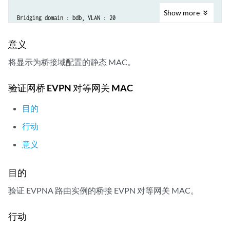
Show
more
Bridging domain : bdb, VLAN : 20

   MAC                 MAC      Logical          NH     RTR

   address             flags    interface        Index  ID

意义
00:00:00:aa:02:01
   S        ge-0/1/4.1      

将显示为桥接域配置的静态 MAC。
   00:00:00:bb:02:01   DC                        1048575 1048575 

   00:00:00:cc:02:01   DC                        1048577 1048577 
验证网桥 EVPN 对等网关 MAC
目的
行动
意义
目的
验证 EVPNA 路由实例的桥接 EVPN 对等网关 MAC。
行动