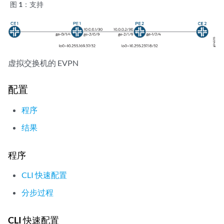
图 1：
支持
虚拟交换机的 EVPN
配置
程序
结果
程序
CLI 快速配置
分步过程
CLI 快速配置