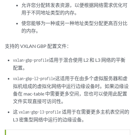
允许您分配转发表资源，以便根据网络需求优化可
用于不同地址类型的内存。
使您能够为一种或另一种地址类型分配更高百分比
的内存。
支持的 VXLAN GBP 配置文件：
适用于混合使用 L2 和 L3 网络的平衡
vxlan-gbp-profile
配置。
这适用于在由多个虚拟服务器和虚
vxlan-gbp-l2-profile
拟机组成的虚拟化网络中运行边缘设备时。如果边缘设
备在 mac-table 中需要更多空间，您也可以使用此配置
文件实现直接可访问性。
这
适用于在需要更多主机表空间的
vxlan-gbp-l3-profile
L3 密集型网络中运行的边缘设备。