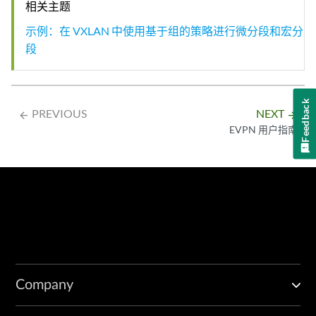
相关主题
示例：在 VXLAN 中使用基于组的策略进行微分段和宏分
段
Feedback
PREVIOUS
NEXT
arrow_backward
arrow_forward
EVPN 用户指南
Company