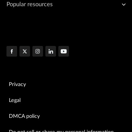
Popular resources
Privacy
Legal
DMCA policy