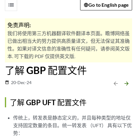
list
Go to English page
免责声明:
我们将使用第三方机器翻译软件翻译本页面。瞻博网络虽
已做出相当大的努力提供高质量译文，但无法保证其准确
性。如果对译文信息的准确性有任何疑问，请参阅英文版
本. 可下载的 PDF 仅提供英文版.
了解 GBP 配置文件
20-Dec-24
date_range
arrow_backward
arrow_forward
了解 GBP UFT 配置文件
传统上，转发表是静态定义的，并且每种类型的地址仅
支持固定数量的条目。统一转发表 （UFT） 具有以下优
势：