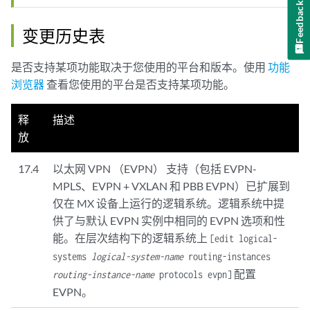
Feedback
变更历史表
是否支持某项功能取决于您使用的平台和版本。使用
功能
浏览器
查看您使用的平台是否支持某项功能。
释
描述
放
17.4
以太网 VPN （EVPN） 支持（包括 EVPN-
MPLS、EVPN + VXLAN 和 PBB EVPN）已扩展到
仅在 MX 设备上运行的逻辑系统。逻辑系统中提
供了与默认 EVPN 实例中相同的 EVPN 选项和性
能。在层次结构下的逻辑系统上
[edit logical-
systems
logical-system-name
routing-instances
配置
routing-instance-name
protocols evpn]
EVPN。