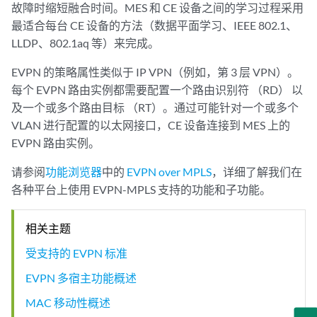
故障时缩短融合时间。MES 和 CE 设备之间的学习过程采用
最适合每台 CE 设备的方法（数据平面学习、IEEE 802.1、
LLDP、802.1aq 等）来完成。
EVPN 的策略属性类似于 IP VPN（例如，第 3 层 VPN）。
每个 EVPN 路由实例都需要配置一个路由识别符 （RD） 以
及一个或多个路由目标 （RT）。通过可能针对一个或多个
VLAN 进行配置的以太网接口，CE 设备连接到 MES 上的
EVPN 路由实例。
请参阅
功能浏览器
中的
EVPN over MPLS
，详细了解我们在
各种平台上使用 EVPN-MPLS 支持的功能和子功能。
相关主题
受支持的 EVPN 标准
EVPN 多宿主功能概述
MAC 移动性概述