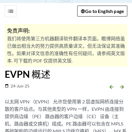
list
Go to English page
免责声明:
我们将使用第三方机器翻译软件翻译本页面。瞻博网络虽
已做出相当大的努力提供高质量译文，但无法保证其准确
性。如果对译文信息的准确性有任何疑问，请参阅英文版
本. 可下载的 PDF 仅提供英文版.
EVPN 概述
24-Jun-25
date_range
arrow_backward
arrow_forward
以太网 VPN （EVPN） 允许您使用第 2 层虚拟网桥连接分
散的客户站点。与其他类型的 VPN 一样，EVPN 由连接到
提供商边缘 （PE） 路由器的客户边缘 （CE） 设备（主
机、路由器或交换机）组成。PE 路由器可以包含在 MPLS
基础架构的边缘运行的 MPLS 边缘交换机 （MES）。MX 系