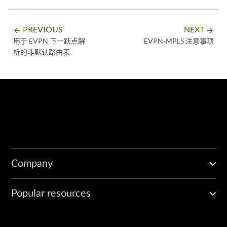
PREVIOUS
NEXT
arrow_backward
arrow_forward
用于 EVPN 下一跃点解
EVPN-MPLS 注意事项
析的非默认路由表
Company
Popular resources