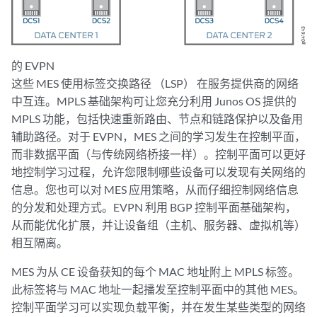
的 EVPN
这些 MES 使用标签交换路径 （LSP） 在服务提供商的网络
中互连。MPLS 基础架构可让您充分利用 Junos OS 提供的
MPLS 功能，包括快速重新路由、节点和链路保护以及备用
辅助路径。对于 EVPN，MES 之间的学习发生在控制平面，
而非数据平面（与传统网络桥接一样）。控制平面可以更好
地控制学习过程，允许您限制哪些设备可以发现有关网络的
信息。您也可以对 MES 应用策略，从而仔细控制网络信息
的分发和处理方式。EVPN 利用 BGP 控制平面基础架构，
从而能优化扩展，并让设备组（主机、服务器、虚拟机等）
相互隔离。
MES 为从 CE 设备获知的每个 MAC 地址附上 MPLS 标签。
此标签将与 MAC 地址一起播发至控制平面中的其他 MES。
控制平面学习可以实现负载平衡，并在发生某些类型的网络