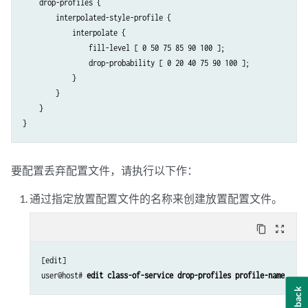
    drop-profiles {

        interpolated-style-profile {

            interpolate {

                fill-level [ 0 50 75 85 90 100 ];

                drop-probability [ 0 20 40 75 90 100 ];

            }

        }

    }

要配置丢弃配置文件，请执行以下作：
通过指定放置配置文件的名称来创建放置配置文件。
content_copy
zoom_out_map
[edit]

user@host# 
edit class-of-service drop-profiles profile-name 
Feedback