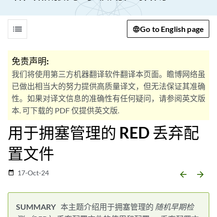
list
Go to English page
免责声明:
我们将使用第三方机器翻译软件翻译本页面。瞻博网络虽
已做出相当大的努力提供高质量译文，但无法保证其准确
性。如果对译文信息的准确性有任何疑问，请参阅英文版
本. 可下载的 PDF 仅提供英文版.
用于拥塞管理的 RED 丢弃配
置文件
17-Oct-24
date_range
arrow_backward
arrow_forward
本主题介绍用于拥塞管理的
随机早期检