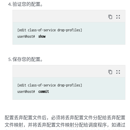
验证您的配置。
content_copy
zoom_out_map
[edit class-of-service drop-profiles]

user@host#  
show
保存您的配置。
content_copy
zoom_out_map
[edit class-of-service drop-profiles]

user@host#  
commit
配置丢弃配置文件后，必须将丢弃配置文件分配给丢弃配置
文件映射，并将丢弃配置文件映射分配给调度程序，如通过