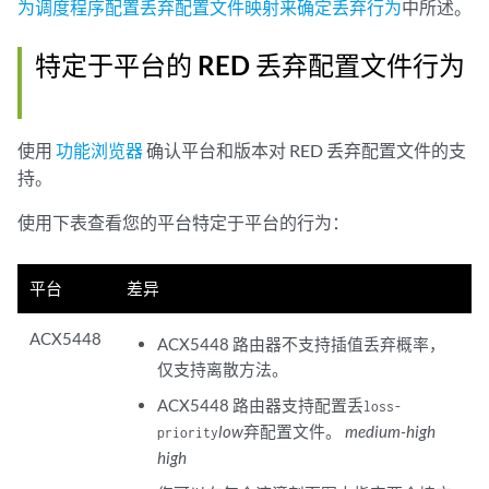
为调度程序配置丢弃配置文件映射来确定丢弃行为
中所述。
特定于平台的 RED 丢弃配置文件行为
使用
功能浏览器
确认平台和版本对 RED 丢弃配置文件的支
持。
使用下表查看您的平台特定于平台的行为：
平台
差异
ACX5448
ACX5448 路由器不支持插值丢弃概率，
仅支持离散方法。
ACX5448 路由器支持配置丢
loss-
low
弃配置文件。
medium-high
priority
high