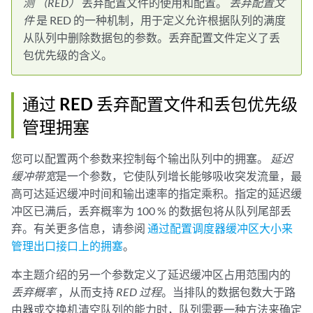
测 （RED）
丢弃配置文件的使用和配置。
丢弃配置文
件
是 RED 的一种机制，用于定义允许根据队列的满度
从队列中删除数据包的参数。丢弃配置文件定义了丢
包优先级的含义。
通过 RED 丢弃配置文件和丢包优先级
管理拥塞
您可以配置两个参数来控制每个输出队列中的拥塞。
延迟
缓冲带宽
是一个参数，它使队列增长能够吸收突发流量，最
高可达延迟缓冲时间和输出速率的指定乘积。指定的延迟缓
冲区已满后，丢弃概率为 100 % 的数据包将从队列尾部丢
弃。有关更多信息，请参阅
通过配置调度器缓冲区大小来
管理出口接口上的拥塞
。
本主题介绍的另一个参数定义了延迟缓冲区占用范围内的
丢弃概率
，从而支持
RED 过程
。当排队的数据包数大于路
由器或交换机清空队列的能力时，队列需要一种方法来确定