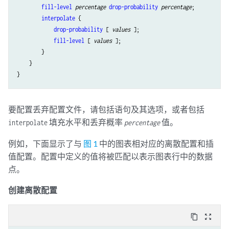
fill-level
percentage
drop-probability
percentage
;

interpolate
 {

drop-probability
 [ 
values
 ];

fill-level
 [ 
values
 ];

        }

    }

要配置丢弃配置文件，请包括语句及其选项，或者包括
填充水平和丢弃概率
值。
interpolate
percentage
例如，下面显示了与
图 1
中的图表相对应的离散配置和插
值配置。配置中定义的值将被匹配以表示图表行中的数据
点。
创建离散配置
content_copy
zoom_out_map