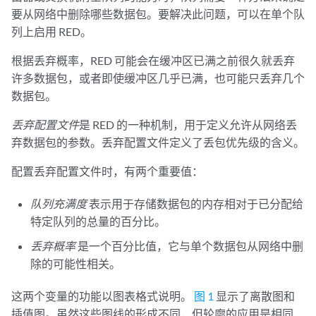
要从网络中删除哪些数据包。要解决此问题，可以在单个队
列上启用 RED。
根据丢弃概率，RED 可能会在缓冲区已满之前很久就丢弃
许多数据包，或者即使缓冲区几乎已满，也可能只丢弃几个
数据包。
丢弃配置文件
是 RED 的一种机制，用于定义允许从网络丢
弃数据包的参数。丢弃配置文件定义了丢包优先级的含义。
配置丢弃配置文件时，有两个重要值：
队列充满度
表示用于存储数据包的内存相对于已分配给
特定队列的总量的百分比。
丢弃概率
是一个百分比值，它与单个数据包从网络中删
除的可能性相关。
这两个变量的功能以图表格式说明。
图 1
显示了离散图和
插值图。虽然这些图线的形成不同，但轮廓的应用是相同