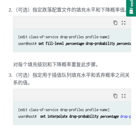
（可选）指定跌落配置文件的填充水平和下降概率值。
content_copy
zoom_out_map
[edit class-of-service drop-profiles profile-name]

user@host# 
set fill-level 
percentage
 drop-probability 
percentage
对每个填充级别和下降概率重复此步骤。
（可选）指定用于插值队列填充水平和丢弃概率之间关
系的值。
content_copy
zoom_out_map
[edit class-of-service drop-profiles profile-name]

user@host#  
set interpolate drop-probability 
percentage
drop-pro