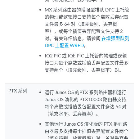
MX 系列路由器的增强型排队 DPC 上托管
的物理或逻辑接口支持每个离散丢弃配置
文件最多 64 对（填充级别、丢弃概
率），或每个插值丢弃配置文件支持 2
对。有关详细信息，请参阅
在增强型队列
DPC 上配置 WRED
。
IQ2 PIC 或 IQE PIC 上托管的物理或逻辑
接口为每个离散或插值丢弃配置文件最多
支持两个（填充级别、丢弃概率）对。
PTX 系列
运行 Junos OS 的PTX 系列路由器和运行
Junos OS 演化的 PTX10003 路由器支持
每个离散或插值丢包配置文件多达 64 对
（填充水平、丢弃概率）。
其他运行 Junos OS 演化版的 PTX 系列路
由器最多支持每个插值丢弃配置文件两个
（填充级别、放置概率）对。单对丢弃曲