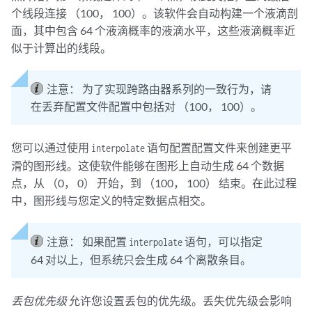
个线段连接 （100， 100）。该软件会自动构建一个液滴剖
面，其中包含 64 个液滴概率的液滴水平，这些液滴概率近
似于计算出的线段。
注意：
为了实现跨路由器系列的一致行为，请
在丢弃配置文件配置中包括对 （100， 100）。
您可以通过使用
语句配置配置文件来创建更平
interpolate
滑的图形线。这使软件能够在图形上自动生成 64 个数据
点，从 （0， 0） 开始，到 （100， 100） 结束。在此过程
中，图形线与您定义的特定数据点相交。
注意：
如果配置
语句，可以指定
interpolate
64 对以上，但系统只会生成 64 个离散条目。
丢包优先级
允许您设置丢包的优先级。丢失优先级会影响