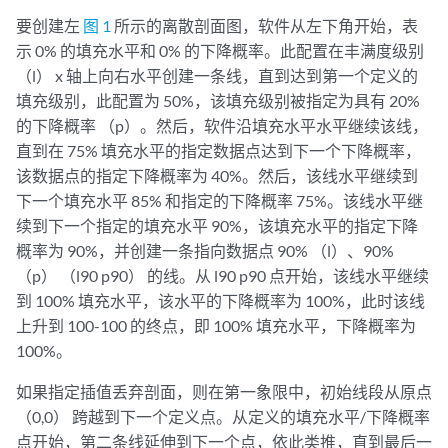
要创建左
图 1
所示的离散剖面图，软件从左下角开始，表
示 0% 的填充水平和 0% 的下降概率。此配置在丰满度级别
（l） x 轴上向右水平创建一条线，直到达到第一个定义的
填充级别，此配置为 50%，该填充级别被指定为具有 20%
的下降概率 （p）。然后，软件沿填充水平水平继续该线，
直到在 75% 填充水平的指定数据点达到下一个下降概率，
该数据点的指定下降概率为 40%。然后，该线水平继续到
下一个填充水平 85% 和指定的下降概率 75%。该线水平继
续到下一个指定的填充水平 90%，该填充水平的指定下降
概率为 90%，并创建一条指向数据点 90% （l）、90%
（p） （l90 p90） 的线。从 l90 p90 点开始，该线水平继续
到 100% 填充水平，该水平的下降概率为 100%，此时该线
上升到 100-100 的终点，即 100% 填充水平，下降概率为
100%。
如果指定插值丢弃剖面，则在第一象限中，初始线段从原点
（0,0） 跨越到下一个定义点。从定义的填充水平/下降概率
点开始，第二条线延伸到下一个点，依此类推，直到最后一