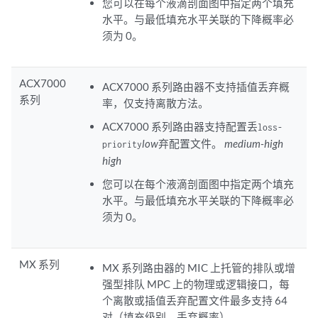
您可以在每个液滴剖面图中指定两个填充
水平。与最低填充水平关联的下降概率必
须为 0。
ACX7000
ACX7000 系列路由器不支持插值丢弃概
系列
率，仅支持离散方法。
ACX7000 系列路由器支持配置丢
loss-
low
弃配置文件。
medium-high
priority
high
您可以在每个液滴剖面图中指定两个填充
水平。与最低填充水平关联的下降概率必
须为 0。
MX 系列
MX 系列路由器的 MIC 上托管的排队或增
强型排队 MPC 上的物理或逻辑接口，每
个离散或插值丢弃配置文件最多支持 64
对（填充级别、丢弃概率）。