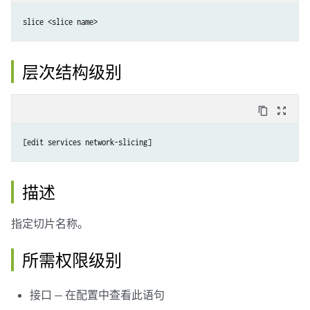
slice <slice name>
层次结构级别
content_copy
zoom_out_map
[edit services network-slicing]
描述
指定切片名称。
所需权限级别
接口 — 在配置中查看此语句