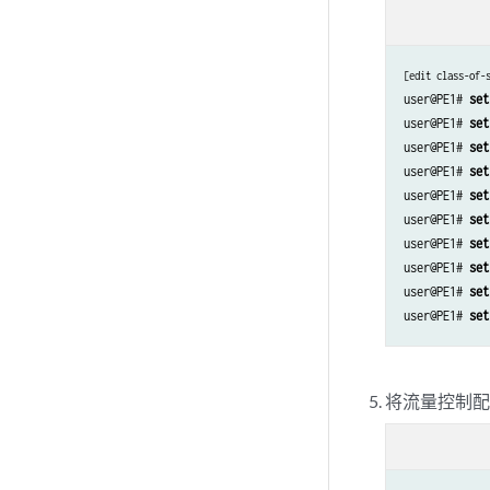
[edit class-of-
user@PE1# 
set
user@PE1# 
set
user@PE1# 
set
user@PE1# 
set
user@PE1# 
set
user@PE1# 
set
user@PE1# 
set
user@PE1# 
set
user@PE1# 
set
user@PE1# 
set
将流量控制