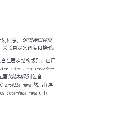
计划程序。
逻辑接口调度
列关联自定义调度和整形。
包含在层次结构级别。启用
rvice interfaces
interface
在层次结构级别包含
然后在层
ol profile name
]
ces
interface name
unit