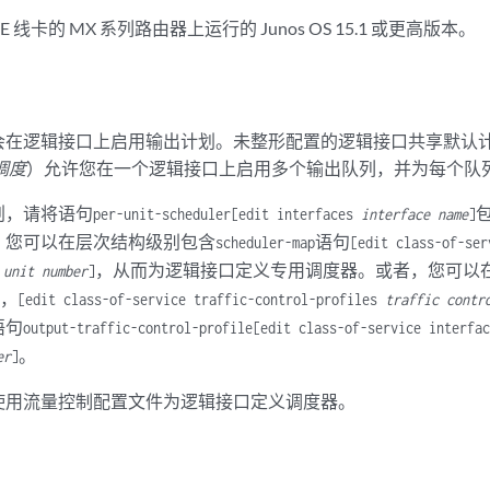
E 线卡的 MX 系列路由器上运行的 Junos OS 15.1 或更高版本。
会在逻辑接口上启用输出计划。未整形配置的逻辑接口共享默认
调度
）允许您在一个逻辑接口上启用多个输出队列，并为每个队
划，请将语句
per-unit-scheduler
[edit interfaces
interface name
]
，您可以在层次结构级别包含
语句
scheduler-map
[edit class-of-se
，从而为逻辑接口定义专用调度器。或者，您可以
 unit number
]
，
[edit class-of-service traffic-control-profiles
traffic contr
语句
output-traffic-control-profile
[edit class-of-service interfa
。
er
]
使用流量控制配置文件为逻辑接口定义调度器。