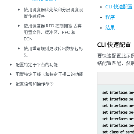
CLI 快速配置
使用调度器优先级和分层调度设
play_arrow
置传输顺序
程序
使用调度器 RED 控制拥塞 丢弃
play_arrow
结果
配置文件、缓冲区、PFC 和
ECN
CLI 快速配置
使用重写规则更改传出数据包标
play_arrow
头
要快速配置此示
络配置匹配，然
配置特定于平台的功能
play_arrow
配置特定于线卡和特定于接口的功能
play_arrow
配置语句和操作命令
play_arrow
set interfaces xe
set interfaces xe
set interfaces xe
set interfaces xe
set interfaces xe
set interfaces xe
set class-of-serv