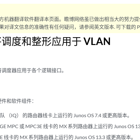
方机器翻译软件翻译本页面。瞻博网络虽已做出相当大的努力提
对译文信息的准确性有任何疑问，请参阅英文版本. 可下载的 PD
调度和整形应用于 VLAN
将调度器应用于各个逻辑接口。
硬件和软件组件：
 （IQ） 的路由器线卡上运行的 Junos OS 7.4 或更高版本。
0GE MPC 或 MPC3E 线卡的 MX 系列路由器上运行的 Junos OS 
E 线卡的 MX 系列路由器上运行的 Junos OS 13.3 或更高版本。