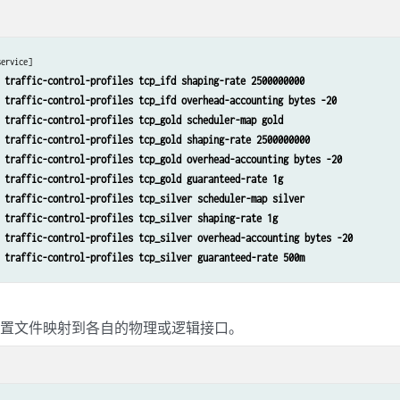
service]
 traffic-control-profiles tcp_ifd shaping-rate 2500000000 
 traffic-control-profiles tcp_ifd overhead-accounting bytes -20 
 traffic-control-profiles tcp_gold scheduler-map gold 
 traffic-control-profiles tcp_gold shaping-rate 2500000000 
 traffic-control-profiles tcp_gold overhead-accounting bytes -20 
 traffic-control-profiles tcp_gold guaranteed-rate 1g 
 traffic-control-profiles tcp_silver scheduler-map silver 
 traffic-control-profiles tcp_silver shaping-rate 1g 
 traffic-control-profiles tcp_silver overhead-accounting bytes -20 
 traffic-control-profiles tcp_silver guaranteed-rate 500m
配置文件映射到各自的物理或逻辑接口。