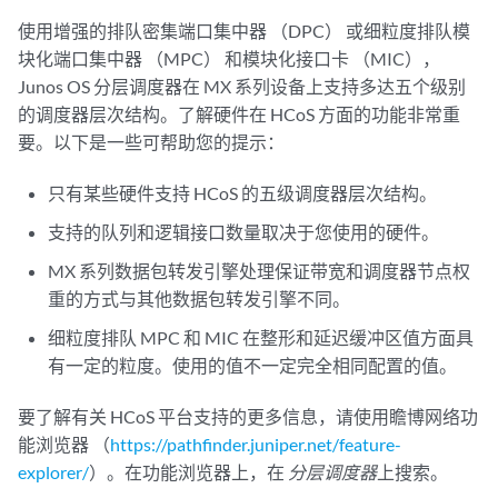
使用增强的排队密集端口集中器 （DPC） 或细粒度排队模
块化端口集中器 （MPC） 和模块化接口卡 （MIC），
Junos OS 分层调度器在 MX 系列设备上支持多达五个级别
的调度器层次结构。了解硬件在 HCoS 方面的功能非常重
要。以下是一些可帮助您的提示：
只有某些硬件支持 HCoS 的五级调度器层次结构。
支持的队列和逻辑接口数量取决于您使用的硬件。
MX 系列数据包转发引擎处理保证带宽和调度器节点权
重的方式与其他数据包转发引擎不同。
细粒度排队 MPC 和 MIC 在整形和延迟缓冲区值方面具
有一定的粒度。使用的值不一定完全相同配置的值。
要了解有关 HCoS 平台支持的更多信息，请使用瞻博网络功
能浏览器 （
https://pathfinder.juniper.net/feature-
explorer/
）。在功能浏览器上，在
分层调度器
上搜索。