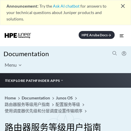
close
Announcement:
Try the
Ask AI chatbot
for answers to
your technical questions about Juniper products and
solutions.
HPE Aruba Docs
arrow_forward
Documentation
Menu
EXPLORE PATHFINDER APPS
Home
Documentation
Junos OS
路由器服务等级用户指南
配置服务等级
使用调度器优先级和分层调度设置传输顺序
路由器服务等级用户指南