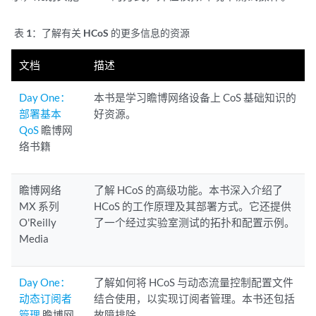
表 1：
了解有关 HCoS 的更多信息的资源
文档
描述
Day One：
本书是学习瞻博网络设备上 CoS 基础知识的
部署基本
好资源。
QoS
瞻博网
络书籍
瞻博网络
了解 HCoS 的高级功能。本书深入介绍了
MX 系列
HCoS 的工作原理及其部署方式。它还提供
O'Reilly
了一个经过实验室测试的拓扑和配置示例。
Media
Day One：
了解如何将 HCoS 与动态流量控制配置文件
动态订阅者
结合使用，以实现订阅者管理。本书还包括
管理
瞻博网
故障排除。