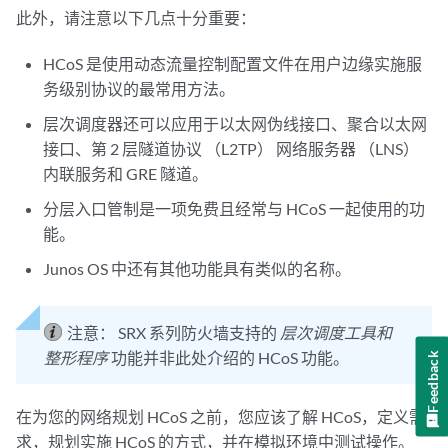
此外，请注意以下几点十分重要：
HCoS 是使用动态流量控制配置文件在用户边缘实施服
务级别协议的最常用方法。
层次调度器还可以应用于以太网伪线接口、聚合以太网
接口、第 2 层隧道协议 （L2TP） 网络服务器 （LNS）
内联服务和 GRE 隧道。
分层入口管制是一项免费且经常与 HCoS 一起使用的功
能。
Junos OS 中还有其他功能具有类似的名称。
注意：
SRX 系列防火墙支持的
层次调度工具和
整形程序
功能并非此处介绍的 HCoS 功能。
Feedback
在为您的网络规划 HCoS 之前，您应该了解 HCoS，定义需
求，规划实施 HCoS 的方式，并在模拟环境中测试操作。