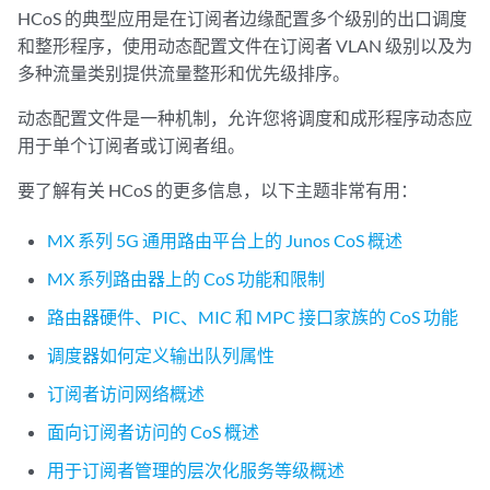
HCoS 的典型应用是在订阅者边缘配置多个级别的出口调度
和整形程序，使用动态配置文件在订阅者 VLAN 级别以及为
多种流量类别提供流量整形和优先级排序。
动态配置文件是一种机制，允许您将调度和成形程序动态应
用于单个订阅者或订阅者组。
要了解有关 HCoS 的更多信息，以下主题非常有用：
MX 系列 5G 通用路由平台上的 Junos CoS 概述
MX 系列路由器上的 CoS 功能和限制
路由器硬件、PIC、MIC 和 MPC 接口家族的 CoS 功能
调度器如何定义输出队列属性
订阅者访问网络概述
面向订阅者访问的 CoS 概述
用于订阅者管理的层次化服务等级概述