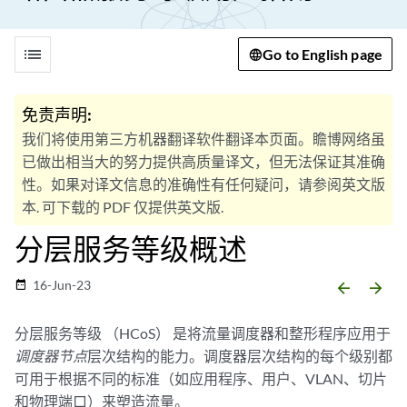
list
Go to English page
免责声明:
我们将使用第三方机器翻译软件翻译本页面。瞻博网络虽
已做出相当大的努力提供高质量译文，但无法保证其准确
性。如果对译文信息的准确性有任何疑问，请参阅英文版
本. 可下载的 PDF 仅提供英文版.
分层服务等级概述
16-Jun-23
date_range
arrow_backward
arrow_forward
分层服务等级 （HCoS） 是将流量调度器和整形程序应用于
调度器节点
层次结构的能力。调度器层次结构的每个级别都
可用于根据不同的标准（如应用程序、用户、VLAN、切片
和物理端口）来塑造流量。