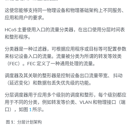
这使您能够支持同一物理设备和物理基础架构上不同服务、
应用和用户的要求。
HCoS 主要使用入口的流量分类器，在出口使用分层时间表
和整形程序。
分类器是一种过滤器，可根据应用程序或目标等可配置参数
来标记设备入口的流量。流量被分类为所谓的转发等效类
（FEC）。FEC 定义了一种通用处理的流量。
调度器及其关联的整形器是控制设备出口流量带宽、
抖动
（延迟变化）和数据包丢失优先级的功能。
分层调度器用于应用多个级别的调度和整形，每个级别都应
用于不同的分类，例如转发等价类、VLAN 和物理接口（端
口），如图
1
所示。
图 1：
分层计划架构