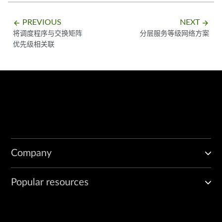
PREVIOUS
NEXT
arrow_backward
arrow_forward
将调度程序与交换矩阵
分层服务等级网络方案
优先级相关联
Company
Popular resources