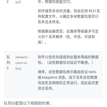
2
中，数据包就能交付。
(
)
af
软件接受多余的流量，但会应用 RED 丢
弃配置文件，以确定多余数据包是否已
丢弃且未转发。
根据路由器类型，此服务等级最多可定
义四个丢弃概率（低、中低、中高和
高）。
队
软件以低优先级提供此服务等级的数据
network-
列
包。（这些数据包对延迟不敏感。）
control
3
(
)
nc
通常，这些数据包表示路由协议 hello
或 keepalive 消息。由于丢失这些数据
包会危及网络的正常运行，因此延迟更
适合丢弃。
队列分配受以下规则的约束：