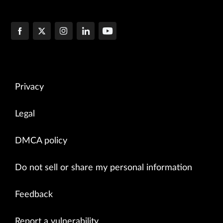
Privacy
Legal
DMCA policy
Do not sell or share my personal information
Feedback
Report a vulnerability