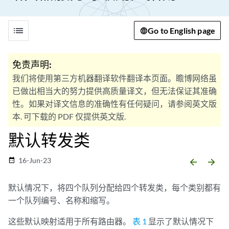
list
Go to English page
免责声明:
我们将使用第三方机器翻译软件翻译本页面。瞻博网络虽
已做出相当大的努力提供高质量译文，但无法保证其准确
性。如果对译文信息的准确性有任何疑问，请参阅英文版
本. 可下载的 PDF 仅提供英文版.
默认转发类
16-Jun-23
date_range
arrow_backward
arrow_forward
默认情况下，将四个队列分配给四个转发类，每个类别都有
一个队列编号、名称和缩写。
这些默认映射适用于所有路由器。
表 1
显示了默认情况下