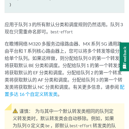
应用于队列 3 的所有默认分类和调度规则仍然适用。队列 3
现在只需重命名即可。
best-effort
在瞻博网络 M320 多服务边缘路由器、MX 系列 5G 通用路
Feedback
由平台和 T 系列核心路由器上，您可以将多个转发等级分配
给单个队列。如果这样做，则分配给队列 0 的第一个转发类
将获取默认 BE 分类和调度。分配给队列 1 的第一个转发类
将获取默认的 EF 分类和调度。分配给队列 2 的第一个转发
类将获取默认的 AF 分类和调度。分配给队列 3 的第一个转
发类将获取默认 NC 分类和调度。有关更多信息，请参阅
配
置多达 16 个自定义转发类
。
谨慎：
为与其中一个默认转发类相同的队列定
义转发类时，默认转发类会自动移除。例如，如果
为队列 0 定义类
，即默认
转发类的队
be
best-effort