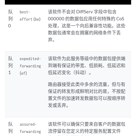
队
该软件不会对 DiffServ 字段中包含
best-
列
000000 的数据包应用任何特殊的 CoS
(
)
effort
be
0
处理，这是一个向后兼容性功能。这些
数据包通常会在拥塞的网络条件下丢
弃。
队
该软件为此服务等级中的数据包提供端
expedited-
列
到端有保证的带宽、低损耗、低延迟和
forwarding
1
低延迟变化（
抖动
）。
(
)
ef
路由器接受此类中多余的流量，但与有
保证的转发形成鲜明对比的是，不按配
置文件的加速转发数据包可以按顺序转
发或丢弃。
队
该软件可以确保只要来自客户的数据包
assured-
列
流停留在您定义的特定服务配置文件
forwarding