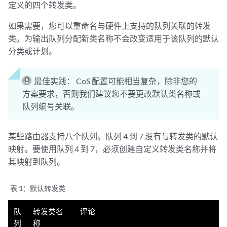
定义的四个转发类。
如果需要，您可以重命名与硬件上支持的队列关联的转发
类。为输出队列分配新类名称不会改变适用于该队列的默认
分类或计划。
最佳实践：
CoS 配置可能相当复杂，除非您的
方案要求，否则我们建议您不要更改默认类名称或
队列编号关联。
某些路由器支持八个队列。队列 4 到 7 没有与转发类的默认
映射。要使用队列 4 到 7，必须创建自定义转发类名称并将
其映射到队列。
表 1：
默认转发类
队
转发类名
评论
列
称