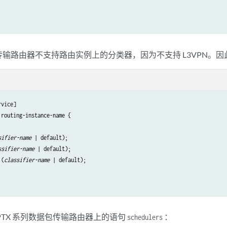
传输路由器不支持路由实例上的分类器，因为不支持 L3VPN。因此
vice]

routing-instance-name {

sifier-name
 | default);

ssifier-name
 | default);

 (
classifier-name 
| default);

PTX 系列数据包传输路由器上的语句
：
schedulers