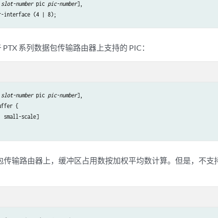
 
slot-number
 pic 
pic-number
],

于 PTX 系列数据包传输路由器上支持的 PIC：
 
slot-number
 pic 
pic-number
],

ffer {

 small-scale]

数据包传输路由器上，缓冲区占用数按加权平均数计算。但是，不支持在