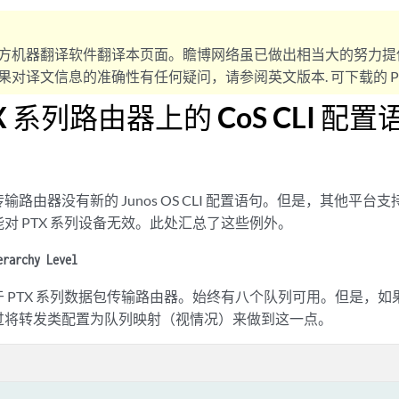
方机器翻译软件翻译本页面。瞻博网络虽已做出相当大的努力提
对译文信息的准确性有任何疑问，请参阅英文版本. 可下载的 PD
X 系列路由器上的 CoS CLI 配置
传输路由器没有新的 Junos OS CLI 配置语句。但是，其他平
对 PTX 系列设备无效。此处汇总了这些例外。
erarchy Level
 PTX 系列数据包传输路由器。始终有八个队列可用。但是，
过将转发类配置为队列映射（视情况）来做到这一点。