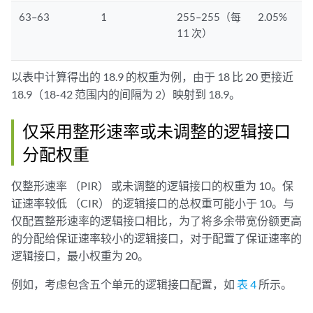
63–63
1
255–255（每
2.05%
11 次）
以表中计算得出的 18.9 的权重为例，由于 18 比 20 更接近
18.9（18-42 范围内的间隔为 2）映射到 18.9。
仅采用整形速率或未调整的逻辑接口
分配权重
仅整形速率 （PIR） 或未调整的逻辑接口的权重为 10。保
证速率较低 （CIR） 的逻辑接口的总权重可能小于 10。与
仅配置整形速率的逻辑接口相比，为了将多余带宽份额更高
的分配给保证速率较小的逻辑接口，对于配置了保证速率的
逻辑接口，最小权重为 20。
例如，考虑包含五个单元的逻辑接口配置，如
表 4
所示。