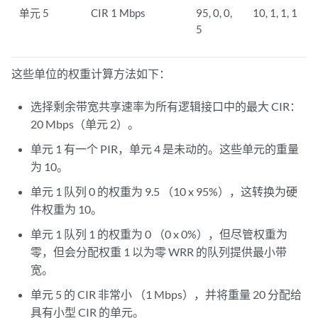
单元 5
CIR 1 Mbps
95, 0, 0,
10, 1, 1, 1
5
这些单位的权重计算方法如下：
选择剩余带宽共享速率为所有逻辑接口中的最大 CIR：
20 Mbps（单元 2）。
单元 1 有一个 PIR，单元 4 是未动的。这些单元的重量
为 10。
单元 1 队列 0 的权重为 9.5 （10 x 95%），这转换为硬
件权重为 10。
单元 1 队列 1 的权重为 0 （0 x 0%），但尽管权重为
零，但会分配权重 1 以为零 WRR 的队列提供最小带
宽。
单元 5 的 CIR 非常小 （1 Mbps），并将重量 20 分配给
具有小型 CIR 的单元。