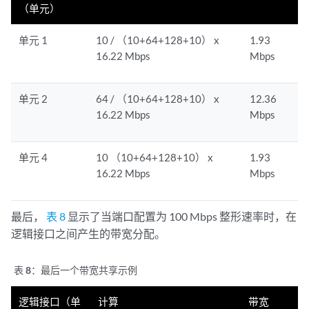
（单元）
单元 1
10 / （10+64+128+10） x
1.93
16.22 Mbps
Mbps
单元 2
64 / （10+64+128+10） x
12.36
16.22 Mbps
Mbps
单元 4
10 （10+64+128+10） x
1.93
16.22 Mbps
Mbps
最后，
表 8
显示了当端口配置为 100 Mbps 整形速率时，在
逻辑接口之间产生的带宽分配。
表 8：
最后一个带宽共享示例
逻辑接口（单
计算
带宽