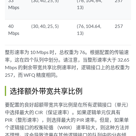
33
(30, 40, 25, 5)
(76, 104, 64,
257
Mbps
13)
40
(30, 40, 25, 5)
(76, 104.64,
257
Mbps
13)
整形速率为 10 Mbps 时，总权重为 76。根据配置的传输速
率，这在四个队列中划分。请注意，当整形速率大于 32.65
Mbps 的剩余带宽共享比例速率时，逻辑接口上的总权重为
257，而 WFQ 精度相同。
选择额外带宽共享比例
要配置的良好超额带宽共享比例是在所有逻辑接口（单元）
中选择最大的 CIR（保证速率）。如果逻辑单元仅具有
PIR（整形速率），则选择最大的 PIR 速率。但是，如果单
个逻辑接口的权衡轮循 （WRR） 速率较大，则这种方法并
不理想。这会导致流量在其他逻辑接口的队列中的分布倾