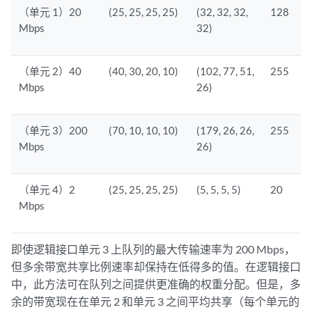
（单元 1）20
(25, 25, 25, 25)
(32, 32, 32,
128
Mbps
32)
（单元 2）40
(40, 30, 20, 10)
(102, 77, 51,
255
Mbps
26)
（单元 3）200
(70, 10, 10, 10)
(179, 26, 26,
255
Mbps
26)
（单元 4）2
(25, 25, 25, 25)
(5, 5, 5, 5)
20
Mbps
即使逻辑接口单元 3 上队列的最大传输速率为 200 Mbps，
但多余带宽共享比例速率却保持在低得多的值。在逻辑接口
中，此方法可在队列之间提供更准确的权重分配。但是，多
余的带宽现在在单元 2 和单元 3 之间平均共享（每个单元的