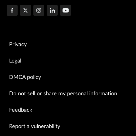
Privacy
Legal
DMCA policy
Do not sell or share my personal information
Feedback
Report a vulnerability