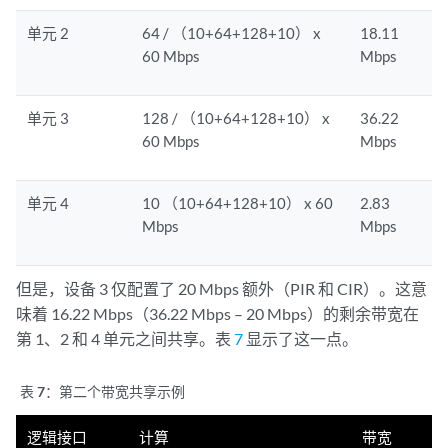
单元 2
64 / （10+64+128+10） x
18.11
60 Mbps
Mbps
单元 3
128 / （10+64+128+10） x
36.22
60 Mbps
Mbps
单元 4
10 （10+64+128+10） x 60
2.83
Mbps
Mbps
但是，设备 3 仅配置了 20 Mbps 额外（PIR 和 CIR）。这意
味着 16.22 Mbps（36.22 Mbps – 20 Mbps）的剩余带宽在
第 1、2 和 4 单元之间共享。表
7
显示了这一点。
表 7：
第二个带宽共享示例
逻辑接口
计算
带宽