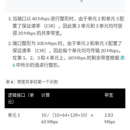
5
当端口以 40 Mbps 进行整形时，由于单元 2 和单元 3 配
置了保证速率 （CIR），因此第 2 单元和 3 单元均可获
得 20 Mbps 的共享带宽。
端口整形为 100 Mbps 时，由于单元 2 和单元 3 配置了
保证速率 （CIR），因此每个单元均可传输 20 Mbps。
在第 1、2、3 和 4 单元上，60 Mbps 的剩余带宽根据
表
6
中所示的值进行整形。
表 6：
带宽共享的第一个示例
逻辑接口（单
计算
带宽
元）
单元 1
10 / （10+64+128+10） x
2.83
60 Mbps
Mbps