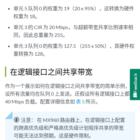
单元 5 队列 0 的权重为 19（20 x 95%），这转换为硬件
权重为 18。
单元 3 的 CIR 为 20 Mbps，与超额带宽共享比例速率相
同，因此总重量为 255。
单元 3 队列 0 的权重为 127.5 （255 x 50%），其硬件权
重转换为 128。
在逻辑接口之间共享带宽
Feedback
作为一个展示如何在逻辑接口之间共享带宽的简单示例，假
设所有流量均在队列 0 上发送。还假设所有逻辑接口上都有
40 Mbps 负载。配置详细信息如
表 5
所示。
注意：
在 MX960 路由器上，在逻辑接口上配置
的跨高优先级和严格高优先级计划程序共享的带宽
可能无法达到预期。这是硬件限制。