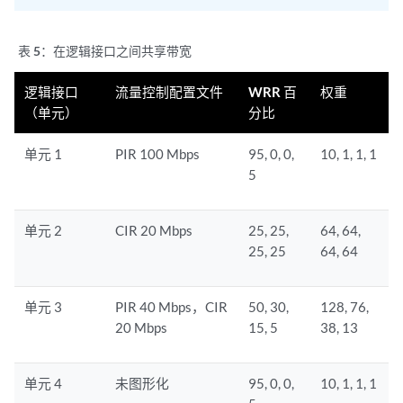
表 5：
在逻辑接口之间共享带宽
逻辑接口
流量控制配置文件
WRR 百
权重
（单元）
分比
单元 1
PIR 100 Mbps
95, 0, 0,
10, 1, 1, 1
5
单元 2
CIR 20 Mbps
25, 25,
64, 64,
25, 25
64, 64
单元 3
PIR 40 Mbps，CIR
50, 30,
128, 76,
20 Mbps
15, 5
38, 13
单元 4
未图形化
95, 0, 0,
10, 1, 1, 1