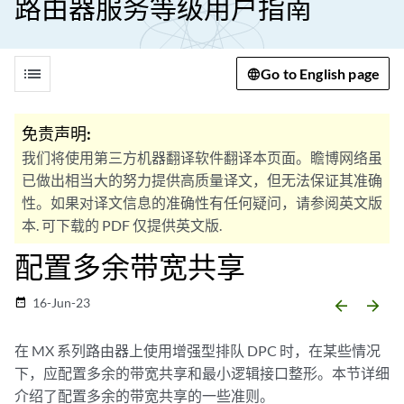
路由器服务等级用户指南
list
Go to English page
免责声明:
我们将使用第三方机器翻译软件翻译本页面。瞻博网络虽
已做出相当大的努力提供高质量译文，但无法保证其准确
性。如果对译文信息的准确性有任何疑问，请参阅英文版
本. 可下载的 PDF 仅提供英文版.
配置多余带宽共享
16-Jun-23
date_range
arrow_backward
arrow_forward
在 MX 系列路由器上使用增强型排队 DPC 时，在某些情况
下，应配置多余的带宽共享和最小逻辑接口整形。本节详细
介绍了配置多余的带宽共享的一些准则。