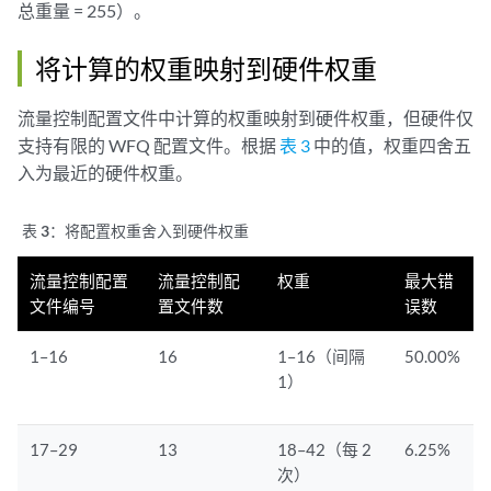
总重量 = 255）。
将计算的权重映射到硬件权重
流量控制配置文件中计算的权重映射到硬件权重，但硬件仅
支持有限的 WFQ 配置文件。根据
表 3
中的值，权重四舍五
入为最近的硬件权重。
表 3：
将配置权重舍入到硬件权重
流量控制配置
流量控制配
权重
最大错
文件编号
置文件数
误数
1–16
16
1–16（间隔
50.00%
1）
17–29
13
18–42（每 2
6.25%
次）