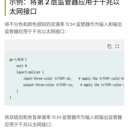
示例：将第 2 层监管器应用于千兆以
太网接口
将不分色和颜色感知的双速率 TCM 监管器作为输入和输出
监管器应用于千兆以太网接口：
content_copy
zoom_out_map
ge-1/0/0 {

    unit 0

    layer2-policer {

        input-three-color trTCM1-cb;    # Apply the trTCM1-color-blind
        output-three-color trTCM1-ca;    # Apply the trTCM1-color-awar
    }

将双级别和色盲单速率 TCM 监管器作为输入和输出监管器
应用于千兆以太网接口：