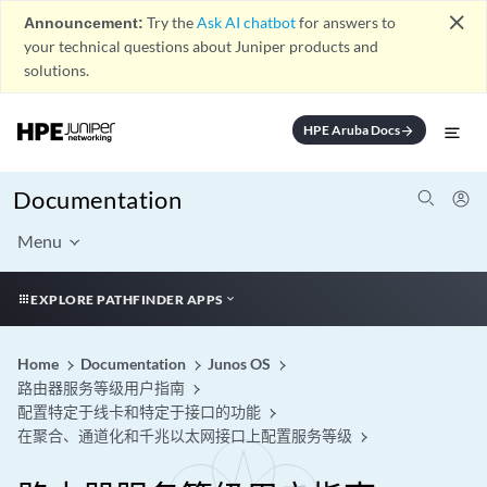
close
Announcement:
Try the
Ask AI chatbot
for answers to
your technical questions about Juniper products and
solutions.
HPE Aruba Docs
arrow_forward
Documentation
Menu
EXPLORE PATHFINDER APPS
Home
Documentation
Junos OS
路由器服务等级用户指南
配置特定于线卡和特定于接口的功能
在聚合、通道化和千兆以太网接口上配置服务等级