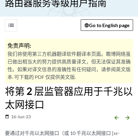
路由器服务等级用户指南
list
Go to English page
免责声明:
我们将使用第三方机器翻译软件翻译本页面。瞻博网络虽
已做出相当大的努力提供高质量译文，但无法保证其准确
性。如果对译文信息的准确性有任何疑问，请参阅英文版
本. 可下载的 PDF 仅提供英文版.
将第 2 层监管器应用于千兆以
太网接口
16-Jun-23
date_range
arrow_backward
arrow_forward
要通过对千兆以太网接口（或 10 千兆以太网接口 [
xe-