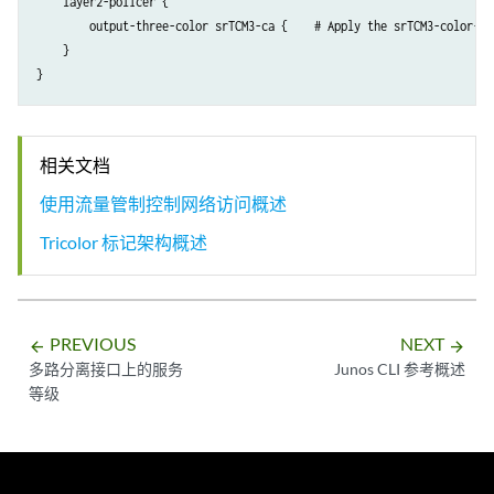
    layer2-policer {

        output-three-color srTCM3-ca {    # Apply the srTCM3-color-awa
    }

相关文档
使用流量管制控制网络访问概述
Tricolor 标记架构概述
PREVIOUS
NEXT
arrow_backward
arrow_forward
多路分离接口上的服务
Junos CLI 参考概述
等级