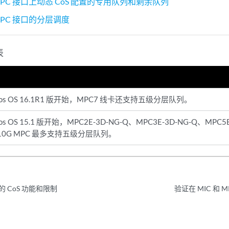
 MPC 接口上动态 CoS 配置的专用队列和剩余队列
 MPC 接口的分层调度
表
nos OS 16.1R1 版开始，MPC7 线卡还支持五级分层队列。
nos OS 15.1 版开始，MPC2E-3D-NG-Q、MPC3E-3D-NG-Q、MPC5
G10G MPC 最多支持五级分层队列。
口的 CoS 功能和限制
验证在 MIC 和