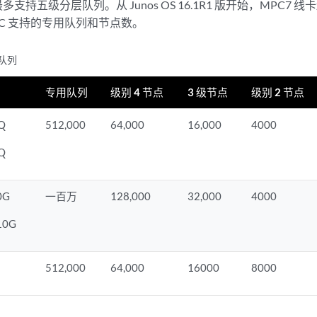
C 最多支持五级分层队列。从 Junos OS 16.1R1 版开始，MPC
PC 支持的专用队列和节点数。
用队列
专用队列
级别 4 节点
3 级节点
级别 2 节点
Q
512,000
64,000
16,000
4000
Q
0G
一百万
128,000
32,000
4000
10G
512,000
64,000
16000
8000