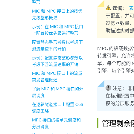
整形
谨慎：
表
MIC 和 MPC 接口上的按优
于配置，并
先级整形概述
过滤器数量
示例：在 MIC 和 MPC 接口
助描述实时
上配置按优先级进行整形
配置静态整形参数以考虑下
MPC 的板载数据包
游流量速率的开销
转发引擎，允许将所
示例：配置静态整形参数以
擎，每个可能的 M
考虑下游流量速率的开销
引擎，每个引擎对应
MIC 和 MPC 接口上的流量
突发管理概述
注意：
非排
了解 MIC 和 MPC 接口的分
层调度
在标准配置中
模的分层服务等
在逻辑隧道接口上配置 CoS
调度策略
MPC 接口的按单元调度和
管理剩余
分层调度