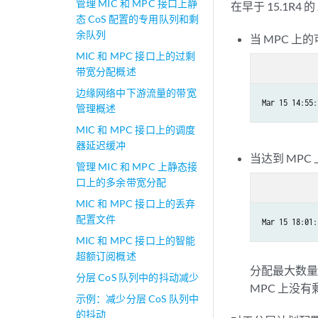
管理 MIC 和 MPC 接口上静
在早于 15.1R4
态 CoS 配置的专用队列和剩
余队列
当 MPC 上
MIC 和 MPC 接口上的过剩
带宽分配概述
边缘网络中下游流量的带宽
Mar 15 14:55:
管理概述
MIC 和 MPC 接口上的调度
器延迟缓冲
当达到 MP
管理 MIC 和 MPC 上静态接
口上的多余带宽分配
MIC 和 MPC 接口上的丢弃
配置文件
Mar 15 18:01:
MIC 和 MPC 接口上的智能
超额订阅概述
分配最大数
分层 CoS 队列中的抖动减少
MPC 上没
示例：减少分层 CoS 队列中
的抖动