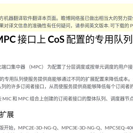
方机器翻译软件翻译本页面。瞻博网络虽已做出相当大的努力提
对译文信息的准确性有任何疑问，请参阅英文版本. 可下载的 PD
 MPC 接口上 CoS 配置的专用
端口集中器 （MPC） 为配置了分层调度或按单元调度的用户
提供的专用队列使服务提供商能够通过不同的扩展配置来降低成本。这
队列的许多订阅者接口，从而使服务提供商能够降低每个订阅者
 MIC 和 MPC 组合上创建的订阅者接口的整体队列、调度器节
列扩展
5.1 版开始，MPC2E-3D-NG-Q、MPC3E-3D-NG-Q、MPC5EQ-40