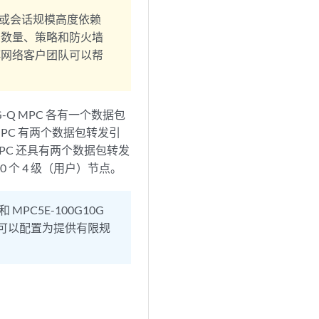
或会话规模高度依赖
务数量、策略和防火墙
博网络客户团队可以帮
G-Q MPC 各有一个数据包
 MPC 有两个数据包转发引
 MPC 还具有两个数据包转发
0 个 4 级（用户）节点。
和 MPC5E-100G10G
都可以配置为提供有限规