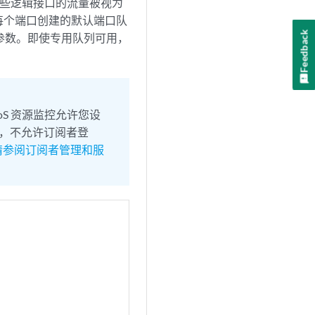
这些逻辑接口的流量被视为
每个端口创建的默认端口队
Feedback
 参数。即使专用队列可用，
始，CoS 资源监控允许您设
值时，不允许订阅者登
请参阅订阅者管理和服