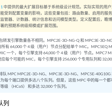
 1
中提供的最大扩展目标基于系统级设计规范。实际实现的用户
可能受到配置变量的影响，这些变量包括：路由数量、启用的服
、监管器、计数器、统计信息和访问模型类型。定义配置后，瞻
部署的预期系统级规模或扩展范围。
转发引擎数量各不相同。MPC2E-3D-NG-Q 和 MPC3E-3D-N
有 64,000 个 4 级（用户）节点分配给单个 MIC。MPC5EQ
IC 一个，每个引擎支持 64,000 个 4 级（用户）节点。MPC7
每个可能的 MIC，每个引擎支持 256,000 个专用队列和 32,00
队 MPC MPC2E-3D-NG、MPC3E-3D-NG、MPC5E-40G10G 
为每个端口提供多达八个队列。但是，这些 MPC 中的每一个
级 （HCoS） 和多达 32,000 个队列。
队列