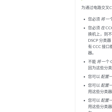
为通过电路交叉C
您必须
将
一个
您必须
在
CC
换机上，则不能
DSCP 分类
有 CCC 接口
器。
不能
将
一个 
因为这些分
您可以
配置
您可以
配置
用这些分类器，
您可以
配置
用这些分类器，