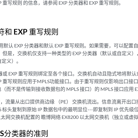
XP 重写规则
的信息
，请参阅 EXP 分类器和 EXP 重写规则。
符和 EXP 重写规则
用默认 EXP 分类器和默认 EXP 重写规则。如果需要，可以配置自
则。但是，交换机仅支持一种类型的 EXP 分类器（默认或自定义），
自定义）。
类器或 EXP 重写规则绑定至各个接口。交换机自动且隐式地将默认或
XP 重写规则应用于MPLS功能接口。由于重写规则仅影响出口
据包（而不是传输到接收数据包的 MPLS 接口）的 MPLS 接口应用 
道后，流量从出口提供商边缘 （PE） 交换机流出。信息流离开出口接
MPLS 标头复制到原始 IP 数据包中的最明显位---即复制到 IP 
0 以太网交换机配置的 瞻博网络 EX8200 以太网交换机（独立或虚
CoS分类器的准则