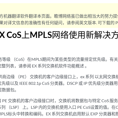
方机器翻译软件翻译本页面。瞻博网络虽已做出相当大的努力提
对译文信息的准确性有任何疑问，请参阅英文版本. 可下载的 PD
EX CoS上MPLS网络使用新解决
务等级
（CoS）在MPLS期间为某些类型的流量排定优先级。有
的完整列表，请参阅 EX 系列交换机软件功能概述 。
供商边缘 （PE） 交换机的客户边缘接口上，ex 系列 以太网交
 优先级以及 IEEE 802.1p CoS 分类器。DSCP 或 IP 优先级分类器
2 层数据包。
 PE 交换机的客户边缘接口时，交换机将数据包与特定 CoS 
 （LSP） 上。LSP 内的交换机使用入口 PE CoS设置的值。
MPLS标头中转换和编码。EX 系列交换机启用默认 EXP 分类器和