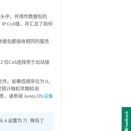
 标头中，并用作数据包的
IP CoS值，并汇总了如何
所有数据包都接收相同的服务
 2 位CoS选择用于出站接
置文件。如果低顺序位为 0，
通常预计随机早期检测
请参阅 Junos OS
设备
Feedback
 6 设置为 7）降低了