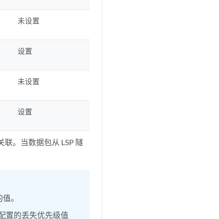
未设置
设置
未设置
设置
联。当数据包从 LSP 隧
置的值。
配置的丢失优先级值