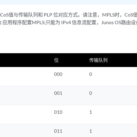
 CoS值与传输队列和 PLP 位对应方式。请注意，MPLS时，C
应用程序配置MPLS;只能为 IPv4 信息流配置，Junos OS路
位
传输队列
000
0
001
0
010
1
011
1