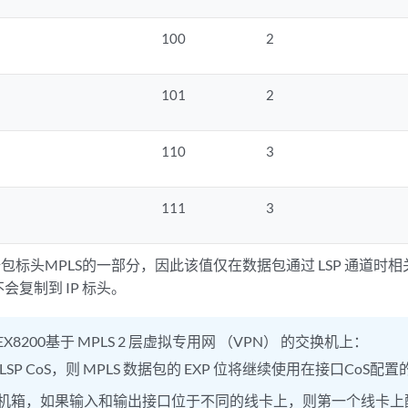
100
2
101
2
110
3
111
3
包标头MPLS的一部分，因此该值仅在数据包通过 LSP 通道时相关
会复制到 IP 标头。
EX8200基于 MPLS 2 层虚拟专用网 （VPN） 的交换机上：
LSP CoS，则 MPLS 数据包的 EXP 位将继续使用在接口CoS配
机箱，如果输入和输出接口位于不同的线卡上，则第一个线卡上