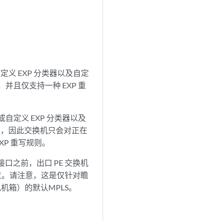
定义 EXP 分类器以及自定
并且仅支持一种 EXP 重
自定义 EXP 分类器以及
接口，因此交换机只会对正在
EXP 重写规则。
口之前，出口 PE 交换机
优先级位。请注意，这是仅针对瞻
拟机箱）的默认MPLS
。