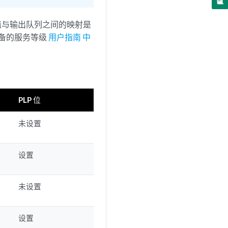
oS值与输出队列之间的映射是
由设备的服务等级
用户指南 中
PLP 位
未设置
设置
未设置
设置