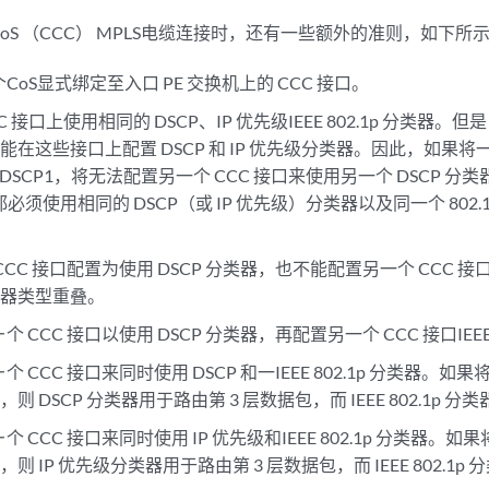
oS （CCC） MPLS电缆连接时，还有一些额外的准则，如下所
CoS显式绑定至入口 PE 交换机上的 CCC 接口。
C 接口上使用相同的 DSCP、IP 优先级IEEE 802.1p 分类器。
在这些接口上配置 DSCP 和 IP 优先级分类器。因此，如果将一
器 DSCP1，将无法配置另一个 CCC 接口来使用另一个 DSCP 分类
都必须使用相同的 DSCP（或 IP 优先级）分类器以及同一个 802.1p 分
CCC 接口配置为使用 DSCP 分类器，也不能配置另一个 CCC 接
类器类型重叠。
一
个 CCC 接口以使用 DSCP 分类器，再配置另一个 CCC 接口IEEE 
一
个 CCC 接口来同时使用 DSCP 和一IEEE 802.1p 分类器。如
则 DSCP 分类器用于路由第 3 层数据包，而 IEEE 802.1p 
一
个 CCC 接口来同时使用 IP 优先级和IEEE 802.1p 分类器。如
则 IP 优先级分类器用于路由第 3 层数据包，而 IEEE 802.1p