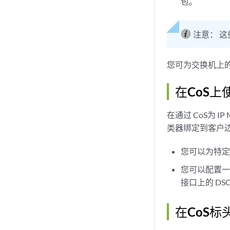
包。
注意：
这
您可为交换机上的非 
在CoS上使
在通过 CoS为
类器绑定到客户边缘
您可以为特定
您可以配置一个
接口上的 DS
在CoS标