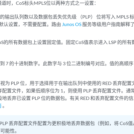
 通道时，CoS标头MPLS位以两种方式之一设置：
的输出队列数以及数据包丢失优先级 （PLP） 位将写入 MPLS
为默认设置，不需要配置。路由
Junos OS
服务等级用户指南解释了 
 CoS的所有数据包上设置固定值。固定CoS值表示进入 LSP 的
0 到 7 的十进制数字。此数字与 3 位二进制编号对应。值的高顺序
。
视为 PLP 位，用于选择用于在输出队列中使用的 RED 丢弃配
 丢弃配置文件，如果低顺序位为 1，则使用 PLP 丢弃配置文件。
极地丢弃已设置 PLP 位的数据包。有关 RED 和丢弃配置文件的信息，
南
。
 PLP 丢弃配置文件配置为更积极地丢弃数据包（例如，将 CoS值从
的可能性。