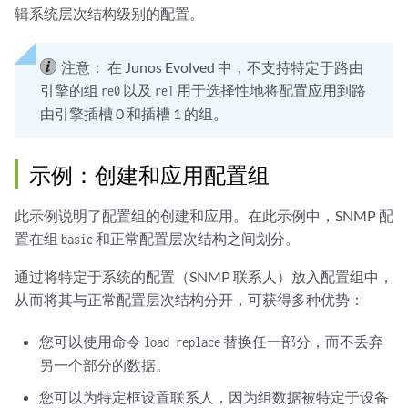
辑系统层次结构级别的配置。
注意：
在 Junos Evolved 中，不支持特定于路由
引擎的组
以及
用于选择性地将配置应用到路
re0
re1
由引擎插槽 0 和插槽 1 的组。
示例：创建和应用配置组
此示例说明了配置组的创建和应用。在此示例中，SNMP 配
置在组
和正常配置层次结构之间划分。
basic
通过将特定于系统的配置（SNMP 联系人）放入配置组中，
从而将其与正常配置层次结构分开，可获得多种优势：
您可以使用命令
替换任一部分，而不丢弃
load replace
另一个部分的数据。
您可以为特定框设置联系人，因为组数据被特定于设备