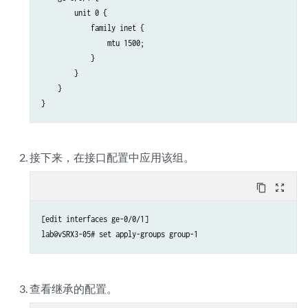
        unit 0 {

            family inet {

                mtu 1500;

            }

        }

    }

}
接下来，在接口配置中应用该组。
content_copy
zoom_out_map
[edit interfaces ge-0/0/1]

lab@vSRX3-05# set apply-groups group-1
查看继承的配置。