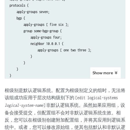
protocols {

    apply-groups seven;

    bgp {

        apply-groups [ five six ];

        group some-bgp-group {

            apply-groups four;

            neighbor 10.0.0.1 {

                apply-groups [ one two three ];

            }

        }

    }

Show
more
根级别是默认逻辑系统。配置为根级别定义的组时，无法将
该组成功应用于层次结构级别下的
[edit logical-systems
非默认逻辑系统。虽然如果应用组，设
logical-system-name
]
备会接受提交，但配置组不会对非默认逻辑系统生效。相
反，您可以在根级别创建附加配置组，并将其应用到逻辑系
统中。或者，您可以修改原始组，使其包括默认和非默认逻