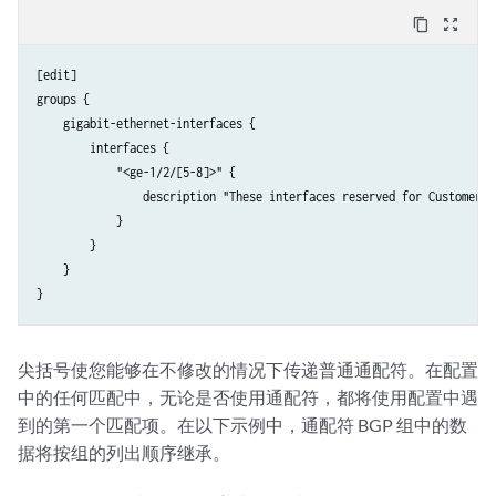
content_copy
zoom_out_map
[edit]

groups {

    gigabit-ethernet-interfaces {

        interfaces {

            "<ge-1/2/[5-8]>" {

                description "These interfaces reserved for Customer AB
            }

        }

    }

尖括号使您能够在不修改的情况下传递普通通配符。在配置
中的任何匹配中，无论是否使用通配符，都将使用配置中遇
到的第一个匹配项。在以下示例中，通配符 BGP 组中的数
据将按组的列出顺序继承。