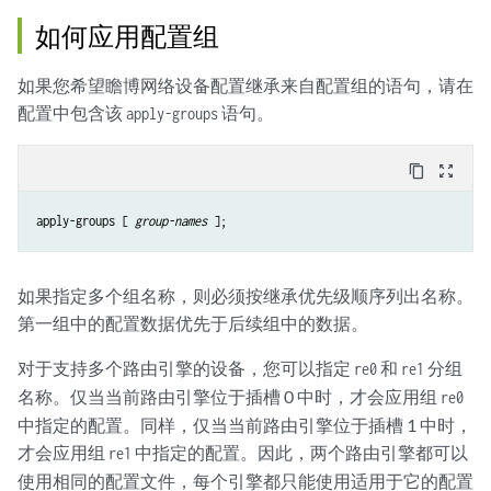
如何应用配置组
如果您希望瞻博网络设备配置继承来自配置组的语句，请在
配置中包含该
语句。
apply-groups
content_copy
zoom_out_map
apply-groups [ 
group-names
如果指定多个组名称，则必须按继承优先级顺序列出名称。
第一组中的配置数据优先于后续组中的数据。
对于支持多个路由引擎的设备，您可以指定
和
分组
re0
re1
名称。仅当当前路由引擎位于插槽 0 中时，才会应用组
re0
中指定的配置。同样，仅当当前路由引擎位于插槽 1 中时，
才会应用组
中指定的配置。因此，两个路由引擎都可以
re1
使用相同的配置文件，每个引擎都只能使用适用于它的配置