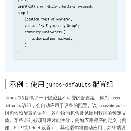
user@host# 
show | display inheritance no-comments
snmp {

    location "West of Nowhere";

    contact "My Engineering Group";

    community BasicAccess {

        authorization read-only;

    }

示例：使用
配置组
junos-defaults
Junos OS
提供了一个隐藏且不可变的配置组，称为
junos-
该组，会自动应用于设备的配置。该
defaults
junos-defaults
组包含预配置的语句，这些语句包含常见应用程序的预定义
值。某些语句必须引用才能生效，例如应用程序的定义（例
如，FTP 或 telnet 设置）。其他语句将自动应用，如终端设