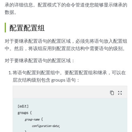
承的详细信息。配置模式下的命令管道使您能够显示继承的
数据。
配置配置组
对于要继承配置语句的配置区域，必须先将语句放入配置组
中。然后，将该组应用到配置层次结构中需要语句的级别。
对于要继承配置语句的配置区域：
将语句配置到配置组中。要配置配置组和继承，可以在
层次结构级别包含 groups 语句：
content_copy
zoom_out_map
[edit]

groups {

 {

group-name
;

configuration-data