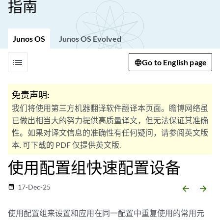
指南
Junos OS
Junos OS Evolved
list
Go to English page
免责声明:
我们将使用第三方机器翻译软件翻译本页面。瞻博网络虽
已做出相当大的努力提供高质量译文，但无法保证其准确
性。如果对译文信息的准确性有任何疑问，请参阅英文版
本. 可下载的 PDF 仅提供英文版.
使用配置组快速配置设备
17-Dec-25
date_range
arrow_backward
arrow_forward
使用配置组来设置和应用在同一配置中重复使用的常用元