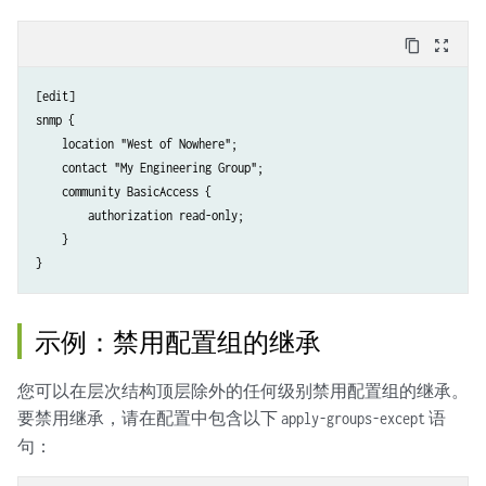
content_copy
zoom_out_map
[edit]

snmp {

    location "West of Nowhere";

    contact "My Engineering Group";

    community BasicAccess {

        authorization read-only;

    }

示例：禁用配置组的继承
您可以在层次结构顶层除外的任何级别禁用配置组的继承。
要禁用继承，请在配置中包含以下
语
apply-groups-except
句：