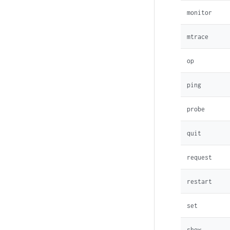
monitor
mtrace
op
ping
probe
quit
request
restart
set
show