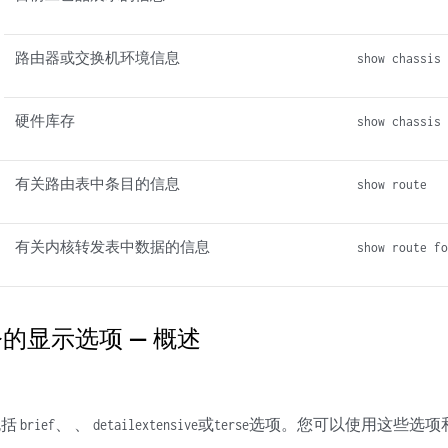
路由器或交换机环境信息
show chassis
硬件库存
show chassis
有关路由表中条目的信息
show route
有关内核转发表中数据的信息
show route f
命令的显示选项 — 概述
包括
、 、
或
选项。您可以使用这些选项
brief
detail
extensive
terse