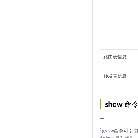
路由表信息
转发表信息
show 
—
该
命令可以
show