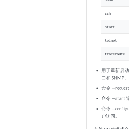
ssh
start
telnet
traceroute
用于重新启动
口和 SNMP
命令 —
reques
命令 —
退
start
命令 —
config
户访问。