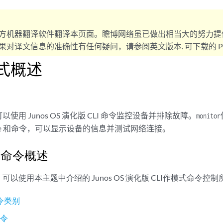
方机器翻译软件翻译本页面。瞻博网络虽已做出相当大的努力提
对译文信息的准确性有任何疑问，请参阅英文版本. 可下载的 PD
模式概述
可以使用
Junos OS 演化版
CLI 命令监控设备并排除故障。
monitor
和命令，可以显示设备的信息并测试网络连接。
e
式命令概述
）可以使用本主题中介绍的
Junos OS 演化版
CLI作模式命令控制
令类别
命令