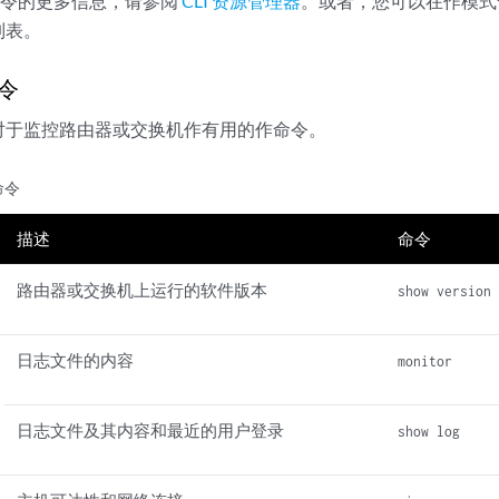
式命令的更多信息，请参阅
CLI 资源管理器
。或者，您可以在作模式
列表。
令
对于监控路由器或交换机作有用的作命令。
命令
描述
命令
路由器或交换机上运行的软件版本
show version
日志文件的内容
monitor
日志文件及其内容和最近的用户登录
show log