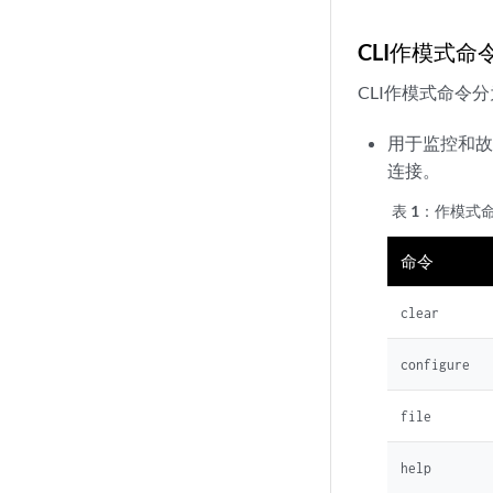
CLI作模式命
CLI作模式命令
用于监控和故
连接。
表 1：
作模式
命令
clear
configure
file
help