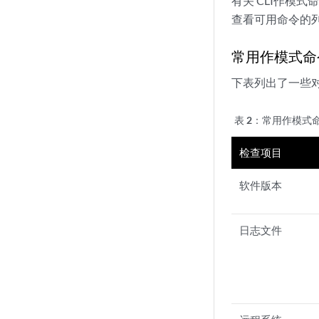
有关 CLI作模
查看可用命令的
常用作模式命
下表列出了一些
表 2：
常用作模式
检查项目
软件版本
日志文件