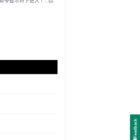
命令提示符下进入
，以
?
Feedback