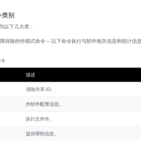
令类别
分为以下几大类：
障排除的作模式命令 — 以下命令执行与软件相关信息和统计信
命令
描述
清除共享 ID。
作软件配置信息。
执行文件作。
提供帮助信息。