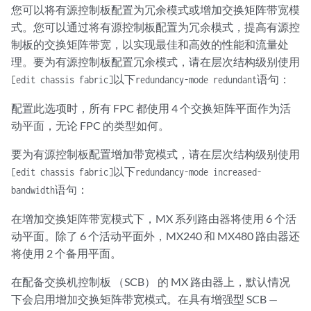
您可以将有源控制板配置为冗余模式或增加交换矩阵带宽模
式。您可以通过将有源控制板配置为冗余模式，提高有源控
制板的交换矩阵带宽，以实现最佳和高效的性能和流量处
理。要为有源控制板配置冗余模式，请在层次结构级别使用
以下
语句：
[edit chassis fabric]
redundancy-mode redundant
配置此选项时，所有 FPC 都使用 4 个交换矩阵平面作为活
动平面，无论 FPC 的类型如何。
要为有源控制板配置增加带宽模式，请在层次结构级别使用
以下
[edit chassis fabric]
redundancy-mode increased-
语句：
bandwidth
在增加交换矩阵带宽模式下，MX 系列路由器将使用 6 个活
动平面。除了 6 个活动平面外，MX240 和 MX480 路由器还
将使用 2 个备用平面。
在配备交换机控制板 （SCB） 的 MX 路由器上，默认情况
下会启用增加交换矩阵带宽模式。在具有增强型 SCB —