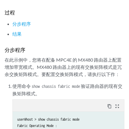
过程
分步程序
结果
分步程序
在此示例中，您将在配备 MPC4E 的 MX480 路由器上配置
增加带宽模式。MX480 路由器上的现有交换矩阵模式是冗
余交换矩阵模式。要配置交换矩阵模式，请执行以下作：
使用命令
验证路由器的现有交
show chassis fabric mode
换矩阵模式。
content_copy
zoom_out_map
user@host > show chassis fabric mode

Fabric Operating Mode :
