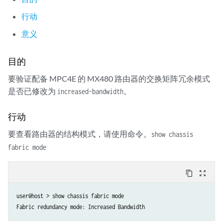
行动
意义
目的
要验证配备 MPC4E 的 MX480 路由器的交换矩阵冗余模式
是否已修改为
。
increased-bandwidth
行动
要查看路由器的结构模式，请使用命令。
show chassis
fabric mode
content_copy
zoom_out_map
user@host > show chassis fabric mode
