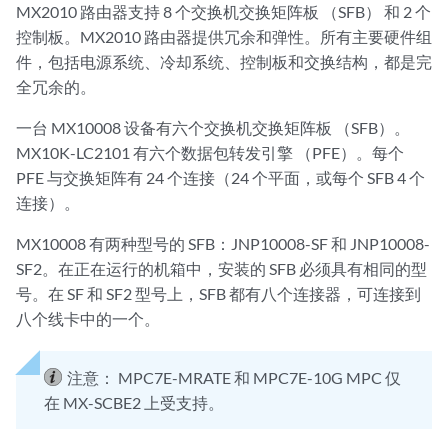
MX2010 路由器支持 8 个交换机交换矩阵板 （SFB） 和 2 个
控制板。MX2010 路由器提供冗余和弹性。所有主要硬件组
件，包括电源系统、冷却系统、控制板和交换结构，都是完
全冗余的。
一台 MX10008 设备有六个交换机交换矩阵板 （SFB）。
MX10K-LC2101 有六个数据包转发引擎 （PFE）。每个
PFE 与交换矩阵有 24 个连接（24 个平面，或每个 SFB 4 个
连接）。
MX10008 有两种型号的 SFB：JNP10008-SF 和 JNP10008-
SF2。在正在运行的机箱中，安装的 SFB 必须具有相同的型
号。在 SF 和 SF2 型号上，SFB 都有八个连接器，可连接到
八个线卡中的一个。
注意：
MPC7E-MRATE 和 MPC7E-10G MPC 仅
在 MX-SCBE2 上受支持。