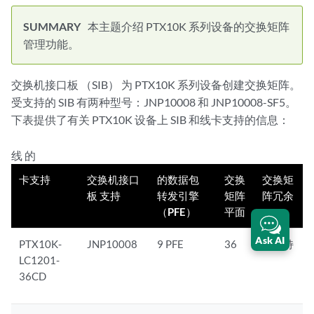
本主题介绍 PTX10K 系列设备的交换矩阵
管理功能。
交换机接口板 （SIB） 为 PTX10K 系列设备创建交换矩阵。
受支持的 SIB 有两种型号：JNP10008 和 JNP10008-SF5。
下表提供了有关 PTX10K 设备上 SIB 和线卡支持的信息：
线 的
卡支持
交换机接口
的数据包
交换
交换矩
板 支持
转发引擎
矩阵
阵冗余
（PFE）
平面
Ask AI
PTX10K-
JNP10008
9 PFE
36
不支持
LC1201-
36CD