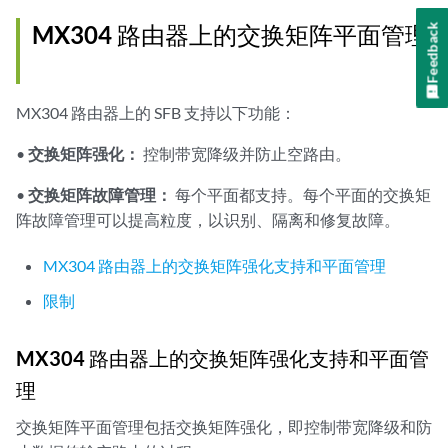
          PFE 0 :Links ok

MX304 路由器上的交换矩阵平面管理
Feedback
      FPC 4

          PFE 0 :Links ok

          PFE 2 :Links ok

      FPC 5

MX304 路由器上的 SFB 支持以下功能：
          PFE 0 :Links ok

Plane 3

•
交换矩阵强化：
控制带宽降级并防止空路由。
  Plane state: ACTIVE

      FPC 2

•
交换矩阵故障管理：
每个平面都支持。每个平面的交换矩
          PFE 0 :Links ok

阵故障管理可以提高粒度，以识别、隔离和修复故障。
      FPC 4

          PFE 0 :Links ok

MX304 路由器上的交换矩阵强化支持和平面管理
          PFE 2 :Links ok

限制
      FPC 5

          PFE 0 :Links ok

Plane 4

MX304 路由器上的交换矩阵强化支持和平面管
  Plane state: ACTIVE

理
      FPC 2

          PFE 0 :Links ok

交换矩阵平面管理包括交换矩阵强化，即控制带宽降级和防
      FPC 4
