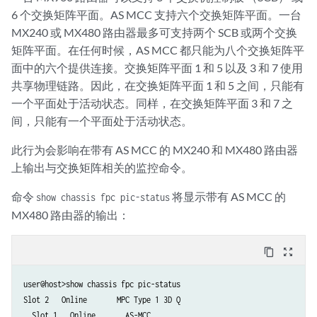
6 个交换矩阵平面。AS MCC 支持六个交换矩阵平面。一台
MX240 或 MX480 路由器最多可支持两个 SCB 或两个交换
矩阵平面。在任何时候，AS MCC 都只能为八个交换矩阵平
面中的六个提供连接。交换矩阵平面 1 和 5 以及 3 和 7 使用
共享物理链路。因此，在交换矩阵平面 1 和 5 之间，只能有
一个平面处于活动状态。同样，在交换矩阵平面 3 和 7 之
间，只能有一个平面处于活动状态。
此行为会影响在带有 AS MCC 的 MX240 和 MX480 路由器
上输出与交换矩阵相关的监控命令。
命令
将显示带有 AS MCC 的
show chassis fpc pic-status
MX480 路由器的输出：
content_copy
zoom_out_map
user@host>show chassis fpc pic-status

Slot 2   Online       MPC Type 1 3D Q

  Slot 1   Online       AS-MCC
