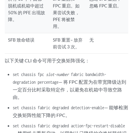
脱机或机箱中超过
FPC 重启。如
忽略 FPC 重启。
50% 的 PFE 出现故
果尝试失败，
障。
PFE 将被禁
用。
SFB 致命错误
SFB 重置– 放弃
无
前尝试 3 次。
以下关键 CLI 命令可用于交换矩阵强化：
set chassis fpc
slot-number
fabric bandwidth-
— 将 FPC 配置为在带宽降级达到
degradation percentage
一定百分比时采取特定作，以避免在机箱中导致空路
由。
— 能够检测
set chassis fabric degraded detection-enable
交换矩阵性能下降的 FPC。
set chassis fabric degraded action-fpc-restart-disable