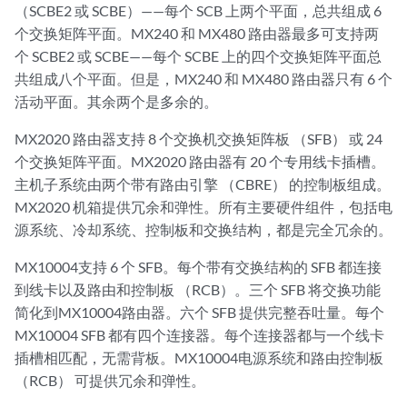
（SCBE2 或 SCBE）——每个 SCB 上两个平面，总共组成 6
个交换矩阵平面。MX240 和 MX480 路由器最多可支持两
个 SCBE2 或 SCBE——每个 SCBE 上的四个交换矩阵平面总
共组成八个平面。但是，MX240 和 MX480 路由器只有 6 个
活动平面。其余两个是多余的。
MX2020 路由器支持 8 个交换机交换矩阵板 （SFB） 或 24
个交换矩阵平面。MX2020 路由器有 20 个专用线卡插槽。
主机子系统由两个带有路由引擎 （CBRE） 的控制板组成。
MX2020 机箱提供冗余和弹性。所有主要硬件组件，包括电
源系统、冷却系统、控制板和交换结构，都是完全冗余的。
MX10004支持 6 个 SFB。每个带有交换结构的 SFB 都连接
到线卡以及路由和控制板 （RCB）。三个 SFB 将交换功能
简化到MX10004路由器。六个 SFB 提供完整吞吐量。每个
MX10004 SFB 都有四个连接器。每个连接器都与一个线卡
插槽相匹配，无需背板。MX10004电源系统和路由控制板
（RCB） 可提供冗余和弹性。