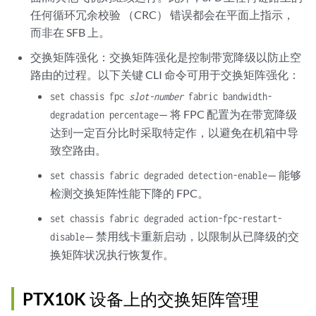
任何循环冗余校验 （CRC） 错误都会在平面上指示，
而非在 SFB 上。
交换矩阵强化：交换矩阵强化是控制带宽降级以防止空
路由的过程。以下关键 CLI 命令可用于交换矩阵强化：
set chassis fpc
slot-number
fabric bandwidth-
— 将 FPC 配置为在带宽降级
degradation percentage
达到一定百分比时采取特定作，以避免在机箱中导
致空路由。
— 能够
set chassis fabric degraded detection-enable
检测交换矩阵性能下降的 FPC。
set chassis fabric degraded action-fpc-restart-
— 禁用线卡重新启动，以限制从已降级的交
disable
换矩阵状况执行恢复作。
PTX10K 设备上的交换矩阵管理