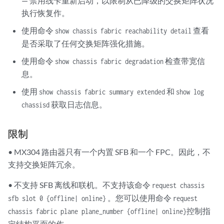
— 禁用线卡重新启动，以限制从已降级的交换矩阵状况
执行恢复作。
使用命令
查看
show chassis fabric reachability detail
是否采取了任何交换矩阵强化措施。
使用命令
检查带宽信
show chassis fabric degradation
息。
使用
和
show chassis fabric summary extended
show log
获取日志信息。
chassisd
限制
• MX304 路由器只有一个内置 SFB 和一个 FPC。因此，不
支持交换矩阵冗余。
• 不支持 SFB 离线和联机。不支持该命令
request chassis
。您可以使用命令
sfb slot 0 {offline| online}
request
控制指
chassis fabric plane plane_number {offline| online}
定结构平面的作。