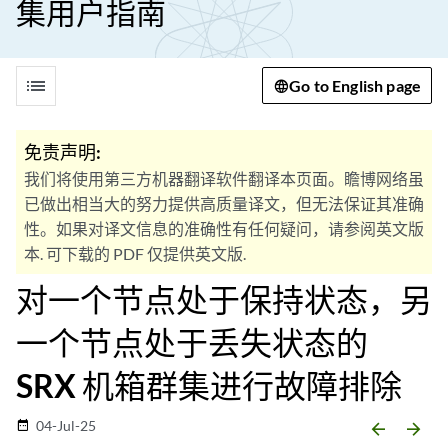
集用户指南
list
Go to English page
免责声明:
我们将使用第三方机器翻译软件翻译本页面。瞻博网络虽
已做出相当大的努力提供高质量译文，但无法保证其准确
性。如果对译文信息的准确性有任何疑问，请参阅英文版
本. 可下载的 PDF 仅提供英文版.
对一个节点处于保持状态，另
一个节点处于丢失状态的
SRX 机箱群集进行故障排除
04-Jul-25
date_range
arrow_backward
arrow_forward