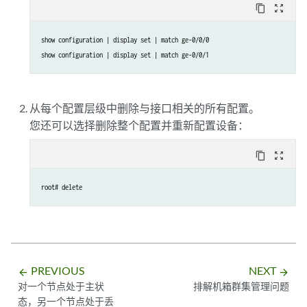
content_copy
zoom_out_map
show configuration | display set | match ge-0/0/0
show configuration | display set | match ge-0/0/1
从每个配置层级中删除与接口相关的所有配置。
您还可以选择删除整个配置并重新配置设备：
content_copy
zoom_out_map
root# delete
PREVIOUS
NEXT
arrow_backward
arrow_forward
对一个节点处于主状
排解机箱群集管理问题
态，另一个节点处于丢