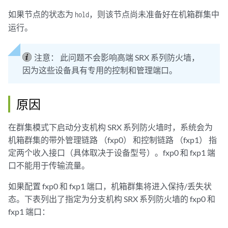
如果节点的状态为
，则该节点尚未准备好在机箱群集中
hold
运行。
注意：
此问题不会影响高端 SRX 系列防火墙，
因为这些设备具有专用的控制和管理端口。
原因
在群集模式下启动分支机构 SRX 系列防火墙时，系统会为
机箱群集的带外管理链路 （fxp0） 和控制链路 （fxp1） 指
定两个收入接口（具体取决于设备型号）。fxp0 和 fxp1 端
口不能用于传输流量。
如果配置 fxp0 和 fxp1 端口，机箱群集将进入保持/丢失状
态。下表列出了指定为分支机构 SRX 系列防火墙的 fxp0 和
fxp1 端口：