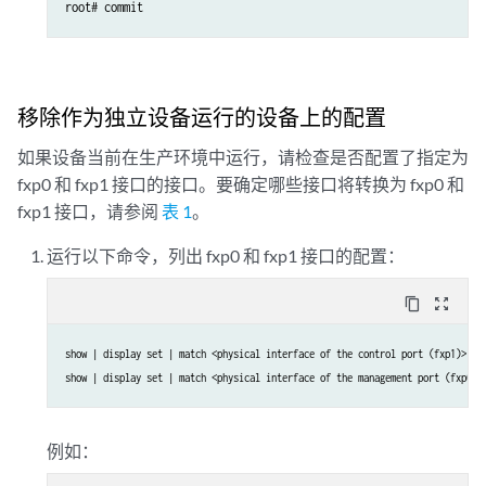
root# commit
移除作为独立设备运行的设备上的配置
如果设备当前在生产环境中运行，请检查是否配置了指定为
fxp0 和 fxp1 接口的接口。要确定哪些接口将转换为 fxp0 和
fxp1 接口，请参阅
表 1
。
运行以下命令，列出 fxp0 和 fxp1 接口的配置：
content_copy
zoom_out_map
show | display set | match <physical interface of the control port (fxp1)>
show | display set | match <physical interface of the management port (fxp0)>
例如：