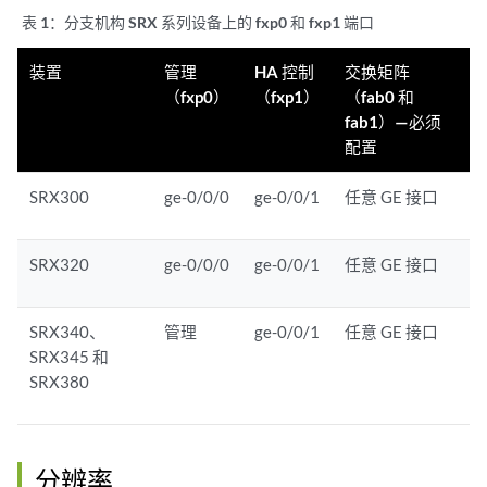
表 1：
分支机构 SRX 系列设备上的 fxp0 和 fxp1 端口
装置
管理
HA 控制
交换矩阵
（fxp0）
（fxp1）
（fab0 和
fab1）—必须
配置
SRX300
ge-0/0/0
ge-0/0/1
任意 GE 接口
SRX320
ge-0/0/0
ge-0/0/1
任意 GE 接口
SRX340、
管理
ge-0/0/1
任意 GE 接口
SRX345 和
SRX380
分辨率