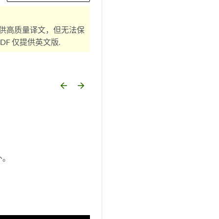
供高质量译文，但无法保
F 仅提供英文版.
arrow_backward
arrow_forward
外。