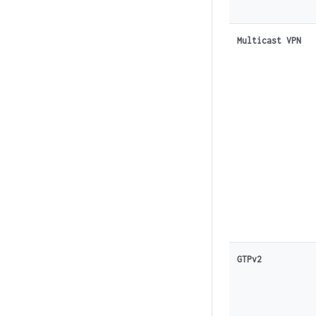
Multicast VPN
GTPv2