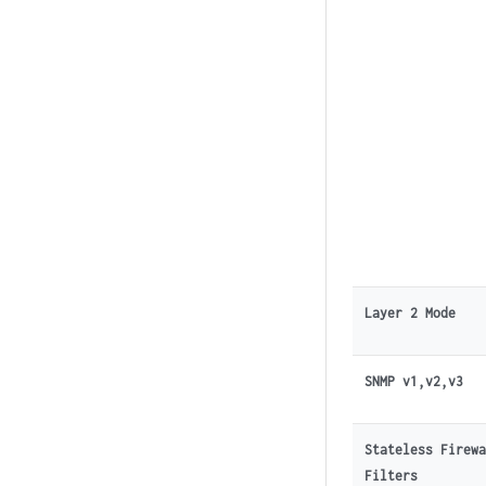
Layer 2 Mode
SNMP v1,v2,v3
Stateless Firew
Filters