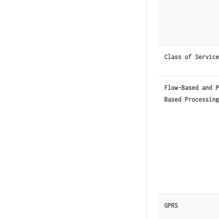
Class of Servic
Flow-Based and 
Based Processin
GPRS