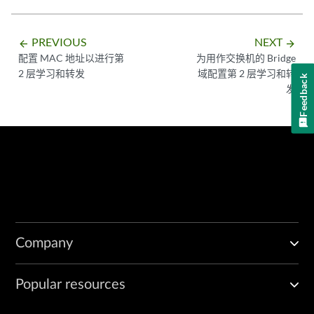
PREVIOUS
NEXT
arrow_backward
arrow_forward
配置 MAC 地址以进行第
为用作交换机的 Bridge
2 层学习和转发
域配置第 2 层学习和转
Feedback
发
Company
Popular resources