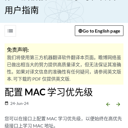
用户指南
list
Go to English page
免责声明:
我们将使用第三方机器翻译软件翻译本页面。瞻博网络虽
已做出相当大的努力提供高质量译文，但无法保证其准确
性。如果对译文信息的准确性有任何疑问，请参阅英文版
本. 可下载的 PDF 仅提供英文版.
配置 MAC 学习优先级
24-Jun-24
date_range
arrow_backward
arrow_forward
您可以在接口上配置 MAC 学习优先级，以便始终在高优先
级接口上学习 MAC 地址。