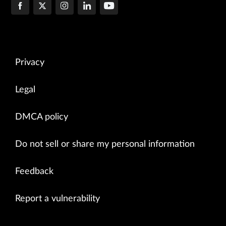
Privacy
Legal
DMCA policy
Do not sell or share my personal information
Feedback
Report a vulnerability