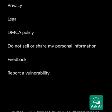
Privacy
Legal
DMCA policy
Do not sell or share my personal information
Feedback
Report a vulnerability
Ask AI