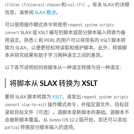
和
）。有关 SLAX 的详细
if/else if/else
<xsl:choose>
<xsl:if>
信息，请参阅
SLAX 概述
。
可以使用操作模式命令将使用
request system scripts
SLAX 或 XSLT 编写的脚本或部分脚本输入转换为备
convert
用语言。熟悉 C 和 PERL 的用户可以将现有的 XSLT 脚本转
换为 SLAX，以便更轻松地读取和维护脚本。此外，转换脚
本并研究结果有助于学习两种语言之间的差异。
以下各节说明如何将脚本从一种语言转换为另一种语言：
将脚本从 SLAX 转换为 XSLT
要将 SLAX 脚本转换为
XSLT
，请发出
request system scripts
操作模式命令，并指定源文件、目标目
convert slax-to-xslt
录和目标文件（可选）。源脚本是新脚本的基础。源脚本不
会被新脚本覆盖。从 Junos OS 12.2 版开始，您还可以添加
转换部分脚本输入的选项。
partial