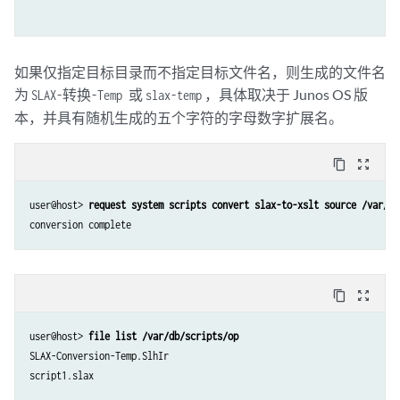
如果仅指定目标目录而不指定目标文件名，则生成的文件名
为
，具体取决于 Junos OS 版
SLAX-转换-Temp 或
slax-temp
本，并具有随机生成的五个字符的字母数字扩展名。
content_copy
zoom_out_map
user@host> 
request system scripts convert slax-to-xslt source /var/db
conversion complete
content_copy
zoom_out_map
user@host> 
file list /var/db/scripts/op
SLAX-Conversion-Temp.SlhIr
