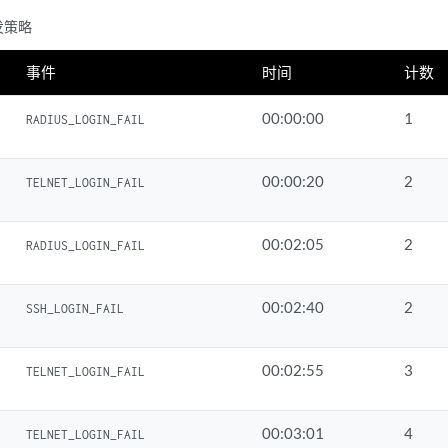
发策略
事件
时间
计数
00:00:00
1
RADIUS_LOGIN_FAIL
00:00:20
2
TELNET_LOGIN_FAIL
00:02:05
2
RADIUS_LOGIN_FAIL
00:02:40
2
SSH_LOGIN_FAIL
00:02:55
3
TELNET_LOGIN_FAIL
00:03:01
4
TELNET_LOGIN_FAIL