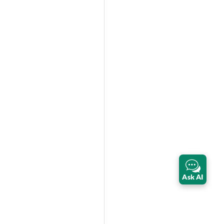
Ask AI