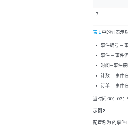
7
表 1
中的列表示
事件编号 —
事件 — 事
时间—事件
计数 — 事件
订单 — 事件
当时间 00：03
示例 2
配置称为 的事件
l