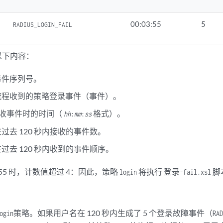
00:03:55
5
RADIUS_LOGIN_FAIL
以下内容：
 事件序列号。
件流程收到的策略登录事件（事件）。
接收事件时的时间（
格式）。
hh
:
mm
:
ss
在过去 120 秒内接收的事件数。
在过去 120 秒内收到的事件顺序。
：55 时，计数值超过 4：因此，策略
将执行
脚
login
登录-fail.xsl
策略。如果用户名在 120 秒内生成了 5 个登录故障事件（
ogin
RAD