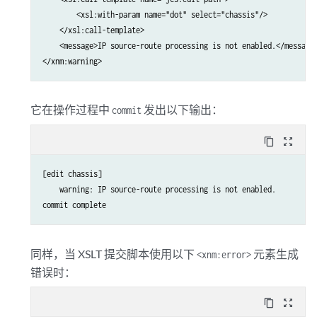
        <xsl:with-param name="dot" select="chassis"/>

    </xsl:call-template>

    <message>IP source-route processing is not enabled.</message>
</xnm:warning>
它在操作过程中
发出以下输出：
commit
content_copy
zoom_out_map
[edit chassis]

    warning: IP source-route processing is not enabled.

commit complete
同样，当 XSLT 提交脚本使用以下
元素生成
<xnm:error>
错误时：
content_copy
zoom_out_map