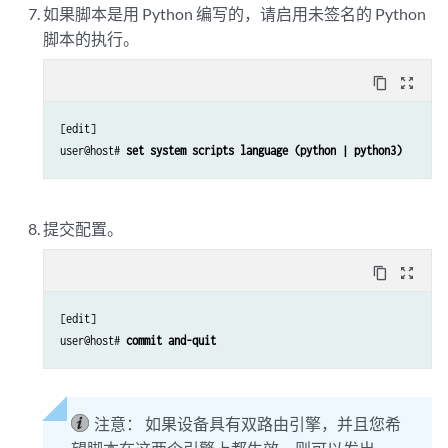
如果脚本是用 Python 编写的，请启用未签名的 Python
脚本的执行。
content_copy
zoom_out_map
[edit]

user@host# 
set system scripts language (python | python3)
提交配置。
content_copy
zoom_out_map
[edit]

user@host# 
commit and-quit
注意：
如果设备具有双路由引擎，并且您希