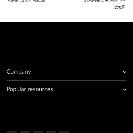
记元素
Company
Popular resources