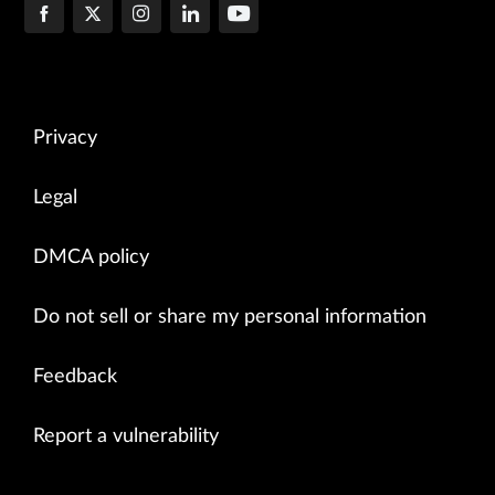
Privacy
Legal
DMCA policy
Do not sell or share my personal information
Feedback
Report a vulnerability