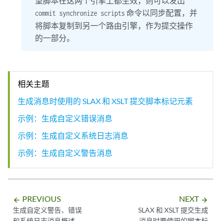
望脚本在这两个引擎上都生效，则可以发出
命令以同步配置，并
commit synchronize scripts
将脚本复制到另一个路由引擎，作为提交操作
的一部分。
相关主题
生成消息时使用的 SLAX 和 XSLT 提交脚本标记元素
示例：生成自定义错误消息
示例：生成自定义系统日志消息
示例：生成自定义警告消息
PREVIOUS
NEXT
arrow_backward
arrow_forward
生成自定义警告、错误
SLAX 和 XSLT 提交生成
和系统日志消息概述
消息时要使用的脚本标