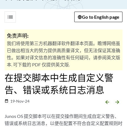
list
Go to English page
免责声明:
我们将使用第三方机器翻译软件翻译本页面。瞻博网络虽
已做出相当大的努力提供高质量译文，但无法保证其准确
性。如果对译文信息的准确性有任何疑问，请参阅英文版
本. 可下载的 PDF 仅提供英文版.
在提交脚本中生成自定义警
告、错误或系统日志消息
19-Nov-24
date_range
arrow_backward
arrow_forward
Junos OS 提交脚本可以在提交操作期间生成自定义警告、
错误或系统日志消息，以便在配置不符合自定义配置规则时