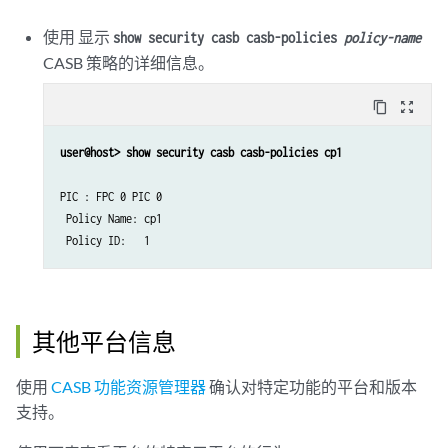
使用 显示
show security casb casb-policies
policy-name
CASB 策略的详细信息。
content_copy
zoom_out_map
PIC : FPC 0 PIC 0

 Policy Name: cp1

其他平台信息
使用
CASB
功能资源管理器
确认对特定功能的平台和版本
支持。