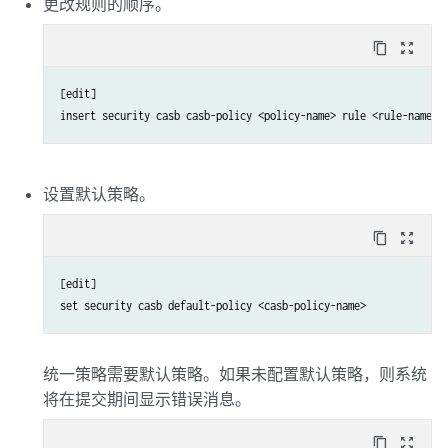
更改规则的顺序。
content_copy
zoom_out_map
[edit]

insert security casb casb-policy <policy-name> rule <rule-name> 
设置默认策略。
content_copy
zoom_out_map
[edit]

set security casb default-policy <casb-policy-name>
统一策略需要默认策略。如果未配置默认策略，则系统
将在提交期间显示错误消息。
content_copy
zoom_out_map