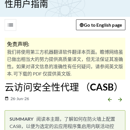
性用户指南
list
Go to English page
免责声明:
我们将使用第三方机器翻译软件翻译本页面。瞻博网络虽
已做出相当大的努力提供高质量译文，但无法保证其准确
性。如果对译文信息的准确性有任何疑问，请参阅英文版
本. 可下载的 PDF 仅提供英文版.
云访问安全性代理 （CASB）
26-Jun-26
date_range
arrow_backward
arrow_forward
阅读本主题，了解如何在防火墙上配置
CASB，以便为选定的云应用程序集启用内联活动控