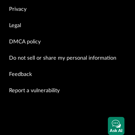
Privacy
Legal
DMCA policy
Do not sell or share my personal information
Feedback
Report a vulnerability
Ask AI