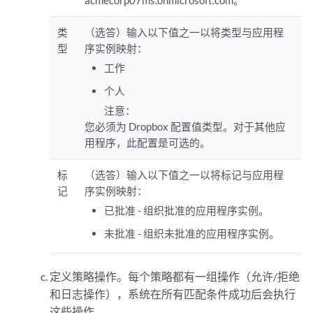
acmecorp07ms.onmicrosoft.com。
类
（选答）输入以下值之一以将类型与应用程
型
序实例映射：
工作
个人
注意：
您必须为 Dropbox 配置值类型。对于其他应
用程序，此配置是可选的。
标
（选答）输入以下值之一以将标记与应用程
记
序实例映射：
已批准 - 组织批准的应用程序实例。
未批准 - 组织未批准的应用程序实例。
定义策略操作。每个策略都有一组操作（允许/拒绝
和日志操作），系统在所有匹配条件成功后会执行
这些操作。