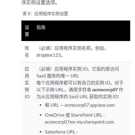
序实例设置选项。
表 2：
应用程序实例设置
设
指南
置
姓
（必填）应用程序实例名称。例如，
名
dropbox123。
应
（必填）应用程序实例 ID。它指的是访问
用
SaaS 服务的唯一 URL
实
每个应用程序都可以有自己的实例 ID。对于
例
以下示例 URL，通用字符串
acmecorp07
作
ID
为从应用程序的 SaaS URL 获取的实例 ID：
框 URL — acmecorp07.app.box.com
OneDrive 或 SharePoint URL -
acmecorp07ms-my.sharepoint.com
Salesforce URL -