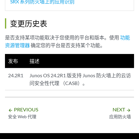
SRX 系列防火墙上的应用识别
变更历史表
是否支持某项功能取决于您使用的平台和版本。使用
功能
资源管理器
确定您的平台是否支持某个功能。
发布
描述
24.2R1
Junos OS 24.2R1 版支持 Junos 防火墙上的云访
问安全性代理 （CASB）。
PREVIOUS
NEXT
arrow_backward
arrow_forward
安全 Web 代理
应用防火墙