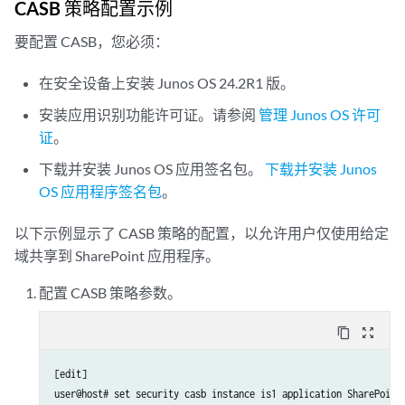
CASB 策略配置示例
要配置 CASB，您必须：
在安全设备上安装 Junos OS 24.2R1 版。
安装应用识别功能许可证。请参阅
管理 Junos OS 许可
证
。
下载并安装 Junos OS 应用签名包。
下载并安装 Junos
OS 应用程序签名包
。
以下示例显示了 CASB 策略的配置，以允许用户仅使用给定
域共享到 SharePoint 应用程序。
配置 CASB 策略参数。
content_copy
zoom_out_map
[edit]

user@host# set security casb instance is1 application SharePoint
