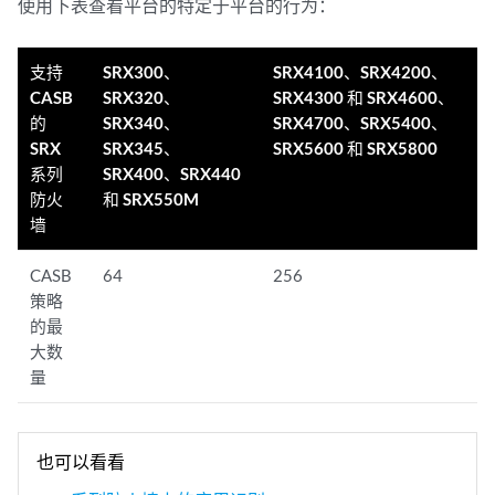
使用下表查看平台的特定于平台的行为：
支持
SRX300、
SRX4100、SRX4200、
CASB
SRX320、
SRX4300 和 SRX4600、
的
SRX340、
SRX4700、SRX5400、
SRX
SRX345、
SRX5600 和 SRX5800
系列
SRX400、SRX440
防火
和 SRX550M
墙
CASB
64
256
策略
的最
大数
量
也可以看看