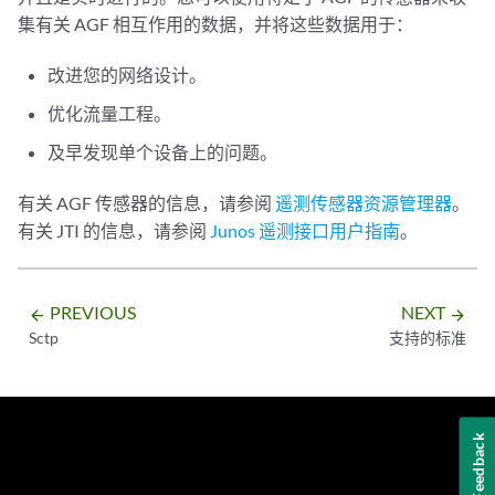
集有关 AGF 相互作用的数据，并将这些数据用于：
改进您的网络设计。
优化流量工程。
及早发现单个设备上的问题。
有关 AGF 传感器的信息，请参阅
遥测传感器资源管理器
。
有关 JTI 的信息，请参阅
Junos 遥测接口用户指南
。
PREVIOUS
NEXT
arrow_backward
arrow_forward
Sctp
支持的标准
Feedback