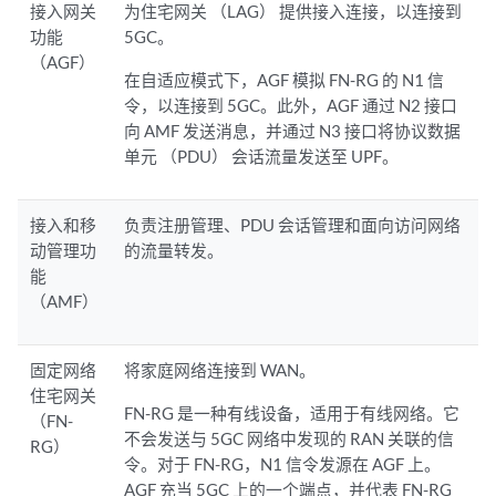
接入网关
为住宅网关 （LAG） 提供接入连接，以连接到
功能
5GC。
（AGF）
在自适应模式下，AGF 模拟 FN-RG 的 N1 信
令，以连接到 5GC。此外，AGF 通过 N2 接口
向 AMF 发送消息，并通过 N3 接口将协议数据
单元 （PDU） 会话流量发送至 UPF。
接入和移
负责注册管理、PDU 会话管理和面向访问网络
动管理功
的流量转发。
能
（AMF）
固定网络
将家庭网络连接到 WAN。
住宅网关
FN-RG 是一种有线设备，适用于有线网络。它
（FN-
不会发送与 5GC 网络中发现的 RAN 关联的信
RG）
令。对于 FN-RG，N1 信令发源在 AGF 上。
AGF 充当 5GC 上的一个端点，并代表 FN-RG