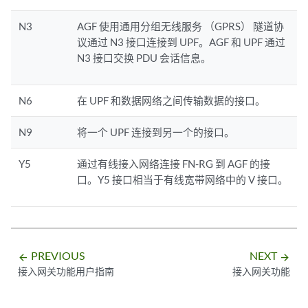
N3
AGF 使用通用分组无线服务 （GPRS） 隧道协
议通过 N3 接口连接到 UPF。AGF 和 UPF 通过
N3 接口交换 PDU 会话信息。
N6
在 UPF 和数据网络之间传输数据的接口。
N9
将一个 UPF 连接到另一个的接口。
Y5
通过有线接入网络连接 FN-RG 到 AGF 的接
口。Y5 接口相当于有线宽带网络中的 V 接口。
PREVIOUS
NEXT
arrow_backward
arrow_forward
接入网关功能用户指南
接入网关功能