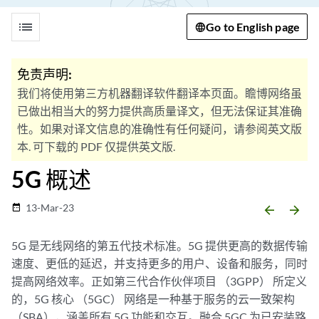
list
Go to English page
免责声明:
我们将使用第三方机器翻译软件翻译本页面。瞻博网络虽
已做出相当大的努力提供高质量译文，但无法保证其准确
性。如果对译文信息的准确性有任何疑问，请参阅英文版
本. 可下载的 PDF 仅提供英文版.
5G 概述
13-Mar-23
date_range
arrow_backward
arrow_forward
5G 是无线网络的第五代技术标准。5G 提供更高的数据传输
速度、更低的延迟，并支持更多的用户、设备和服务，同时
提高网络效率。正如第三代合作伙伴项目 （3GPP） 所定义
的，5G 核心 （5GC） 网络是一种基于服务的云一致架构
（SBA），涵盖所有 5G 功能和交互。融合 5GC 为已安装路