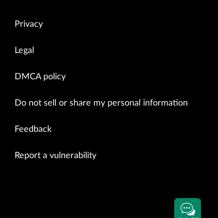
Privacy
Legal
DMCA policy
Do not sell or share my personal information
Feedback
Report a vulnerability